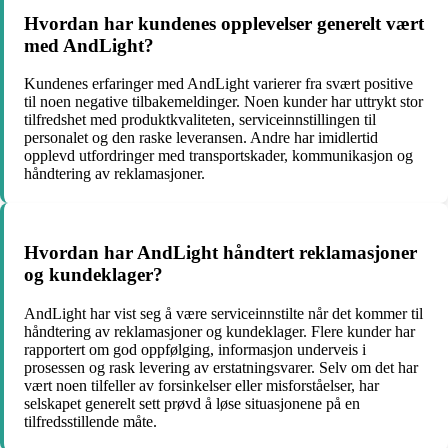
Hvordan har kundenes opplevelser generelt vært
med AndLight?
Kundenes erfaringer med AndLight varierer fra svært positive
til noen negative tilbakemeldinger. Noen kunder har uttrykt stor
tilfredshet med produktkvaliteten, serviceinnstillingen til
personalet og den raske leveransen. Andre har imidlertid
opplevd utfordringer med transportskader, kommunikasjon og
håndtering av reklamasjoner.
Hvordan har AndLight håndtert reklamasjoner
og kundeklager?
AndLight har vist seg å være serviceinnstilte når det kommer til
håndtering av reklamasjoner og kundeklager. Flere kunder har
rapportert om god oppfølging, informasjon underveis i
prosessen og rask levering av erstatningsvarer. Selv om det har
vært noen tilfeller av forsinkelser eller misforståelser, har
selskapet generelt sett prøvd å løse situasjonene på en
tilfredsstillende måte.