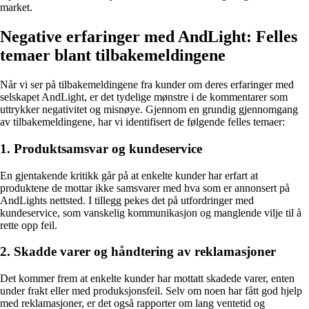
market.
Negative erfaringer med AndLight: Felles
temaer blant tilbakemeldingene
Når vi ser på tilbakemeldingene fra kunder om deres erfaringer med
selskapet AndLight, er det tydelige mønstre i de kommentarer som
uttrykker negativitet og misnøye. Gjennom en grundig gjennomgang
av tilbakemeldingene, har vi identifisert de følgende felles temaer:
1. Produktsamsvar og kundeservice
En gjentakende kritikk går på at enkelte kunder har erfart at
produktene de mottar ikke samsvarer med hva som er annonsert på
AndLights nettsted. I tillegg pekes det på utfordringer med
kundeservice, som vanskelig kommunikasjon og manglende vilje til å
rette opp feil.
2. Skadde varer og håndtering av reklamasjoner
Det kommer frem at enkelte kunder har mottatt skadede varer, enten
under frakt eller med produksjonsfeil. Selv om noen har fått god hjelp
med reklamasjoner, er det også rapporter om lang ventetid og