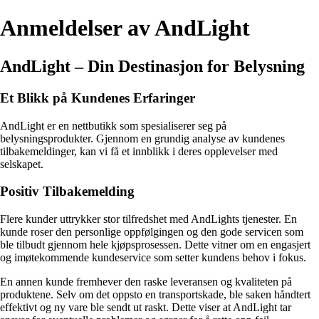
Anmeldelser av AndLight
AndLight – Din Destinasjon for Belysning
Et Blikk på Kundenes Erfaringer
AndLight er en nettbutikk som spesialiserer seg på
belysningsprodukter. Gjennom en grundig analyse av kundenes
tilbakemeldinger, kan vi få et innblikk i deres opplevelser med
selskapet.
Positiv Tilbakemelding
Flere kunder uttrykker stor tilfredshet med AndLights tjenester. En
kunde roser den personlige oppfølgingen og den gode servicen som
ble tilbudt gjennom hele kjøpsprosessen. Dette vitner om en engasjert
og imøtekommende kundeservice som setter kundens behov i fokus.
En annen kunde fremhever den raske leveransen og kvaliteten på
produktene. Selv om det oppsto en transportskade, ble saken håndtert
effektivt og ny vare ble sendt ut raskt. Dette viser at AndLight tar