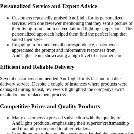
Personalized Service and Expert Advice
Customers repeatedly praised AndLight for its personalized
service, with one reviewer mentioning that they sent a picture of
their living room and received tailored lighting suggestions. This
personalized approach helped them find the perfect lamp that
suited their style.
Engaging in frequent email correspondence, customers
appreciated the prompt and informative responses from
AndLights team, showcasing a high level of customer care.
Efficient and Reliable Delivery
Several customers commended AndLight for its fast and reliable
delivery service. Despite a couple of instances where products were
damaged during transit, reviewers highlighted the companys swift
resolution and replacement process.
Competitive Prices and Quality Products
Many customers expressed satisfaction with the quality of
AndLights products, emphasizing their superior craftsmanship
and durability compared to other retailers.
In addition to product quality, customers lauded the company for