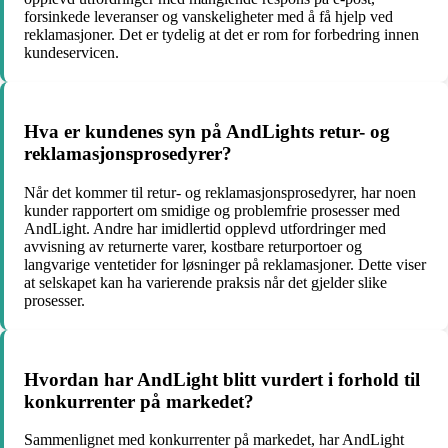
forsinkede leveranser og vanskeligheter med å få hjelp ved
reklamasjoner. Det er tydelig at det er rom for forbedring innen
kundeservicen.
Hva er kundenes syn på AndLights retur- og
reklamasjonsprosedyrer?
Når det kommer til retur- og reklamasjonsprosedyrer, har noen
kunder rapportert om smidige og problemfrie prosesser med
AndLight. Andre har imidlertid opplevd utfordringer med
avvisning av returnerte varer, kostbare returportoer og
langvarige ventetider for løsninger på reklamasjoner. Dette viser
at selskapet kan ha varierende praksis når det gjelder slike
prosesser.
Hvordan har AndLight blitt vurdert i forhold til
konkurrenter på markedet?
Sammenlignet med konkurrenter på markedet, har AndLight