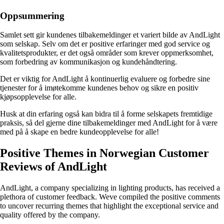
Oppsummering
Samlet sett gir kundenes tilbakemeldinger et variert bilde av AndLight
som selskap. Selv om det er positive erfaringer med god service og
kvalitetsprodukter, er det også områder som krever oppmerksomhet,
som forbedring av kommunikasjon og kundehåndtering.
Det er viktig for AndLight å kontinuerlig evaluere og forbedre sine
tjenester for å imøtekomme kundenes behov og sikre en positiv
kjøpsopplevelse for alle.
Husk at din erfaring også kan bidra til å forme selskapets fremtidige
praksis, så del gjerne dine tilbakemeldinger med AndLight for å være
med på å skape en bedre kundeopplevelse for alle!
Positive Themes in Norwegian Customer
Reviews of AndLight
AndLight, a company specializing in lighting products, has received a
plethora of customer feedback. Weve compiled the positive comments
to uncover recurring themes that highlight the exceptional service and
quality offered by the company.