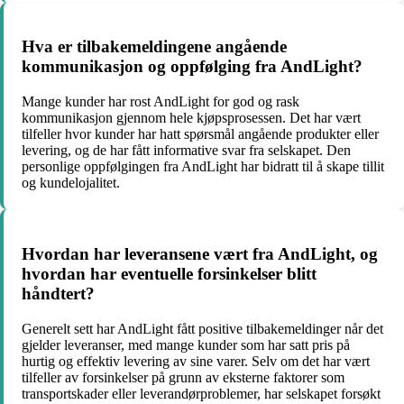
Hva er tilbakemeldingene angående
kommunikasjon og oppfølging fra AndLight?
Mange kunder har rost AndLight for god og rask
kommunikasjon gjennom hele kjøpsprosessen. Det har vært
tilfeller hvor kunder har hatt spørsmål angående produkter eller
levering, og de har fått informative svar fra selskapet. Den
personlige oppfølgingen fra AndLight har bidratt til å skape tillit
og kundelojalitet.
Hvordan har leveransene vært fra AndLight, og
hvordan har eventuelle forsinkelser blitt
håndtert?
Generelt sett har AndLight fått positive tilbakemeldinger når det
gjelder leveranser, med mange kunder som har satt pris på
hurtig og effektiv levering av sine varer. Selv om det har vært
tilfeller av forsinkelser på grunn av eksterne faktorer som
transportskader eller leverandørproblemer, har selskapet forsøkt