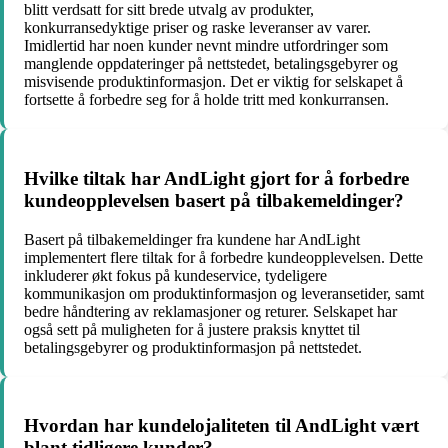
blitt verdsatt for sitt brede utvalg av produkter,
konkurransedyktige priser og raske leveranser av varer.
Imidlertid har noen kunder nevnt mindre utfordringer som
manglende oppdateringer på nettstedet, betalingsgebyrer og
misvisende produktinformasjon. Det er viktig for selskapet å
fortsette å forbedre seg for å holde tritt med konkurransen.
Hvilke tiltak har AndLight gjort for å forbedre
kundeopplevelsen basert på tilbakemeldinger?
Basert på tilbakemeldinger fra kundene har AndLight
implementert flere tiltak for å forbedre kundeopplevelsen. Dette
inkluderer økt fokus på kundeservice, tydeligere
kommunikasjon om produktinformasjon og leveransetider, samt
bedre håndtering av reklamasjoner og returer. Selskapet har
også sett på muligheten for å justere praksis knyttet til
betalingsgebyrer og produktinformasjon på nettstedet.
Hvordan har kundelojaliteten til AndLight vært
blant tidligere kunder?