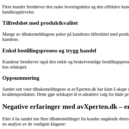
Flere kunder fremhever den raske leveringstiden og den effektive kund
handleopplevelse.
Tilfredshet med produktkvalitet
Mange av tilbakemeldingene peker på kundenes tilfredshet med produkt
kundene.
Enkel bestillingsprosess og trygg handel
Kundene fremhever også den enkle og brukervennlige bestillingsprosess
hos selskapet.
Oppsummering
Samlet sett viser tilbakemeldingene at avXperten.dk har klart å skape
kvalitetsprodukter. Dette gjør selskapet til et attraktivt valg for både 
Negative erfaringer med avXperten.dk – e
Etter å ha samlet inn flere tilbakemeldinger fra kunder angående deres
en analyse av de vanligste klagene: