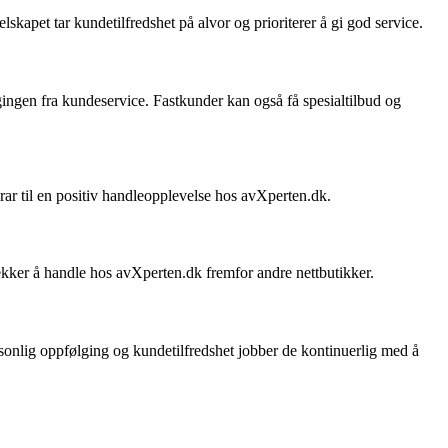
lskapet tar kundetilfredshet på alvor og prioriterer å gi god service.
ingen fra kundeservice. Fastkunder kan også få spesialtilbud og
rar til en positiv handleopplevelse hos avXperten.dk.
ekker å handle hos avXperten.dk fremfor andre nettbutikker.
onlig oppfølging og kundetilfredshet jobber de kontinuerlig med å