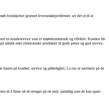
 forsinkelser grunnet leverandørproblemer, ser det ut til at
ser, med en kundeservice som er imøtekommende og effektiv. Kunden får
på utkikk etter elektroniske produkter til gode priser og god service,
basert på kvalitet, service og pålitelighet. La oss se nærmere på de
n til å finne alt de trenger på ett sted, samtidig som de kan spare