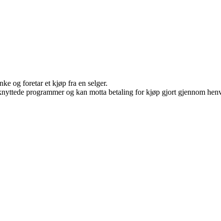
ke og foretar et kjøp fra en selger.
ilknyttede programmer og kan motta betaling for kjøp gjort gjennom henvi