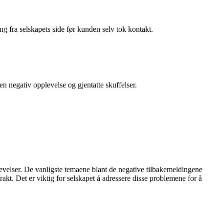
g fra selskapets side før kunden selv tok kontakt.
en negativ opplevelse og gjentatte skuffelser.
levelser. De vanligste temaene blant de negative tilbakemeldingene
akt. Det er viktig for selskapet å adressere disse problemene for å