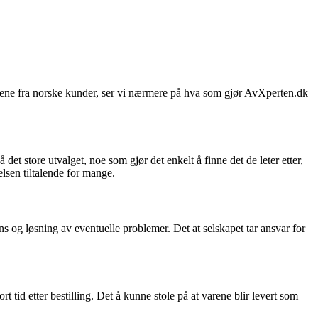
gene fra norske kunder, ser vi nærmere på hva som gjør AvXperten.dk
et store utvalget, noe som gjør det enkelt å finne det de leter etter,
lsen tiltalende for mange.
g løsning av eventuelle problemer. Det at selskapet tar ansvar for
 tid etter bestilling. Det å kunne stole på at varene blir levert som