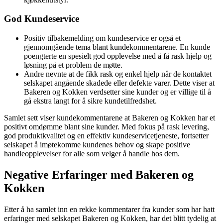
God Kundeservice
Positiv tilbakemelding om kundeservice er også et
gjennomgående tema blant kundekommentarene. En kunde
poengterte en spesielt god opplevelse med å få rask hjelp og
løsning på et problem de møtte.
Andre nevnte at de fikk rask og enkel hjelp når de kontaktet
selskapet angående skadede eller defekte varer. Dette viser at
Bakeren og Kokken verdsetter sine kunder og er villige til å
gå ekstra langt for å sikre kundetilfredshet.
Samlet sett viser kundekommentarene at Bakeren og Kokken har et
positivt omdømme blant sine kunder. Med fokus på rask levering,
god produktkvalitet og en effektiv kundeservicetjeneste, fortsetter
selskapet å imøtekomme kundenes behov og skape positive
handleopplevelser for alle som velger å handle hos dem.
Negative Erfaringer med Bakeren og
Kokken
Etter å ha samlet inn en rekke kommentarer fra kunder som har hatt
erfaringer med selskapet Bakeren og Kokken, har det blitt tydelig at