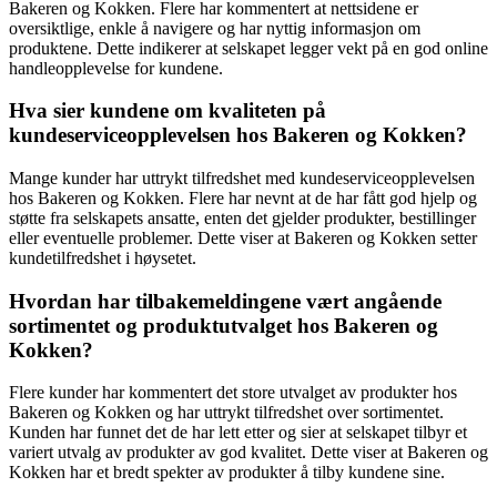
Bakeren og Kokken. Flere har kommentert at nettsidene er
oversiktlige, enkle å navigere og har nyttig informasjon om
produktene. Dette indikerer at selskapet legger vekt på en god online
handleopplevelse for kundene.
Hva sier kundene om kvaliteten på
kundeserviceopplevelsen hos Bakeren og Kokken?
Mange kunder har uttrykt tilfredshet med kundeserviceopplevelsen
hos Bakeren og Kokken. Flere har nevnt at de har fått god hjelp og
støtte fra selskapets ansatte, enten det gjelder produkter, bestillinger
eller eventuelle problemer. Dette viser at Bakeren og Kokken setter
kundetilfredshet i høysetet.
Hvordan har tilbakemeldingene vært angående
sortimentet og produktutvalget hos Bakeren og
Kokken?
Flere kunder har kommentert det store utvalget av produkter hos
Bakeren og Kokken og har uttrykt tilfredshet over sortimentet.
Kunden har funnet det de har lett etter og sier at selskapet tilbyr et
variert utvalg av produkter av god kvalitet. Dette viser at Bakeren og
Kokken har et bredt spekter av produkter å tilby kundene sine.