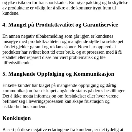
og øke risikoen for transportskader. En nøye pakking og beskyttelse
av produktene er viktig for å sikre at de kommer trygt frem til
kundene.
4. Mangel på Produktkvalitet og Garantiservice
En annen negativ tilbakemelding som går igjen er kundenes
misnøye med produktkvaliteten og manglende støtte fra selskapet
når det gjelder garanti og reklamasjoner. Noen har opplevd at
produkter har sviktet kort tid etter bruk, og at prosessen med å få
erstattet eller reparert disse har vært problematisk og lite
tilfredsstillende.
5. Manglende Oppfølging og Kommunikasjon
Enkelte kunder har klaget på manglende oppfølging og dårlig
kommunikasjon fra selskapet angående status på deres bestillinger.
Det å ikke motta informasjon om forsinkelser eller hvor varene
befinner seg i leveringsprosessen kan skape frustrasjon og
usikkerhet hos kundene.
Konklusjon
Basert på disse negative erfaringene fra kundene, er det tydelig at