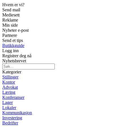
Hvem er vi?
Send mail
Mediesett
Reklame
Min side
Nyheter e-post
Partnere
Send et tips
Butikkguide
Logg inn
Registrer deg nå
Nyhetsbrevet
Kategorier
Stillinger
Kontor
Advokat
Læring
Konferanser
Lager
Lokaler
Kommunikasjon
Investering
Bedrifter