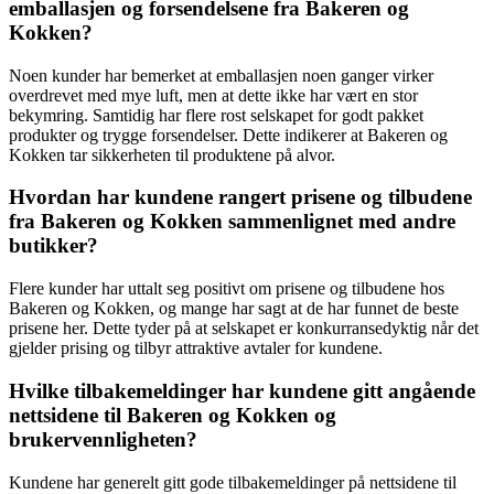
emballasjen og forsendelsene fra Bakeren og
Kokken?
Noen kunder har bemerket at emballasjen noen ganger virker
overdrevet med mye luft, men at dette ikke har vært en stor
bekymring. Samtidig har flere rost selskapet for godt pakket
produkter og trygge forsendelser. Dette indikerer at Bakeren og
Kokken tar sikkerheten til produktene på alvor.
Hvordan har kundene rangert prisene og tilbudene
fra Bakeren og Kokken sammenlignet med andre
butikker?
Flere kunder har uttalt seg positivt om prisene og tilbudene hos
Bakeren og Kokken, og mange har sagt at de har funnet de beste
prisene her. Dette tyder på at selskapet er konkurransedyktig når det
gjelder prising og tilbyr attraktive avtaler for kundene.
Hvilke tilbakemeldinger har kundene gitt angående
nettsidene til Bakeren og Kokken og
brukervennligheten?
Kundene har generelt gitt gode tilbakemeldinger på nettsidene til