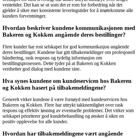
ventetider. Det kan se ut som det er rom for forbedring når det
gjelder å sikre mer konsistente leveringstider for å imøtekomme alle
kunders forventninger.
Hvordan beskriver kundene kommunikasjonen med
Bakeren og Kokken angående deres bestillinger?
Flere kunder har rost selskapet for god kommunikasjon angående
deres bestillinger. Kundene har gitt tilbakemeldinger om profesjonell
håndtering, rask respons og tydelig informasjon om
bestillingsprosessen. Dette tyder på at Bakeren og Kokken
verdsetter god dialog med kundene sine.
Hva synes kundene om kundeservicen hos Bakeren
og Kokken basert på tilbakemeldingene?
Generelt virker kundene å være fornøyd med kundeservicen hos
Bakeren og Kokken. Flere har uttrykt takknemlighet over rask
respons og effektiv løsning av eventuelle problemer. Det virker som
selskapet prioriterer god kundebehandling og ønsker å sikre en
positiv opplevelse for alle kunder.
Hvordan har tilbakemeldingene vært angående