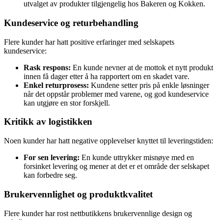
utvalget av produkter tilgjengelig hos Bakeren og Kokken.
Kundeservice og returbehandling
Flere kunder har hatt positive erfaringer med selskapets
kundeservice:
Rask respons:
En kunde nevner at de mottok et nytt produkt
innen få dager etter å ha rapportert om en skadet vare.
Enkel returprosess:
Kundene setter pris på enkle løsninger
når det oppstår problemer med varene, og god kundeservice
kan utgjøre en stor forskjell.
Kritikk av logistikken
Noen kunder har hatt negative opplevelser knyttet til leveringstiden:
For sen levering:
En kunde uttrykker misnøye med en
forsinket levering og mener at det er et område der selskapet
kan forbedre seg.
Brukervennlighet og produktkvalitet
Flere kunder har rost nettbutikkens brukervennlige design og