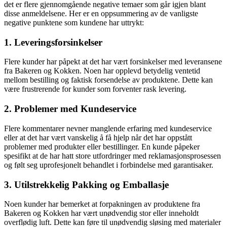
det er flere gjennomgående negative temaer som går igjen blant
disse anmeldelsene. Her er en oppsummering av de vanligste
negative punktene som kundene har uttrykt:
1. Leveringsforsinkelser
Flere kunder har påpekt at det har vært forsinkelser med leveransene
fra Bakeren og Kokken. Noen har opplevd betydelig ventetid
mellom bestilling og faktisk forsendelse av produktene. Dette kan
være frustrerende for kunder som forventer rask levering.
2. Problemer med Kundeservice
Flere kommentarer nevner manglende erfaring med kundeservice
eller at det har vært vanskelig å få hjelp når det har oppstått
problemer med produkter eller bestillinger. En kunde påpeker
spesifikt at de har hatt store utfordringer med reklamasjonsprosessen
og følt seg uprofesjonelt behandlet i forbindelse med garantisaker.
3. Utilstrekkelig Pakking og Emballasje
Noen kunder har bemerket at forpakningen av produktene fra
Bakeren og Kokken har vært unødvendig stor eller inneholdt
overflødig luft. Dette kan føre til unødvendig sløsing med materialer