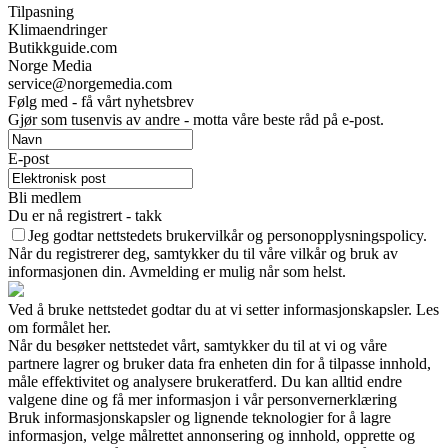
Tilpasning
Klimaendringer
Butikkguide.com
Norge Media
service@norgemedia.com
Følg med - få vårt nyhetsbrev
Gjør som tusenvis av andre - motta våre beste råd på e-post.
E-post
Bli medlem
Du er nå registrert - takk
Jeg godtar nettstedets brukervilkår og personopplysningspolicy.
Når du registrerer deg, samtykker du til våre vilkår og bruk av
informasjonen din. Avmelding er mulig når som helst.
Ved å bruke nettstedet godtar du at vi setter informasjonskapsler. Les
om formålet her.
Når du besøker nettstedet vårt, samtykker du til at vi og våre
partnere lagrer og bruker data fra enheten din for å tilpasse innhold,
måle effektivitet og analysere brukeratferd. Du kan alltid endre
valgene dine og få mer informasjon i vår personvernerklæring
Bruk informasjonskapsler og lignende teknologier for å lagre
informasjon, velge målrettet annonsering og innhold, opprette og