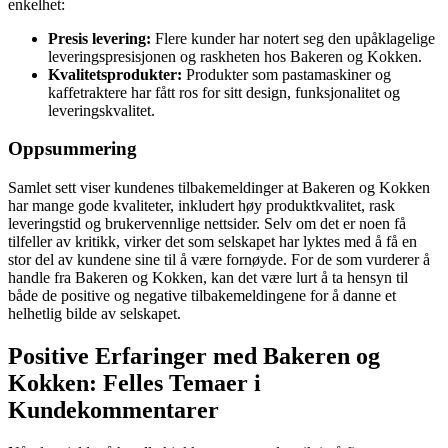
enkelhet:
Presis levering:
Flere kunder har notert seg den upåklagelige
leveringspresisjonen og raskheten hos Bakeren og Kokken.
Kvalitetsprodukter:
Produkter som pastamaskiner og
kaffetraktere har fått ros for sitt design, funksjonalitet og
leveringskvalitet.
Oppsummering
Samlet sett viser kundenes tilbakemeldinger at Bakeren og Kokken
har mange gode kvaliteter, inkludert høy produktkvalitet, rask
leveringstid og brukervennlige nettsider. Selv om det er noen få
tilfeller av kritikk, virker det som selskapet har lyktes med å få en
stor del av kundene sine til å være fornøyde. For de som vurderer å
handle fra Bakeren og Kokken, kan det være lurt å ta hensyn til
både de positive og negative tilbakemeldingene for å danne et
helhetlig bilde av selskapet.
Positive Erfaringer med Bakeren og
Kokken: Felles Temaer i
Kundekommentarer