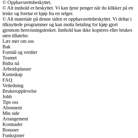
© Opphavsrettsbeskyttet.
© Alt innhold er beskyttet. Vi kan tjene penger når du klikker på en
lenke og foretar et kjøp fra en selger.
© Alt materiale på denne siden er opphavsrettsbeskyttet. Vi deltar i
tilknyttede programmer og kan motta betaling for kjøp gjort
gjennom henvisningslenker. Innhold kan ikke kopieres eller brukes
uten tillatelse.
Lær mer om oss
Bak
Formål og verdier
Teamet
Bidra nå
Arbeidsplasser
Kunnskap
FAQ
Veiledning
Brukeropplevelse
Jobb
Tips oss
Abonnent
Min side
Arrangement
Kostnader
Bonuser
Funksjoner