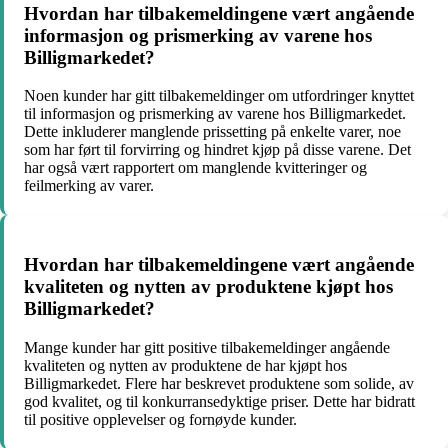
Hvordan har tilbakemeldingene vært angående
informasjon og prismerking av varene hos
Billigmarkedet?
Noen kunder har gitt tilbakemeldinger om utfordringer knyttet
til informasjon og prismerking av varene hos Billigmarkedet.
Dette inkluderer manglende prissetting på enkelte varer, noe
som har ført til forvirring og hindret kjøp på disse varene. Det
har også vært rapportert om manglende kvitteringer og
feilmerking av varer.
Hvordan har tilbakemeldingene vært angående
kvaliteten og nytten av produktene kjøpt hos
Billigmarkedet?
Mange kunder har gitt positive tilbakemeldinger angående
kvaliteten og nytten av produktene de har kjøpt hos
Billigmarkedet. Flere har beskrevet produktene som solide, av
god kvalitet, og til konkurransedyktige priser. Dette har bidratt
til positive opplevelser og fornøyde kunder.