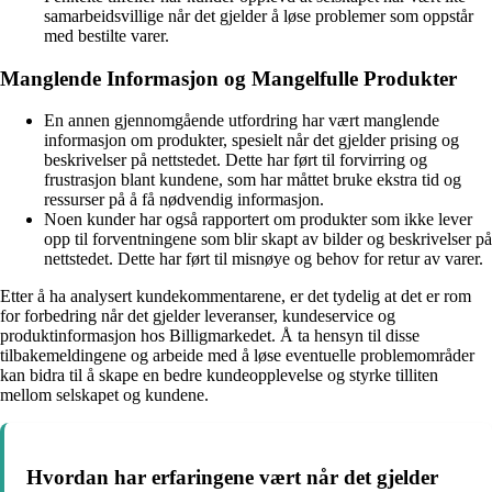
samarbeidsvillige når det gjelder å løse problemer som oppstår
med bestilte varer.
Manglende Informasjon og Mangelfulle Produkter
En annen gjennomgående utfordring har vært manglende
informasjon om produkter, spesielt når det gjelder prising og
beskrivelser på nettstedet. Dette har ført til forvirring og
frustrasjon blant kundene, som har måttet bruke ekstra tid og
ressurser på å få nødvendig informasjon.
Noen kunder har også rapportert om produkter som ikke lever
opp til forventningene som blir skapt av bilder og beskrivelser på
nettstedet. Dette har ført til misnøye og behov for retur av varer.
Etter å ha analysert kundekommentarene, er det tydelig at det er rom
for forbedring når det gjelder leveranser, kundeservice og
produktinformasjon hos Billigmarkedet. Å ta hensyn til disse
tilbakemeldingene og arbeide med å løse eventuelle problemområder
kan bidra til å skape en bedre kundeopplevelse og styrke tilliten
mellom selskapet og kundene.
Hvordan har erfaringene vært når det gjelder