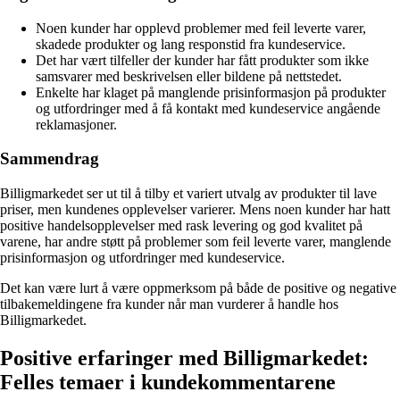
Noen kunder har opplevd problemer med feil leverte varer,
skadede produkter og lang responstid fra kundeservice.
Det har vært tilfeller der kunder har fått produkter som ikke
samsvarer med beskrivelsen eller bildene på nettstedet.
Enkelte har klaget på manglende prisinformasjon på produkter
og utfordringer med å få kontakt med kundeservice angående
reklamasjoner.
Sammendrag
Billigmarkedet ser ut til å tilby et variert utvalg av produkter til lave
priser, men kundenes opplevelser varierer. Mens noen kunder har hatt
positive handelsopplevelser med rask levering og god kvalitet på
varene, har andre støtt på problemer som feil leverte varer, manglende
prisinformasjon og utfordringer med kundeservice.
Det kan være lurt å være oppmerksom på både de positive og negative
tilbakemeldingene fra kunder når man vurderer å handle hos
Billigmarkedet.
Positive erfaringer med Billigmarkedet:
Felles temaer i kundekommentarene