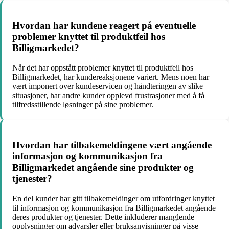
Hvordan har kundene reagert på eventuelle
problemer knyttet til produktfeil hos
Billigmarkedet?
Når det har oppstått problemer knyttet til produktfeil hos
Billigmarkedet, har kundereaksjonene variert. Mens noen har
vært imponert over kundeservicen og håndteringen av slike
situasjoner, har andre kunder opplevd frustrasjoner med å få
tilfredsstillende løsninger på sine problemer.
Hvordan har tilbakemeldingene vært angående
informasjon og kommunikasjon fra
Billigmarkedet angående sine produkter og
tjenester?
En del kunder har gitt tilbakemeldinger om utfordringer knyttet
til informasjon og kommunikasjon fra Billigmarkedet angående
deres produkter og tjenester. Dette inkluderer manglende
opplysninger om advarsler eller bruksanvisninger på visse