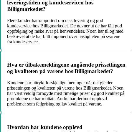
leveringstiden og kundeservicen hos
Billigmarkedet?
Flere kunder har rapportert om rask levering og god
kundeservice hos Billigmarkedet. De nevner at de har fått god
oppfølging og raske svar på henvendelser. Noen har til og med
beskrevet at de har blitt imponert over hastigheten på svarene
fra kundeservice.
Hva er tilbakemeldingene angående prissettingen
og kvaliteten på varene hos Billigmarkedet?
Kundene har uttrykt forskjellige meninger når det gjelder
prissettingen og kvaliteten på varene hos Billigmarkedet. Noen
har vært veldig fornøyde med rimelige priser og god kvalitet på
produktene de har mottatt. Andre har derimot opplevd
problemer som feilprising og lav kvalitet på varene.
Hvordan har kundene opplevd