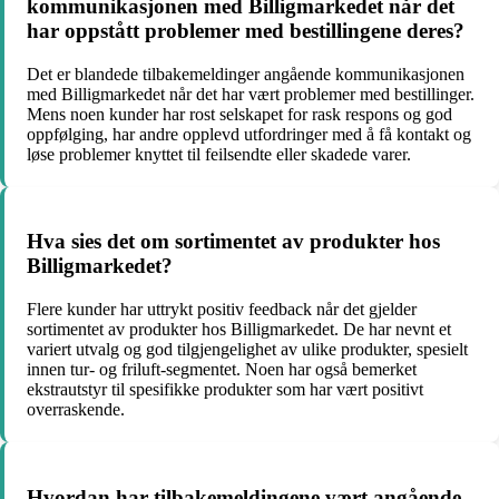
kommunikasjonen med Billigmarkedet når det
har oppstått problemer med bestillingene deres?
Det er blandede tilbakemeldinger angående kommunikasjonen
med Billigmarkedet når det har vært problemer med bestillinger.
Mens noen kunder har rost selskapet for rask respons og god
oppfølging, har andre opplevd utfordringer med å få kontakt og
løse problemer knyttet til feilsendte eller skadede varer.
Hva sies det om sortimentet av produkter hos
Billigmarkedet?
Flere kunder har uttrykt positiv feedback når det gjelder
sortimentet av produkter hos Billigmarkedet. De har nevnt et
variert utvalg og god tilgjengelighet av ulike produkter, spesielt
innen tur- og friluft-segmentet. Noen har også bemerket
ekstrautstyr til spesifikke produkter som har vært positivt
overraskende.
Hvordan har tilbakemeldingene vært angående