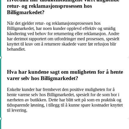
retur- og reklamasjonsprosessen hos
Billigmarkedet?
Når det gjelder retur- og reklamasjonsprosessen hos
Billigmarkedet, har noen kunder opplevd effektiv og smidig
håndtering ved behov for returnering eller reklamasjon. Andre
har derimot rapportert om utfordringer med prosessen, spesielt
knyttet til krav om å returnere skadede varer før refusjon blir
behandlet.
Hva har kundene sagt om muligheten for å hente
varer selv hos Billigmarkedet?
Enkelte kunder har fremhevet den positive muligheten for å
hente varene selv hos Billigmarkedet, spesielt for de som bor i
nærheten av butikken. Dette har blitt sett på som en praktisk og
tidssparende løsning, i tillegg til å kunne spare kostnader knyttet
til levering.