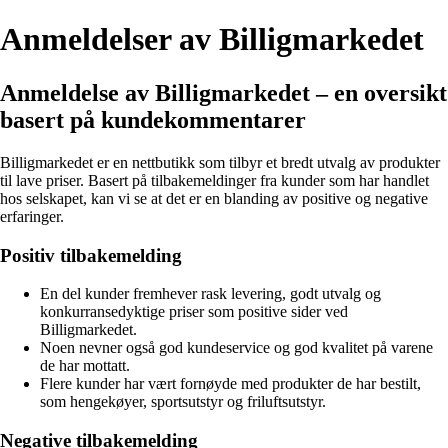
Anmeldelser av Billigmarkedet
Anmeldelse av Billigmarkedet – en oversikt
basert på kundekommentarer
Billigmarkedet er en nettbutikk som tilbyr et bredt utvalg av produkter
til lave priser. Basert på tilbakemeldinger fra kunder som har handlet
hos selskapet, kan vi se at det er en blanding av positive og negative
erfaringer.
Positiv tilbakemelding
En del kunder fremhever rask levering, godt utvalg og
konkurransedyktige priser som positive sider ved
Billigmarkedet.
Noen nevner også god kundeservice og god kvalitet på varene
de har mottatt.
Flere kunder har vært fornøyde med produkter de har bestilt,
som hengekøyer, sportsutstyr og friluftsutstyr.
Negative tilbakemelding