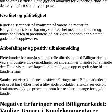
husholdningsartikler. Dette gjør det attraktivt for kundene å finne det
de trenger på ett sted til gode priser.
Kvalitet og pålitelighet
Kundene setter pris på kvaliteten på varene de mottar fra
Billigmarkedet. Flere har uttrykt tilfredshet med holdbarheten og
funksjonaliteten til produktene de har kjøpt, noe som har bidratt til
gode handleopplevelser.
Anbefalinger og positiv tilbakemelding
Flere kunder har uttrykt sin generelle tilfredshet med Billigmarkedet
ved å gi positive tilbakemeldinger og anbefalinger til andre for å handle
der. Dette viser at selskapet har klart å bygge opp et godt rykte blant
kundene sine.
Samlet sett viser kundenes positive erfaringer med Billigmarkedet at
selskapet har lykkes med å tilby gode produkter, effektiv service og
konkurransedyktige priser, noe som har resultert i mange fornøyde
kunder.
Negative Erfaringer med Billigmarkedet:
Vanlige Temaer i Kundekommentarer