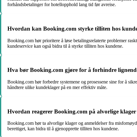
forhåndsbetalinger for hotellopphold lang tid før avreise.
Hvordan kan Booking.com styrke tilliten hos kunden
Booking.com bør prioritere å løse betalingsrelaterte problemer raskt
kundeservice kan også bidra til å styrke tilliten hos kundene.
Hva bør Booking.com gjøre for å forhindre lignend
Booking.com bør forbedre systemene og prosessene sine for å sikre 
håndtere ulike kundeklager på en mer effektiv måte.
Hvordan reagerer Booking.com på alvorlige klager
Booking.com bør ta alvorlige klager og anmeldelser fra misfornøyde k
berettiget, kan bidra til å gjenopprette tilliten hos kundene.