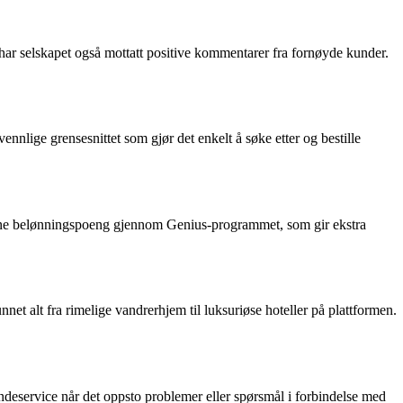
, har selskapet også mottatt positive kommentarer fra fornøyde kunder.
nlige grensesnittet som gjør det enkelt å søke etter og bestille
tjene belønningspoeng gjennom Genius-programmet, som gir ekstra
t alt fra rimelige vandrerhjem til luksuriøse hoteller på plattformen.
ndeservice når det oppsto problemer eller spørsmål i forbindelse med