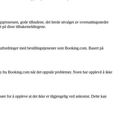
sprosessen, gode tilbudene, det brede utvalget av overnattingssteder
rt på disse tilbakemeldingene.
ve utfordringer med bestillingstjenester som Booking.com. Basert på
lp fra Booking.com når det oppstår problemer. Noen har opplevd å ikke
are for å oppleve at det ikke er tilgjengelig ved ankomst. Dette kan