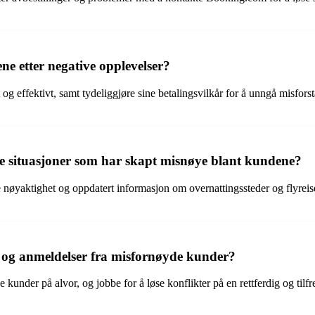
e etter negative opplevelser?
 og effektivt, samt tydeliggjøre sine betalingsvilkår for å unngå misfors
e situasjoner som har skapt misnøye blant kundene?
nøyaktighet og oppdatert informasjon om overnattingssteder og flyreise
 og anmeldelser fra misfornøyde kunder?
under på alvor, og jobbe for å løse konflikter på en rettferdig og tilfre