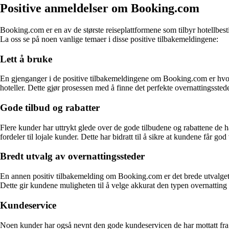
Positive anmeldelser om Booking.com
Booking.com er en av de største reiseplattformene som tilbyr hotellbesti
La oss se på noen vanlige temaer i disse positive tilbakemeldingene:
Lett å bruke
En gjenganger i de positive tilbakemeldingene om Booking.com er hvor e
hoteller. Dette gjør prosessen med å finne det perfekte overnattingssted
Gode tilbud og rabatter
Flere kunder har uttrykt glede over de gode tilbudene og rabattene d
fordeler til lojale kunder. Dette har bidratt til å sikre at kundene får go
Bredt utvalg av overnattingssteder
En annen positiv tilbakemelding om Booking.com er det brede utvalget a
Dette gir kundene muligheten til å velge akkurat den typen overnatting
Kundeservice
Noen kunder har også nevnt den gode kundeservicen de har mottatt fra 