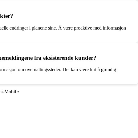
kter?
uelle endringer i planene sine. Å være proaktive med informasjon
emeldingene fra eksisterende kunder?
ormasjon om overnattingssteder. Det kan være lurt å grundig
ussMobil
•