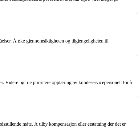
tåelser. Å øke gjennomsiktigheten og tilgjengeligheten til
r. Videre bør de prioritere opplæring av kundeservicepersonell for å
dsstillende måte. Å tilby kompensasjon eller erstatning der det er