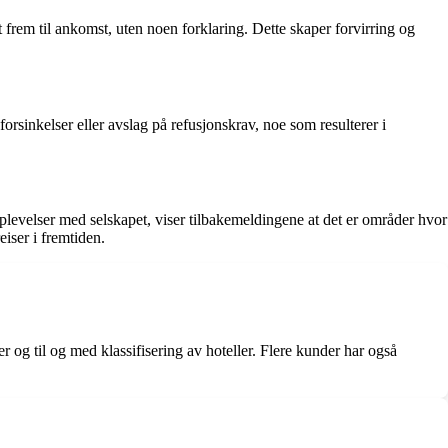
 frem til ankomst, uten noen forklaring. Dette skaper forvirring og
rsinkelser eller avslag på refusjonskrav, noe som resulterer i
levelser med selskapet, viser tilbakemeldingene at det er områder hvor
iser i fremtiden.
er og til og med klassifisering av hoteller. Flere kunder har også