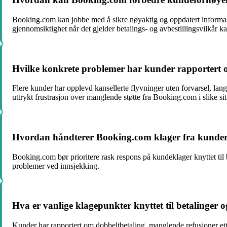
Booking.com kan jobbe med å sikre nøyaktig og oppdatert informasj
gjennomsiktighet når det gjelder betalings- og avbestillingsvilkår k
Hvilke konkrete problemer har kunder rapportert 
Flere kunder har opplevd kansellerte flyvninger uten forvarsel, la
uttrykt frustrasjon over manglende støtte fra Booking.com i slike sit
Hvordan håndterer Booking.com klager fra kunder 
Booking.com bør prioritere rask respons på kundeklager knyttet til bes
problemer ved innsjekking.
Hva er vanlige klagepunkter knyttet til betalinger
Kunder har rapportert om dobbeltbetaling, manglende refusjoner ett