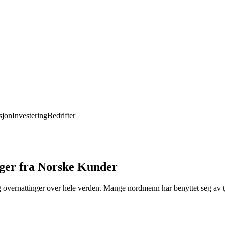
jon
Investering
Bedrifter
ger fra Norske Kunder
og overnattinger over hele verden. Mange nordmenn har benyttet seg av t