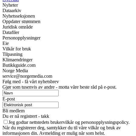
Nyheter
Dataarkiv
Nyhetsseksjonen
Oppdater strømmen
Juridisk område
Datafiler
Personopplysninger
Eie
Vilkår for bruk
Tilpasning
Klimaendringer
Butikkguide.com
Norge Media
service@norgemedia.com
Følg med - få vårt nyhetsbrev
Gjør som tusenvis av andre - motta våre beste råd på e-post.
E-post
Bli medlem
Du er nå registrert - takk
Jeg godtar nettstedets brukervilkår og personopplysningspolicy.
Når du registrerer deg, samtykker du til våre vilkår og bruk av
informasjonen din. Avmelding er mulig når som helst.