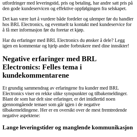
utfordringer med leveringstid, pris og betaling, har andre satt pris på
den gode kundeservicen og effektive oppfølgingen fra selskapet.
Det kan være lurt å vurdere både fordeler og ulemper før du handler
hos BRL Electronics, og eventuelt ta kontakt med kundeservice for
å få mer informasjon før du foretar et kjøp.
Har du erfaringer med BRL Electronics du ønsker å dele? Legg
igjen en kommentar og hjelp andre forbrukere med dine innsikter!
Negative erfaringer med BRL
Electronics: Felles tema i
kundekommentarene
Et grundig sammendrag av erfaringene fra kunder med BRL
Electronics viser en rekke ulike synspunkter og tilbakemeldinger.
Blant de som har delt sine erfaringer, er det imidlertid noen
gjennomgående temaer som går igjen i de negative
tilbakemeldingene. Her er en oversikt over de mest fremtredende
negative aspektene:
Lange leveringstider og manglende kommunikasjon