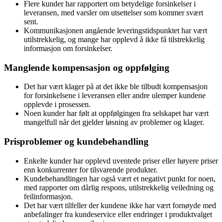
Flere kunder har rapportert om betydelige forsinkelser i
leveransen, med varsler om utsettelser som kommer svært
sent.
Kommunikasjonen angående leveringstidspunktet har vært
utilstrekkelig, og mange har opplevd å ikke få tilstrekkelig
informasjon om forsinkelser.
Manglende kompensasjon og oppfølging
Det har vært klager på at det ikke ble tilbudt kompensasjon
for forsinkelsene i leveransen eller andre ulemper kundene
opplevde i prosessen.
Noen kunder har følt at oppfølgingen fra selskapet har vært
mangelfull når det gjelder løsning av problemer og klager.
Prisproblemer og kundebehandling
Enkelte kunder har opplevd uventede priser eller høyere priser
enn konkurrenter for tilsvarende produkter.
Kundebehandlingen har også vært et negativt punkt for noen,
med rapporter om dårlig respons, utilstrekkelig veiledning og
feilinformasjon.
Det har vært tilfeller der kundene ikke har vært fornøyde med
anbefalinger fra kundeservice eller endringer i produktvalget