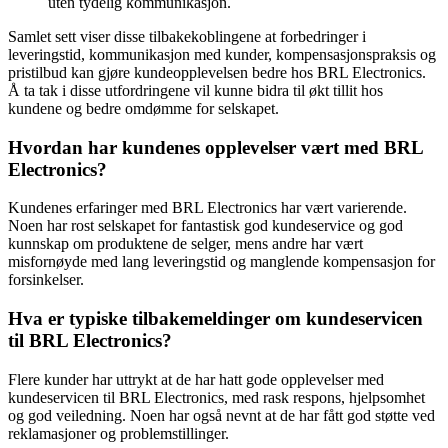
uten tydelig kommunikasjon.
Samlet sett viser disse tilbakekoblingene at forbedringer i
leveringstid, kommunikasjon med kunder, kompensasjonspraksis og
pristilbud kan gjøre kundeopplevelsen bedre hos BRL Electronics.
Å ta tak i disse utfordringene vil kunne bidra til økt tillit hos
kundene og bedre omdømme for selskapet.
Hvordan har kundenes opplevelser vært med BRL
Electronics?
Kundenes erfaringer med BRL Electronics har vært varierende.
Noen har rost selskapet for fantastisk god kundeservice og god
kunnskap om produktene de selger, mens andre har vært
misfornøyde med lang leveringstid og manglende kompensasjon for
forsinkelser.
Hva er typiske tilbakemeldinger om kundeservicen
til BRL Electronics?
Flere kunder har uttrykt at de har hatt gode opplevelser med
kundeservicen til BRL Electronics, med rask respons, hjelpsomhet
og god veiledning. Noen har også nevnt at de har fått god støtte ved
reklamasjoner og problemstillinger.