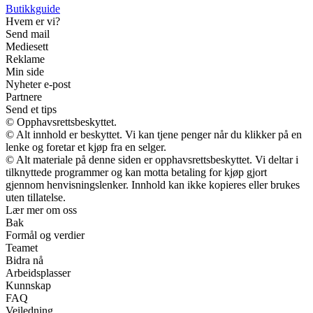
Butikkguide
Hvem er vi?
Send mail
Mediesett
Reklame
Min side
Nyheter e-post
Partnere
Send et tips
© Opphavsrettsbeskyttet.
© Alt innhold er beskyttet. Vi kan tjene penger når du klikker på en
lenke og foretar et kjøp fra en selger.
© Alt materiale på denne siden er opphavsrettsbeskyttet. Vi deltar i
tilknyttede programmer og kan motta betaling for kjøp gjort
gjennom henvisningslenker. Innhold kan ikke kopieres eller brukes
uten tillatelse.
Lær mer om oss
Bak
Formål og verdier
Teamet
Bidra nå
Arbeidsplasser
Kunnskap
FAQ
Veiledning