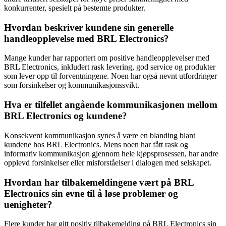
konkurrenter, spesielt på bestemte produkter.
Hvordan beskriver kundene sin generelle
handleopplevelse med BRL Electronics?
Mange kunder har rapportert om positive handleopplevelser med
BRL Electronics, inkludert rask levering, god service og produkter
som lever opp til forventningene. Noen har også nevnt utfordringer
som forsinkelser og kommunikasjonssvikt.
Hva er tilfellet angående kommunikasjonen mellom
BRL Electronics og kundene?
Konsekvent kommunikasjon synes å være en blanding blant
kundene hos BRL Electronics. Mens noen har fått rask og
informativ kommunikasjon gjennom hele kjøpsprosessen, har andre
opplevd forsinkelser eller misforståelser i dialogen med selskapet.
Hvordan har tilbakemeldingene vært på BRL
Electronics sin evne til å løse problemer og
uenigheter?
Flere kunder har gitt positiv tilbakemelding på BRL Electronics sin