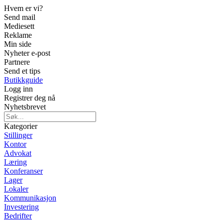
Hvem er vi?
Send mail
Mediesett
Reklame
Min side
Nyheter e-post
Partnere
Send et tips
Butikkguide
Logg inn
Registrer deg nå
Nyhetsbrevet
Kategorier
Stillinger
Kontor
Advokat
Læring
Konferanser
Lager
Lokaler
Kommunikasjon
Investering
Bedrifter