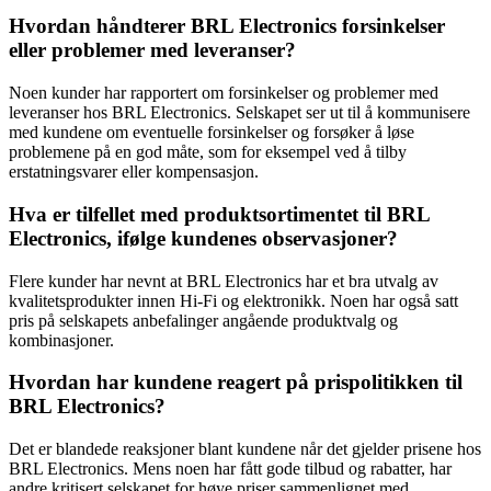
Hvordan håndterer BRL Electronics forsinkelser
eller problemer med leveranser?
Noen kunder har rapportert om forsinkelser og problemer med
leveranser hos BRL Electronics. Selskapet ser ut til å kommunisere
med kundene om eventuelle forsinkelser og forsøker å løse
problemene på en god måte, som for eksempel ved å tilby
erstatningsvarer eller kompensasjon.
Hva er tilfellet med produktsortimentet til BRL
Electronics, ifølge kundenes observasjoner?
Flere kunder har nevnt at BRL Electronics har et bra utvalg av
kvalitetsprodukter innen Hi-Fi og elektronikk. Noen har også satt
pris på selskapets anbefalinger angående produktvalg og
kombinasjoner.
Hvordan har kundene reagert på prispolitikken til
BRL Electronics?
Det er blandede reaksjoner blant kundene når det gjelder prisene hos
BRL Electronics. Mens noen har fått gode tilbud og rabatter, har
andre kritisert selskapet for høye priser sammenlignet med