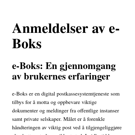
Anmeldelser av e-
Boks
e-Boks: En gjennomgang
av brukernes erfaringer
e-Boks er en digital postkassesystemtjeneste som
tilbys for å motta og oppbevare viktige
dokumenter og meldinger fra offentlige instanser
samt private selskaper. Målet er å forenkle
håndteringen av viktig post ved å tilgjengeliggjøre