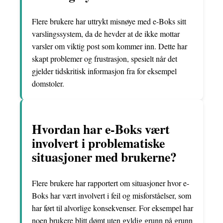
Flere brukere har uttrykt misnøye med e-Boks sitt
varslingssystem, da de hevder at de ikke mottar
varsler om viktig post som kommer inn. Dette har
skapt problemer og frustrasjon, spesielt når det
gjelder tidskritisk informasjon fra for eksempel
domstoler.
Hvordan har e-Boks vært
involvert i problematiske
situasjoner med brukerne?
Flere brukere har rapportert om situasjoner hvor e-
Boks har vært involvert i feil og misforståelser, som
har ført til alvorlige konsekvenser. For eksempel har
noen brukere blitt dømt uten gyldig grunn på grunn