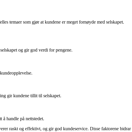
felles temaer som gjør at kundene er meget fornøyde med selskapet.
 selskapet og gir god verdi for pengene.
v kundeopplevelse.
 gir kundene tillit til selskapet.
t å handle på nettstedet.
erer raskt og effektivt, og gir god kundeservice. Disse faktorene bidrar