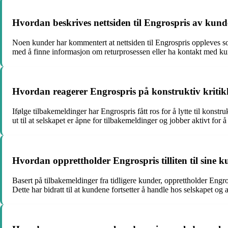
Hvordan beskrives nettsiden til Engrospris av kund
Noen kunder har kommentert at nettsiden til Engrospris oppleves so
med å finne informasjon om returprosessen eller ha kontakt med ku
Hvordan reagerer Engrospris på konstruktiv kritikk
Ifølge tilbakemeldinger har Engrospris fått ros for å lytte til konstru
ut til at selskapet er åpne for tilbakemeldinger og jobber aktivt for
Hvordan opprettholder Engrospris tilliten til sine 
Basert på tilbakemeldinger fra tidligere kunder, opprettholder Engro
Dette har bidratt til at kundene fortsetter å handle hos selskapet og a