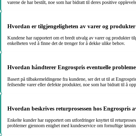
varene de har bestilt, noe som har bidratt til deres positive oppleve
Hvordan er tilgjengeligheten av varer og produkter 
Kundene har rapportert om et bredt utvalg av varer og produkter tilgj
enkelheten ved å finne det de trenger for å dekke ulike behov.
Hvordan håndterer Engrospris eventuelle problemer 
Basert på tilbakemeldingene fra kundene, ser det ut til at Engrospris
feilsendte varer eller defekte produkter, noe som har bidratt til å opp
Hvordan beskrives returprosessen hos Engrospris a
Enkelte kunder har rapportert om utfordringer knyttet til returprosess
problemer gjennom enighet med kundeservice om fornuftige løsninger,