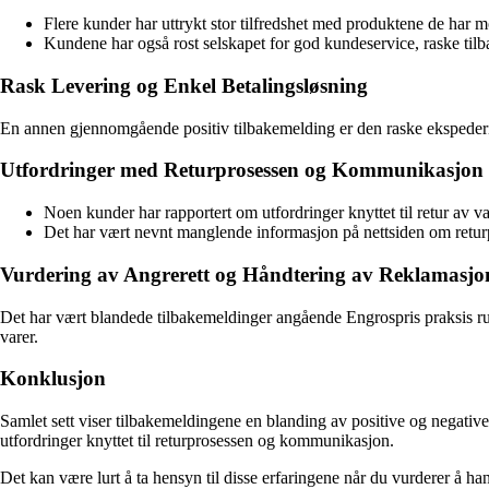
Flere kunder har uttrykt stor tilfredshet med produktene de har mot
Kundene har også rost selskapet for god kundeservice, raske ti
Rask Levering og Enkel Betalingsløsning
En annen gjennomgående positiv tilbakemelding er den raske ekspederi
Utfordringer med Returprosessen og Kommunikasjon
Noen kunder har rapportert om utfordringer knyttet til retur av
Det har vært nevnt manglende informasjon på nettsiden om returpr
Vurdering av Angrerett og Håndtering av Reklamasjo
Det har vært blandede tilbakemeldinger angående Engrospris praksis r
varer.
Konklusjon
Samlet sett viser tilbakemeldingene en blanding av positive og negativ
utfordringer knyttet til returprosessen og kommunikasjon.
Det kan være lurt å ta hensyn til disse erfaringene når du vurderer å h