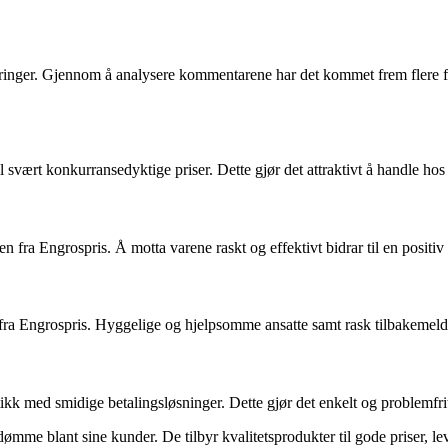
rfaringer. Gjennom å analysere kommentarene har det kommet frem flere 
l svært konkurransedyktige priser. Dette gjør det attraktivt å handle hos
n fra Engrospris. Å motta varene raskt og effektivt bidrar til en positi
ra Engrospris. Hyggelige og hjelpsomme ansatte samt rask tilbakemelding
ikk med smidige betalingsløsninger. Dette gjør det enkelt og problemfrit
mme blant sine kunder. De tilbyr kvalitetsprodukter til gode priser, lev