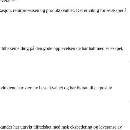
everanser.
jon, returprosessen og produktkvalitet. Det er viktig for selskaper å
tiv tilbakemelding på den gode opplevelsen de har hatt med selskapet,
duktene har vært av beste kvalitet og har bidratt til en positiv
 kunder har uttrykt tilfredshet med rask ekspedering og leveranse av