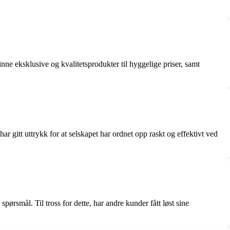
inne eksklusive og kvalitetsprodukter til hyggelige priser, samt
ar gitt uttrykk for at selskapet har ordnet opp raskt og effektivt ved
spørsmål. Til tross for dette, har andre kunder fått løst sine