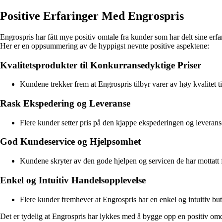
Positive Erfaringer Med Engrospris
Engrospris har fått mye positiv omtale fra kunder som har delt sine e
Her er en oppsummering av de hyppigst nevnte positive aspektene:
Kvalitetsprodukter til Konkurransedyktige Priser
Kundene trekker frem at Engrospris tilbyr varer av høy kvalitet ti
Rask Ekspedering og Leveranse
Flere kunder setter pris på den kjappe ekspederingen og leveranse
God Kundeservice og Hjelpsomhet
Kundene skryter av den gode hjelpen og servicen de har mottatt f
Enkel og Intuitiv Handelsopplevelse
Flere kunder fremhever at Engrospris har en enkel og intuitiv but
Det er tydelig at Engrospris har lykkes med å bygge opp en positiv omdø