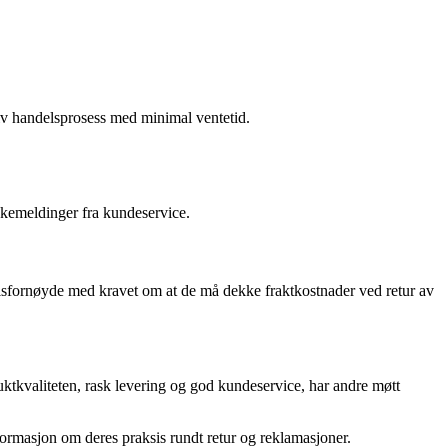
iv handelsprosess med minimal ventetid.
bakemeldinger fra kundeservice.
isfornøyde med kravet om at de må dekke fraktkostnader ved retur av
ktkvaliteten, rask levering og god kundeservice, har andre møtt
nformasjon om deres praksis rundt retur og reklamasjoner.