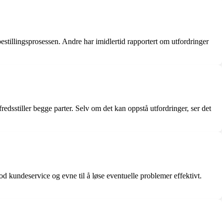
stillingsprosessen. Andre har imidlertid rapportert om utfordringer
lfredsstiller begge parter. Selv om det kan oppstå utfordringer, ser det
god kundeservice og evne til å løse eventuelle problemer effektivt.