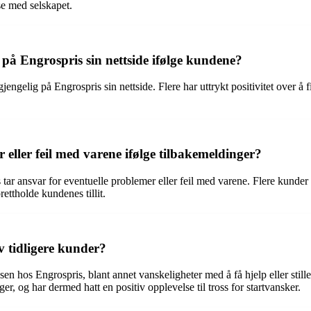
lse med selskapet.
på Engrospris sin nettside ifølge kundene?
engelig på Engrospris sin nettside. Flere har uttrykt positivitet over å f
eller feil med varene ifølge tilbakemeldinger?
 tar ansvar for eventuelle problemer eller feil med varene. Flere kunder h
rettholde kundenes tillit.
v tidligere kunder?
en hos Engrospris, blant annet vanskeligheter med å få hjelp eller stille 
 og har dermed hatt en positiv opplevelse til tross for startvansker.