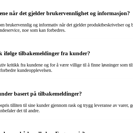
ene når det gjelder brukervennlighet og informasjon?
m brukervennlig og informativ når det gjelder produktbeskrivelser og be
ndeservice, noe som kan forbedres.
 ifølge tilbakemeldinger fra kunder?
ktiv kritikk fra kundene og for å være villige til å finne løsninger som ti
 å forbedre kundeopplevelsen.
kunder basert på tilbakemeldinger?
spris tilliten til sine kunder gjennom rask og trygg leveranse av varer, 
nbefaler det til andre.