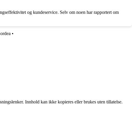
eringseffektivitet og kundeservice. Selv om noen har rapportert om
ordea
•
ingslenker. Innhold kan ikke kopieres eller brukes uten tillatelse.