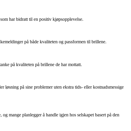
som har bidratt til en positiv kjøpsopplevelse.
lbakemeldinger på både kvaliteten og passformen til brillene.
nke på kvaliteten på brillene de har mottatt.
ller løsning på sine problemer uten ekstra tids- eller kostnadsmessige
ke, og mange planlegger å handle igjen hos selskapet basert på den