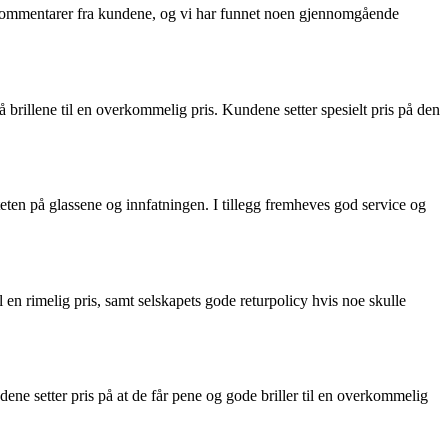
kke kommentarer fra kundene, og vi har funnet noen gjennomgående
brillene til en overkommelig pris. Kundene setter spesielt pris på den
iteten på glassene og innfatningen. I tillegg fremheves god service og
til en rimelig pris, samt selskapets gode returpolicy hvis noe skulle
ne setter pris på at de får pene og gode briller til en overkommelig