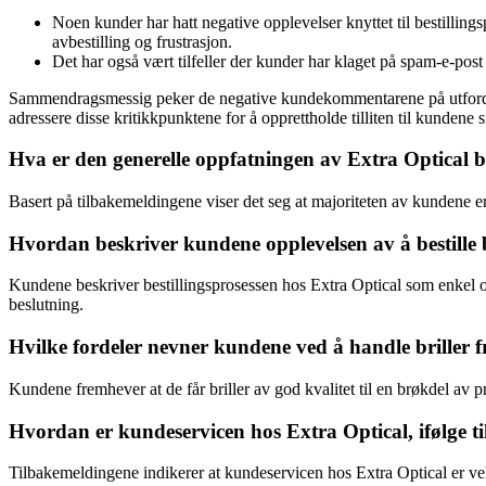
Noen kunder har hatt negative opplevelser knyttet til bestillings
avbestilling og frustrasjon.
Det har også vært tilfeller der kunder har klaget på spam-e-post f
Sammendragsmessig peker de negative kundekommentarene på utfordringe
adressere disse kritikkpunktene for å opprettholde tilliten til kundene
Hva er den generelle oppfatningen av Extra Optical b
Basert på tilbakemeldingene viser det seg at majoriteten av kundene er
Hvordan beskriver kundene opplevelsen av å bestille b
Kundene beskriver bestillingsprosessen hos Extra Optical som enkel og
beslutning.
Hvilke fordeler nevner kundene ved å handle briller 
Kundene fremhever at de får briller av god kvalitet til en brøkdel av pr
Hvordan er kundeservicen hos Extra Optical, ifølge 
Tilbakemeldingene indikerer at kundeservicen hos Extra Optical er vel