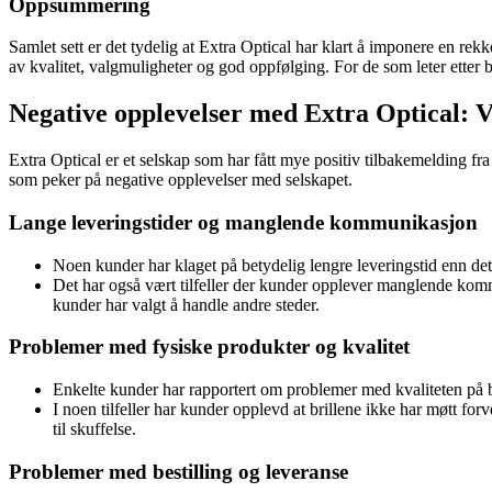
Oppsummering
Samlet sett er det tydelig at Extra Optical har klart å imponere en re
av kvalitet, valgmuligheter og god oppfølging. For de som leter etter b
Negative opplevelser med Extra Optical:
Extra Optical er et selskap som har fått mye positiv tilbakemelding f
som peker på negative opplevelser med selskapet.
Lange leveringstider og manglende kommunikasjon
Noen kunder har klaget på betydelig lengre leveringstid enn det s
Det har også vært tilfeller der kunder opplever manglende kommun
kunder har valgt å handle andre steder.
Problemer med fysiske produkter og kvalitet
Enkelte kunder har rapportert om problemer med kvaliteten på bri
I noen tilfeller har kunder opplevd at brillene ikke har møtt for
til skuffelse.
Problemer med bestilling og leveranse