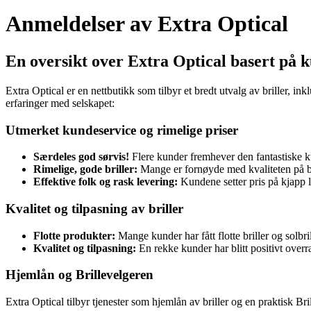
Anmeldelser av Extra Optical
En oversikt over Extra Optical basert på
Extra Optical er en nettbutikk som tilbyr et bredt utvalg av briller, ink
erfaringer med selskapet:
Utmerket kundeservice og rimelige priser
Særdeles god sørvis!
Flere kunder fremhever den fantastiske k
Rimelige, gode briller:
Mange er fornøyde med kvaliteten på bri
Effektive folk og rask levering:
Kundene setter pris på kjapp l
Kvalitet og tilpasning av briller
Flotte produkter:
Mange kunder har fått flotte briller og solbril
Kvalitet og tilpasning:
En rekke kunder har blitt positivt overr
Hjemlån og Brillevelgeren
Extra Optical tilbyr tjenester som hjemlån av briller og en praktisk Bril