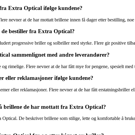
 fra Extra Optical ifølge kundene?
re nevner at de har mottatt brillene innen få dager etter bestilling, noe 
de bestiller fra Extra Optical?
ludert progressive briller og solbriller med styrke. Flere gir positive ti
tical sammenlignet med andre leverandører?
 rimelige. Flere nevner at de har fått mye for pengene, spesielt med ta
r eller reklamasjoner ifølge kundene?
emer eller reklamasjoner. Flere nevner at de har fått erstatningsbriller e
 brillene de har mottatt fra Extra Optical?
a Optical. De beskriver brillene som stilige, lette og komfortable å bru