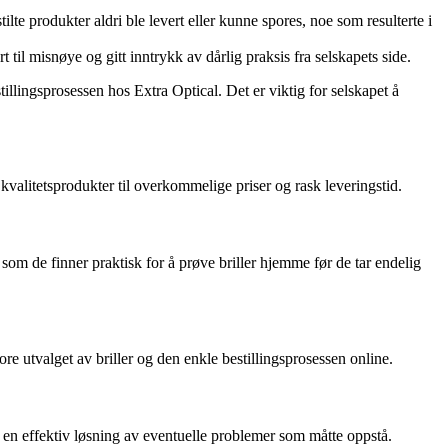
ilte produkter aldri ble levert eller kunne spores, noe som resulterte i
t til misnøye og gitt inntrykk av dårlig praksis fra selskapets side.
lingsprosessen hos Extra Optical. Det er viktig for selskapet å
kvalitetsprodukter til overkommelige priser og rask leveringstid.
om de finner praktisk for å prøve briller hjemme før de tar endelig
ore utvalget av briller og den enkle bestillingsprosessen online.
 en effektiv løsning av eventuelle problemer som måtte oppstå.