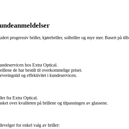
 kundeanmeldelser
ludert progressiv briller, kjørebriller, solbriller og mye mer. Basert på t
undeservicen hos Extra Optical.
llene de har bestilt til overkommelige priser.
everingstid og effektivitet i kundeservicen.
ler fra Extra Optical.
asket over kvaliteten på brillene og tilpasningen av glassene.
levelger for enkel valg av briller: