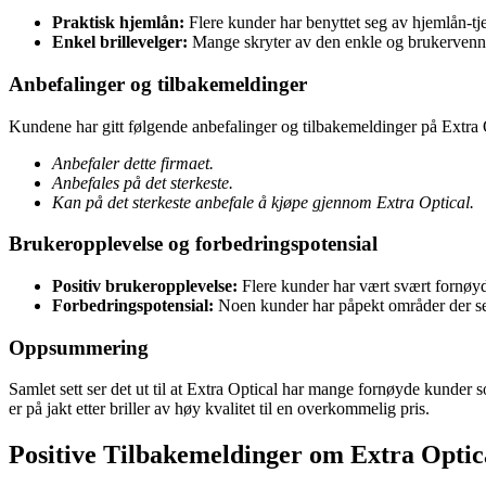
Praktisk hjemlån:
Flere kunder har benyttet seg av hjemlån-tj
Enkel brillevelger:
Mange skryter av den enkle og brukervennli
Anbefalinger og tilbakemeldinger
Kundene har gitt følgende anbefalinger og tilbakemeldinger på Extra 
Anbefaler dette firmaet.
Anbefales på det sterkeste.
Kan på det sterkeste anbefale å kjøpe gjennom Extra Optical.
Brukeropplevelse og forbedringspotensial
Positiv brukeropplevelse:
Flere kunder har vært svært fornøy
Forbedringspotensial:
Noen kunder har påpekt områder der se
Oppsummering
Samlet sett ser det ut til at Extra Optical har mange fornøyde kunder s
er på jakt etter briller av høy kvalitet til en overkommelig pris.
Positive Tilbakemeldinger om Extra Opti