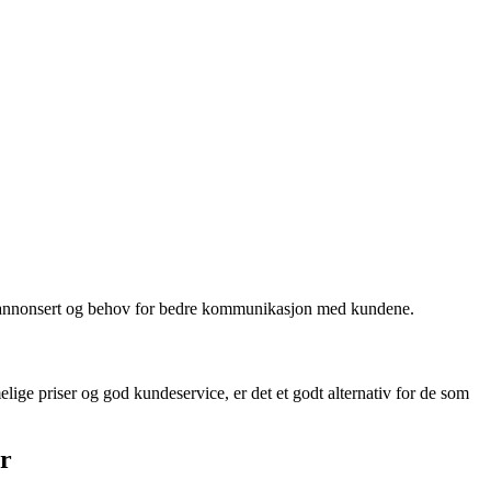
nn annonsert og behov for bedre kommunikasjon med kundene.
elige priser og god kundeservice, er det et godt alternativ for de som
r