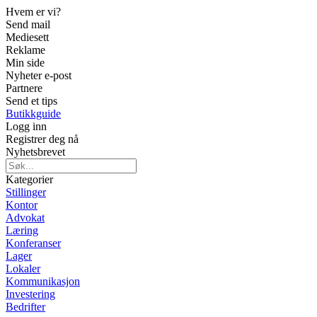
Hvem er vi?
Send mail
Mediesett
Reklame
Min side
Nyheter e-post
Partnere
Send et tips
Butikkguide
Logg inn
Registrer deg nå
Nyhetsbrevet
Kategorier
Stillinger
Kontor
Advokat
Læring
Konferanser
Lager
Lokaler
Kommunikasjon
Investering
Bedrifter