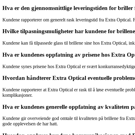
Hva er den gjennomsnittlige leveringstiden for briller
Kundene rapporterer om generelt rask leveringstid fra Extra Optical. Fle
Hvilke tilpasningsmuligheter har kundene for brillene 
Kundene kan få tilpassede glass til brillene sine hos Extra Optical, ink
Hva er kundenes oppfatning av prisene hos Extra Op
Kundene synes prisene hos Extra Optical er svært konkurransedyktige og
Hvordan håndterer Extra Optical eventuelle probleme
Kundene rapporterer at Extra Optical er rask til å løse eventuelle probl
komplikasjoner.
Hva er kundenes generelle oppfatning av kvaliteten på
Kundene gir overveiende god omtale til kvaliteten på brillene fra Extr
gode opplevelsen de har hatt.