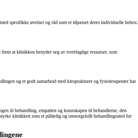
med spesifikke øvelser og råd som er tilpasset deres individuelle behov.
t frem at klinikken benytter seg av tverrfaglige ressurser, som
ndlingen og et godt samarbeid med kiropraktorer og fysioterapeuter har
gangen til behandling, empatien og kunnskapen til behandlerne, den
 styrke klinikken som et pålitelig og omsorgsfullt behandlingssted for
dingene