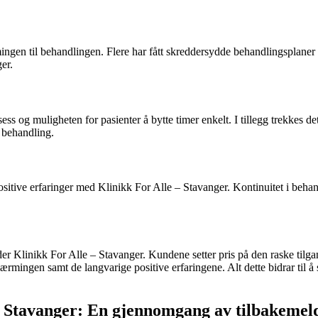
mingen til behandlingen. Flere har fått skreddersydde behandlingsplaner 
er.
ess og muligheten for pasienter å bytte timer enkelt. I tillegg trekkes de
l behandling.
ositive erfaringer med Klinikk For Alle – Stavanger. Kontinuitet i beha
elder Klinikk For Alle – Stavanger. Kundene setter pris på den raske til
nærmingen samt de langvarige positive erfaringene. Alt dette bidrar til å
– Stavanger: En gjennomgang av tilbakemel