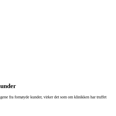
Kunder
ngene fra fornøyde kunder, virker det som om klinikken har truffet