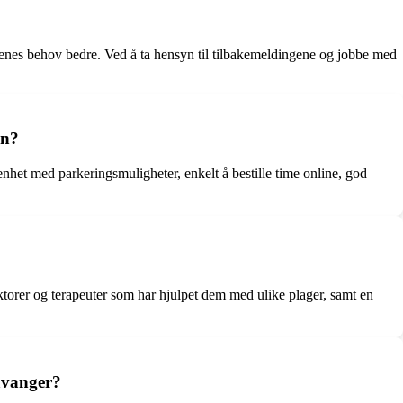
enes behov bedre. Ved å ta hensyn til tilbakemeldingene og jobbe med
nn?
nhet med parkeringsmuligheter, enkelt å bestille time online, god
ktorer og terapeuter som har hjulpet dem med ulike plager, samt en
avanger?