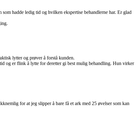
m som hadde ledig tid og hvilken ekspertise behandlerne har. Er glad
ing.
ktisk lytter og prøver å forstå kunden.
tid og er flink å lytte for deretter gi best mulig behandling. Hun virker
kknemlig for at jeg slipper å bare få et ark med 25 øvelser som kan