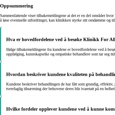
Oppsummering
Sammenfattende viser tilbakemeldingene at det er en del områder hvor
å løse eventuelle utfordringer, kan klinikken styrke sitt omdømme og tilf
Hva er hovedfordelene ved å besøke Klinikk For A
Ifølge tilbakemeldingene fra kundene er hovedfordelene ved å besøk
oppfølging, kunnskapsrike og empatiske behandlere som tar seg tid 
Hvordan beskriver kundene kvaliteten på behandlin
Kundene beskriver behandlingen de har fått som grundig, effektiv, g
tverrfaglig tilnærming der behovene deres blir ivaretatt på en helhet
Hvilke fordeler opplever kundene ved å kunne komm