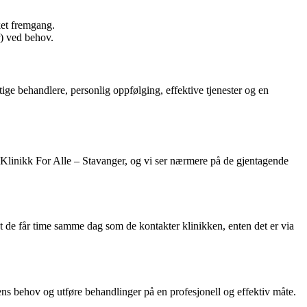
sket fremgang.
r) ved behov.
ge behandlere, personlig oppfølging, effektive tjenester og en
 Klinikk For Alle – Stavanger, og vi ser nærmere på de gjentagende
t de får time samme dag som de kontakter klinikken, enten det er via
tens behov og utføre behandlinger på en profesjonell og effektiv måte.