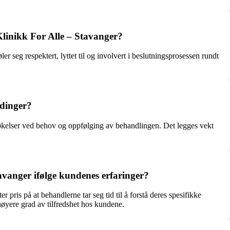
inikk For Alle – Stavanger?
eg respektert, lyttet til og involvert i beslutningsprosessen rundt
ldinger?
søkelser ved behov og oppfølging av behandlingen. Det legges vekt
tavanger ifølge kundenes erfaringer?
ris på at behandlerne tar seg tid til å forstå deres spesifikke
 høyere grad av tilfredshet hos kundene.