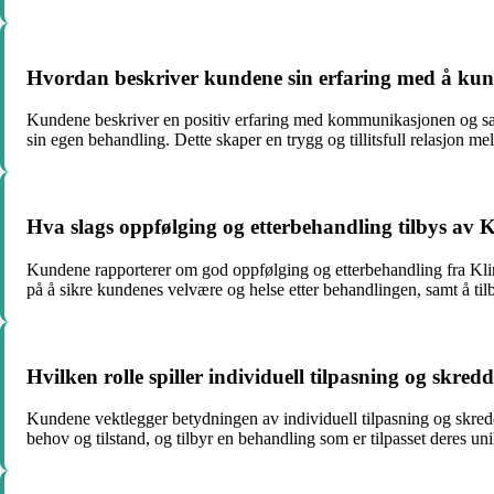
Hvordan beskriver kundene sin erfaring med å ku
Kundene beskriver en positiv erfaring med kommunikasjonen og samh
sin egen behandling. Dette skaper en trygg og tillitsfull relasjon 
Hva slags oppfølging og etterbehandling tilbys av 
Kundene rapporterer om god oppfølging og etterbehandling fra Klini
på å sikre kundenes velvære og helse etter behandlingen, samt å ti
Hvilken rolle spiller individuell tilpasning og skr
Kundene vektlegger betydningen av individuell tilpasning og skredde
behov og tilstand, og tilbyr en behandling som er tilpasset deres uni