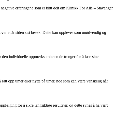
de negative erfaringene som er blitt delt om Klinikk For Alle – Stavanger,
tt over et år siden sist besøk. Dette kan oppleves som unødvendig og
r den individuelle oppmerksomheten de trenger for å løse sine
 satt opp timer eller flytte på timer, noe som kan være vanskelig når
følging for å sikre langsiktige resultater, og dette synes å ha vært