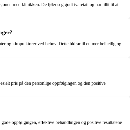
nen med klinikken. De føler seg godt ivaretatt og har tillit til at
anger?
ter og kiropraktorer ved behov. Dette bidrar til en mer helhetlig og
sielt pris på den personlige oppfølgingen og den positive
n gode oppfølgingen, effektive behandlingen og positive resultatene