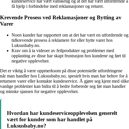
kundeservice har vært vanskelig og at det har vært utfordrende å
få hjelp i forbindelse med reklamasjoner og returer.
Krevende Prosess ved Reklamasjoner og Bytting av
Varer
Noen kunder har rapportert om at det har vært en utfordrende og
tidkrevende prosess å reklamere for eller bytte varer hos
Luksusbaby.no.
Krav om å ta videoer av feilprodukter og problemer med
opplasting av disse har skapt frustrasjon hos kundene og ført til
negative opplevelser.
Det er viktig å være oppmerksom på disse potensielle utfordringene
når man handler hos Luksusbaby.no, spesielt hvis man har behov for å
returnere varer eller kontakte kundeservice. Å gjøre seg kjent med slike
vanlige problemer kan bidra til å bedre forberede seg før man handler
og minske sjansen for negative opplevelser.
Hvordan har kundeserviceopplevelsen generelt
vært for kunder som har handlet på
Luksusbaby.no?