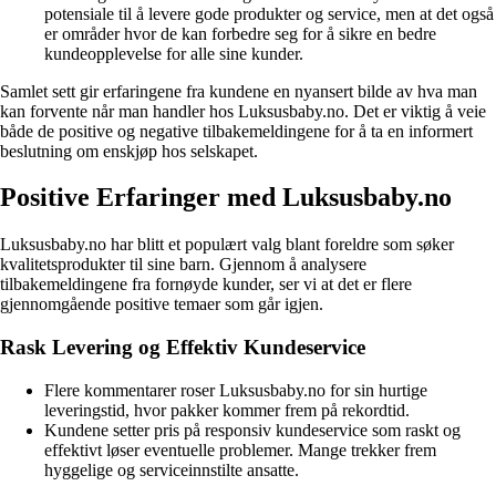
potensiale til å levere gode produkter og service, men at det også
er områder hvor de kan forbedre seg for å sikre en bedre
kundeopplevelse for alle sine kunder.
Samlet sett gir erfaringene fra kundene en nyansert bilde av hva man
kan forvente når man handler hos Luksusbaby.no. Det er viktig å veie
både de positive og negative tilbakemeldingene for å ta en informert
beslutning om enskjøp hos selskapet.
Positive Erfaringer med Luksusbaby.no
Luksusbaby.no har blitt et populært valg blant foreldre som søker
kvalitetsprodukter til sine barn. Gjennom å analysere
tilbakemeldingene fra fornøyde kunder, ser vi at det er flere
gjennomgående positive temaer som går igjen.
Rask Levering og Effektiv Kundeservice
Flere kommentarer roser Luksusbaby.no for sin hurtige
leveringstid, hvor pakker kommer frem på rekordtid.
Kundene setter pris på responsiv kundeservice som raskt og
effektivt løser eventuelle problemer. Mange trekker frem
hyggelige og serviceinnstilte ansatte.