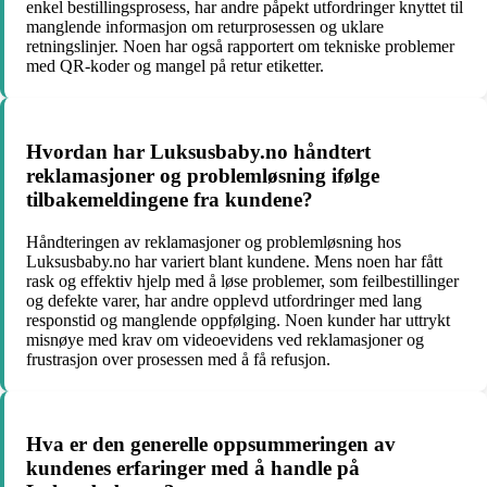
enkel bestillingsprosess, har andre påpekt utfordringer knyttet til
manglende informasjon om returprosessen og uklare
retningslinjer. Noen har også rapportert om tekniske problemer
med QR-koder og mangel på retur etiketter.
Hvordan har Luksusbaby.no håndtert
reklamasjoner og problemløsning ifølge
tilbakemeldingene fra kundene?
Håndteringen av reklamasjoner og problemløsning hos
Luksusbaby.no har variert blant kundene. Mens noen har fått
rask og effektiv hjelp med å løse problemer, som feilbestillinger
og defekte varer, har andre opplevd utfordringer med lang
responstid og manglende oppfølging. Noen kunder har uttrykt
misnøye med krav om videoevidens ved reklamasjoner og
frustrasjon over prosessen med å få refusjon.
Hva er den generelle oppsummeringen av
kundenes erfaringer med å handle på