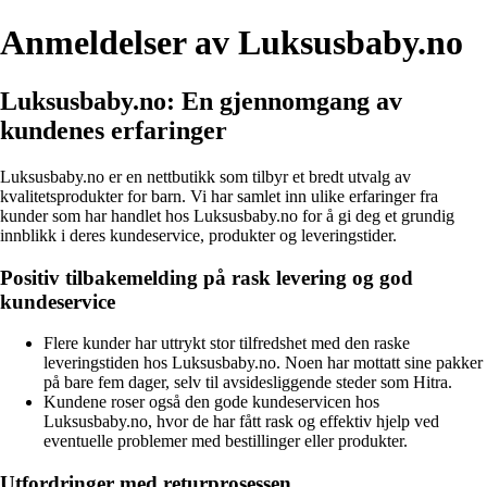
Anmeldelser av Luksusbaby.no
Luksusbaby.no: En gjennomgang av
kundenes erfaringer
Luksusbaby.no er en nettbutikk som tilbyr et bredt utvalg av
kvalitetsprodukter for barn. Vi har samlet inn ulike erfaringer fra
kunder som har handlet hos Luksusbaby.no for å gi deg et grundig
innblikk i deres kundeservice, produkter og leveringstider.
Positiv tilbakemelding på rask levering og god
kundeservice
Flere kunder har uttrykt stor tilfredshet med den raske
leveringstiden hos Luksusbaby.no. Noen har mottatt sine pakker
på bare fem dager, selv til avsidesliggende steder som Hitra.
Kundene roser også den gode kundeservicen hos
Luksusbaby.no, hvor de har fått rask og effektiv hjelp ved
eventuelle problemer med bestillinger eller produkter.
Utfordringer med returprosessen