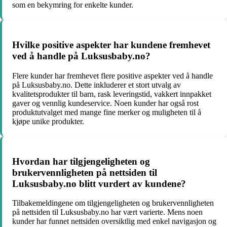
som en bekymring for enkelte kunder.
Hvilke positive aspekter har kundene fremhevet
ved å handle på Luksusbaby.no?
Flere kunder har fremhevet flere positive aspekter ved å handle
på Luksusbaby.no. Dette inkluderer et stort utvalg av
kvalitetsprodukter til barn, rask leveringstid, vakkert innpakket
gaver og vennlig kundeservice. Noen kunder har også rost
produktutvalget med mange fine merker og muligheten til å
kjøpe unike produkter.
Hvordan har tilgjengeligheten og
brukervennligheten på nettsiden til
Luksusbaby.no blitt vurdert av kundene?
Tilbakemeldingene om tilgjengeligheten og brukervennligheten
på nettsiden til Luksusbaby.no har vært varierte. Mens noen
kunder har funnet nettsiden oversiktlig med enkel navigasjon og