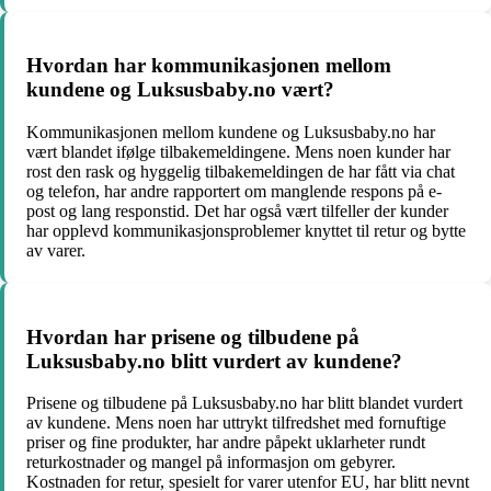
Hvordan har kommunikasjonen mellom
kundene og Luksusbaby.no vært?
Kommunikasjonen mellom kundene og Luksusbaby.no har
vært blandet ifølge tilbakemeldingene. Mens noen kunder har
rost den rask og hyggelig tilbakemeldingen de har fått via chat
og telefon, har andre rapportert om manglende respons på e-
post og lang responstid. Det har også vært tilfeller der kunder
har opplevd kommunikasjonsproblemer knyttet til retur og bytte
av varer.
Hvordan har prisene og tilbudene på
Luksusbaby.no blitt vurdert av kundene?
Prisene og tilbudene på Luksusbaby.no har blitt blandet vurdert
av kundene. Mens noen har uttrykt tilfredshet med fornuftige
priser og fine produkter, har andre påpekt uklarheter rundt
returkostnader og mangel på informasjon om gebyrer.
Kostnaden for retur, spesielt for varer utenfor EU, har blitt nevnt