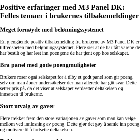
Positive erfaringer med M3 Panel DK:
Felles temaer i brukernes tilbakemeldinger
Meget fornøyde med belønningssystemet
En gjengående positiv tilbakemelding fra brukerne av M3 Panel DK er
tilfredsheten med belønningssystemet. Flere sier at de har fått varene de
har bestilt og har løst inn poengene de har tjent opp hos selskapet.
Bra panel med gode poengmuligheter
Brukere roser også selskapet for å tilby et godt panel som gir poeng
selv om man åpner undersøkelser der man allerede har gitt svar. Dette
setter pris på, da det viser at selskapet verdsetter deltakelsen og
innsatsen til brukerne.
Stort utvalg av gaver
Flere trekker frem den store variasjonen av gaver som man kan velge
mellom ved innløsning av poeng. Dette gjør det gøy å samle inn poeng
og motivere til å fortsette deltakelsen.