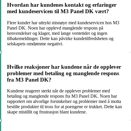
Hvordan har kundenes kontakt og erfaringer
med kundeservicen til M3 Panel DK vært?
Flere kunder har uttrykt misnøye med kundeservicen hos M3
Panel DK. Noen har opplevd manglende respons på
henvendelser og klager, med lange ventetider og ingen
tilbakemeldinger. Dette kan påvirke kundetilfredsheten og
selskapets omdømme negativt.
Hvilke reaksjoner har kundene når de opplever
problemer med betaling og manglende respons
fra M3 Panel DK?
Kundene reagerer sterkt når de opplever problemer med
betaling og manglende respons fra M3 Panel DK. Noen har
rapportert om alvorlige forsinkelser og problemer med å motta
bestilte produkter til tross for at poengene er trukket. Dette kan
skape mistillit og frustrasjon blant kundene.