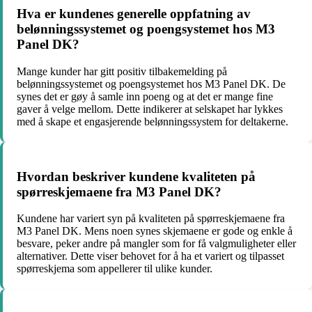
Hva er kundenes generelle oppfatning av
belønningssystemet og poengsystemet hos M3
Panel DK?
Mange kunder har gitt positiv tilbakemelding på
belønningssystemet og poengsystemet hos M3 Panel DK. De
synes det er gøy å samle inn poeng og at det er mange fine
gaver å velge mellom. Dette indikerer at selskapet har lykkes
med å skape et engasjerende belønningssystem for deltakerne.
Hvordan beskriver kundene kvaliteten på
spørreskjemaene fra M3 Panel DK?
Kundene har variert syn på kvaliteten på spørreskjemaene fra
M3 Panel DK. Mens noen synes skjemaene er gode og enkle å
besvare, peker andre på mangler som for få valgmuligheter eller
alternativer. Dette viser behovet for å ha et variert og tilpasset
spørreskjema som appellerer til ulike kunder.