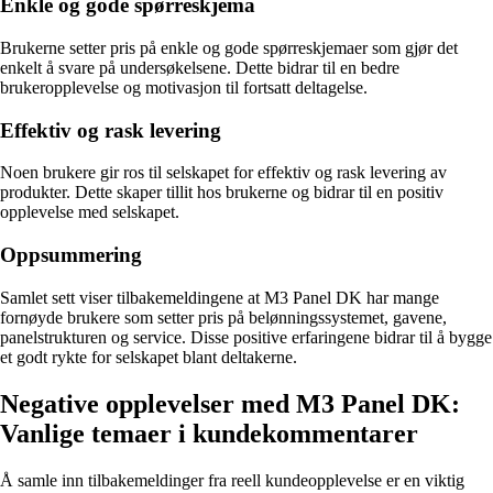
Enkle og gode spørreskjema
Brukerne setter pris på enkle og gode spørreskjemaer som gjør det
enkelt å svare på undersøkelsene. Dette bidrar til en bedre
brukeropplevelse og motivasjon til fortsatt deltagelse.
Effektiv og rask levering
Noen brukere gir ros til selskapet for effektiv og rask levering av
produkter. Dette skaper tillit hos brukerne og bidrar til en positiv
opplevelse med selskapet.
Oppsummering
Samlet sett viser tilbakemeldingene at M3 Panel DK har mange
fornøyde brukere som setter pris på belønningssystemet, gavene,
panelstrukturen og service. Disse positive erfaringene bidrar til å bygge
et godt rykte for selskapet blant deltakerne.
Negative opplevelser med M3 Panel DK:
Vanlige temaer i kundekommentarer
Å samle inn tilbakemeldinger fra reell kundeopplevelse er en viktig