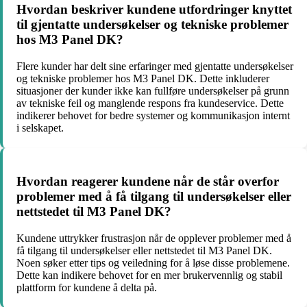
Hvordan beskriver kundene utfordringer knyttet
til gjentatte undersøkelser og tekniske problemer
hos M3 Panel DK?
Flere kunder har delt sine erfaringer med gjentatte undersøkelser
og tekniske problemer hos M3 Panel DK. Dette inkluderer
situasjoner der kunder ikke kan fullføre undersøkelser på grunn
av tekniske feil og manglende respons fra kundeservice. Dette
indikerer behovet for bedre systemer og kommunikasjon internt
i selskapet.
Hvordan reagerer kundene når de står overfor
problemer med å få tilgang til undersøkelser eller
nettstedet til M3 Panel DK?
Kundene uttrykker frustrasjon når de opplever problemer med å
få tilgang til undersøkelser eller nettstedet til M3 Panel DK.
Noen søker etter tips og veiledning for å løse disse problemene.
Dette kan indikere behovet for en mer brukervennlig og stabil
plattform for kundene å delta på.