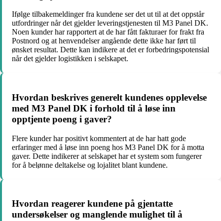
Ifølge tilbakemeldinger fra kundene ser det ut til at det oppstår
utfordringer når det gjelder leveringstjenesten til M3 Panel DK.
Noen kunder har rapportert at de har fått fakturaer for frakt fra
Postnord og at henvendelser angående dette ikke har ført til
ønsket resultat. Dette kan indikere at det er forbedringspotensial
når det gjelder logistikken i selskapet.
Hvordan beskrives generelt kundenes opplevelse
med M3 Panel DK i forhold til å løse inn
opptjente poeng i gaver?
Flere kunder har positivt kommentert at de har hatt gode
erfaringer med å løse inn poeng hos M3 Panel DK for å motta
gaver. Dette indikerer at selskapet har et system som fungerer
for å belønne deltakelse og lojalitet blant kundene.
Hvordan reagerer kundene på gjentatte
undersøkelser og manglende mulighet til å