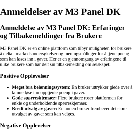
Anmeldelser av M3 Panel DK
Anmeldelse av M3 Panel DK: Erfaringer
og Tilbakemeldinger fra Brukere
M3 Panel DK er en online plattform som tilbyr muligheten for brukere
å delta i markedsundersøkelser og meningsmålinger for å tjene poeng
som kan løses inn i gaver. Her er en gjennomgang av erfaringene til
ulike brukere som har delt sin tilbakemelding om selskapet:
Positive Opplevelser
Meget bra belønningssystem:
En bruker uttrykker glede over å
kunne løse inn opptjente poeng i gaver.
Gode spørreskjemaer:
Flere brukere roser plattformen for
enkle og underholdende spørreskjemaer.
Bredt utvalg av gaver:
En annen bruker fremhever det store
utvalget av gaver som kan velges.
Negative Opplevelser