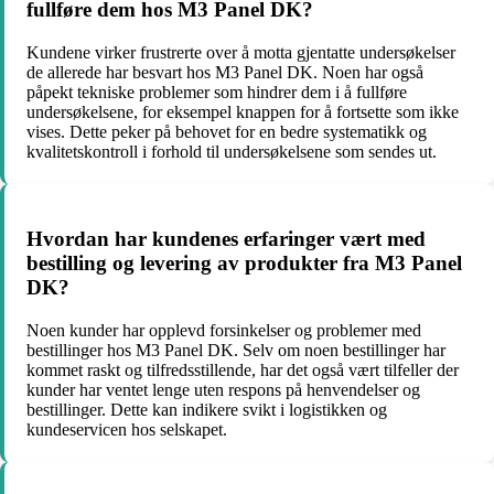
fullføre dem hos M3 Panel DK?
Kundene virker frustrerte over å motta gjentatte undersøkelser
de allerede har besvart hos M3 Panel DK. Noen har også
påpekt tekniske problemer som hindrer dem i å fullføre
undersøkelsene, for eksempel knappen for å fortsette som ikke
vises. Dette peker på behovet for en bedre systematikk og
kvalitetskontroll i forhold til undersøkelsene som sendes ut.
Hvordan har kundenes erfaringer vært med
bestilling og levering av produkter fra M3 Panel
DK?
Noen kunder har opplevd forsinkelser og problemer med
bestillinger hos M3 Panel DK. Selv om noen bestillinger har
kommet raskt og tilfredsstillende, har det også vært tilfeller der
kunder har ventet lenge uten respons på henvendelser og
bestillinger. Dette kan indikere svikt i logistikken og
kundeservicen hos selskapet.