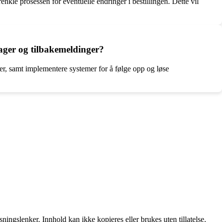
nkle prosessen for eventuelle endringer i bestillingen. Dette vil
ager og tilbakemeldinger?
er, samt implementere systemer for å følge opp og løse
ingslenker. Innhold kan ikke kopieres eller brukes uten tillatelse.