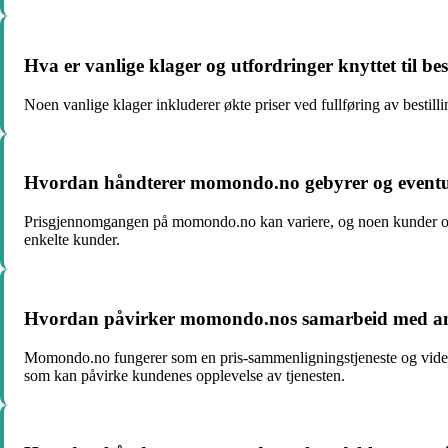
Hva er vanlige klager og utfordringer knyttet til b
Noen vanlige klager inkluderer økte priser ved fullføring av bestilli
Hvordan håndterer momondo.no gebyrer og eventuell
Prisgjennomgangen på momondo.no kan variere, og noen kunder oppleve
enkelte kunder.
Hvordan påvirker momondo.nos samarbeid med andr
Momondo.no fungerer som en pris-sammenligningstjeneste og viderefør
som kan påvirke kundenes opplevelse av tjenesten.