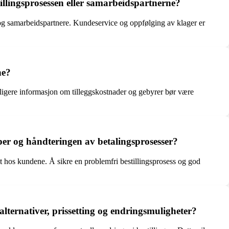
llingsprosessen eller samarbeidspartnerne?
 og samarbeidspartnere. Kundeservice og oppfølging av klager er
ne?
eligere informasjon om tilleggskostnader og gebyrer bør være
per og håndteringen av betalingsprosesser?
hos kundene. Å sikre en problemfri bestillingsprosess og god
ernativer, prissetting og endringsmuligheter?