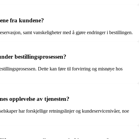
ngene fra kundene?
ereservasjon, samt vanskeligheter med å gjøre endringer i bestillingen.
nder bestillingsprosessen?
tillingsprosessen. Dette kan føre til forvirring og misnøye hos
s opplevelse av tjenesten?
elskaper har forskjellige retningslinjer og kundeservicenivåer, noe