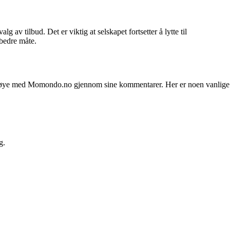
av tilbud. Det er viktig at selskapet fortsetter å lytte til
 bedre måte.
t misnøye med Momondo.no gjennom sine kommentarer. Her er noen vanlige
g.