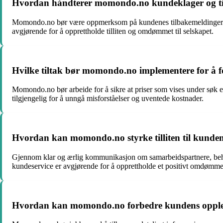
Hvordan håndterer momondo.no kundeklager og tilba
Momondo.no bør være oppmerksom på kundenes tilbakemeldinger og kl
avgjørende for å opprettholde tilliten og omdømmet til selskapet.
Hvilke tiltak bør momondo.no implementere for å f
Momondo.no bør arbeide for å sikre at priser som vises under søk e
tilgjengelig for å unngå misforståelser og uventede kostnader.
Hvordan kan momondo.no styrke tilliten til kundene
Gjennom klar og ærlig kommunikasjon om samarbeidspartnere, behan
kundeservice er avgjørende for å opprettholde et positivt omdømme
Hvordan kan momondo.no forbedre kundens opplevels