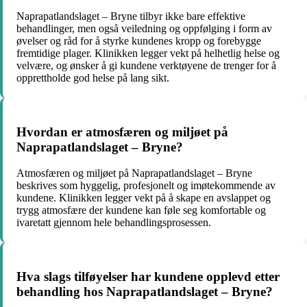
Naprapatlandslaget – Bryne tilbyr ikke bare effektive
behandlinger, men også veiledning og oppfølging i form av
øvelser og råd for å styrke kundenes kropp og forebygge
fremtidige plager. Klinikken legger vekt på helhetlig helse og
velvære, og ønsker å gi kundene verktøyene de trenger for å
opprettholde god helse på lang sikt.
Hvordan er atmosfæren og miljøet på
Naprapatlandslaget – Bryne?
Atmosfæren og miljøet på Naprapatlandslaget – Bryne
beskrives som hyggelig, profesjonelt og imøtekommende av
kundene. Klinikken legger vekt på å skape en avslappet og
trygg atmosfære der kundene kan føle seg komfortable og
ivaretatt gjennom hele behandlingsprosessen.
Hva slags tilføyelser har kundene opplevd etter
behandling hos Naprapatlandslaget – Bryne?