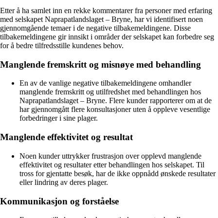
Etter å ha samlet inn en rekke kommentarer fra personer med erfaring
med selskapet Naprapatlandslaget – Bryne, har vi identifisert noen
gjennomgående temaer i de negative tilbakemeldingene. Disse
tilbakemeldingene gir innsikt i områder der selskapet kan forbedre seg
for å bedre tilfredsstille kundenes behov.
Manglende fremskritt og misnøye med behandling
En av de vanlige negative tilbakemeldingene omhandler
manglende fremskritt og utilfredshet med behandlingen hos
Naprapatlandslaget – Bryne. Flere kunder rapporterer om at de
har gjennomgått flere konsultasjoner uten å oppleve vesentlige
forbedringer i sine plager.
Manglende effektivitet og resultat
Noen kunder uttrykker frustrasjon over opplevd manglende
effektivitet og resultater etter behandlingen hos selskapet. Til
tross for gjentatte besøk, har de ikke oppnådd ønskede resultater
eller lindring av deres plager.
Kommunikasjon og forståelse