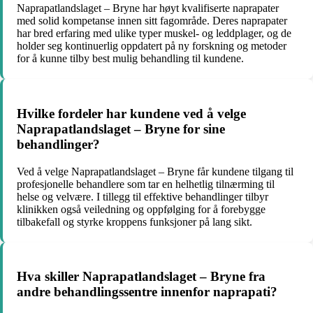
Naprapatlandslaget – Bryne har høyt kvalifiserte naprapater
med solid kompetanse innen sitt fagområde. Deres naprapater
har bred erfaring med ulike typer muskel- og leddplager, og de
holder seg kontinuerlig oppdatert på ny forskning og metoder
for å kunne tilby best mulig behandling til kundene.
Hvilke fordeler har kundene ved å velge
Naprapatlandslaget – Bryne for sine
behandlinger?
Ved å velge Naprapatlandslaget – Bryne får kundene tilgang til
profesjonelle behandlere som tar en helhetlig tilnærming til
helse og velvære. I tillegg til effektive behandlinger tilbyr
klinikken også veiledning og oppfølging for å forebygge
tilbakefall og styrke kroppens funksjoner på lang sikt.
Hva skiller Naprapatlandslaget – Bryne fra
andre behandlingssentre innenfor naprapati?