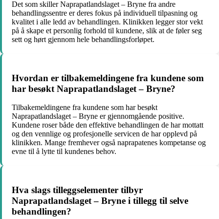
Det som skiller Naprapatlandslaget – Bryne fra andre
behandlingssentre er deres fokus på individuell tilpasning og
kvalitet i alle ledd av behandlingen. Klinikken legger stor vekt
på å skape et personlig forhold til kundene, slik at de føler seg
sett og hørt gjennom hele behandlingsforløpet.
Hvordan er tilbakemeldingene fra kundene som
har besøkt Naprapatlandslaget – Bryne?
Tilbakemeldingene fra kundene som har besøkt
Naprapatlandslaget – Bryne er gjennomgående positive.
Kundene roser både den effektive behandlingen de har mottatt
og den vennlige og profesjonelle servicen de har opplevd på
klinikken. Mange fremhever også naprapatenes kompetanse og
evne til å lytte til kundenes behov.
Hva slags tilleggselementer tilbyr
Naprapatlandslaget – Bryne i tillegg til selve
behandlingen?