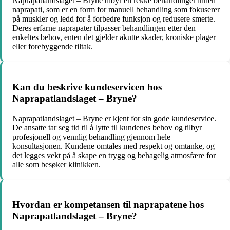
Naprapatlandslaget – Bryne tilbyr en rekke behandlinger innen
naprapati, som er en form for manuell behandling som fokuserer
på muskler og ledd for å forbedre funksjon og redusere smerte.
Deres erfarne naprapater tilpasser behandlingen etter den
enkeltes behov, enten det gjelder akutte skader, kroniske plager
eller forebyggende tiltak.
Kan du beskrive kundeservicen hos
Naprapatlandslaget – Bryne?
Naprapatlandslaget – Bryne er kjent for sin gode kundeservice.
De ansatte tar seg tid til å lytte til kundenes behov og tilbyr
profesjonell og vennlig behandling gjennom hele
konsultasjonen. Kundene omtales med respekt og omtanke, og
det legges vekt på å skape en trygg og behagelig atmosfære for
alle som besøker klinikken.
Hvordan er kompetansen til naprapatene hos
Naprapatlandslaget – Bryne?