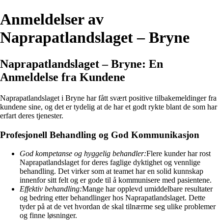
Anmeldelser av
Naprapatlandslaget – Bryne
Naprapatlandslaget – Bryne: En
Anmeldelse fra Kundene
Naprapatlandslaget i Bryne har fått svært positive tilbakemeldinger fra
kundene sine, og det er tydelig at de har et godt rykte blant de som har
erfart deres tjenester.
Profesjonell Behandling og God Kommunikasjon
God kompetanse og hyggelig behandler:
Flere kunder har rost
Naprapatlandslaget for deres faglige dyktighet og vennlige
behandling. Det virker som at teamet har en solid kunnskap
innenfor sitt felt og er gode til å kommunisere med pasientene.
Effektiv behandling:
Mange har opplevd umiddelbare resultater
og bedring etter behandlinger hos Naprapatlandslaget. Dette
tyder på at de vet hvordan de skal tilnærme seg ulike problemer
og finne løsninger.