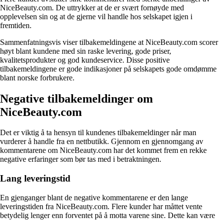
NiceBeauty.com. De uttrykker at de er svært fornøyde med
opplevelsen sin og at de gjerne vil handle hos selskapet igjen i
fremtiden.
Sammenfatningsvis viser tilbakemeldingene at NiceBeauty.com scorer
høyt blant kundene med sin raske levering, gode priser,
kvalitetsprodukter og god kundeservice. Disse positive
tilbakemeldingene er gode indikasjoner på selskapets gode omdømme
blant norske forbrukere.
Negative tilbakemeldinger om
NiceBeauty.com
Det er viktig å ta hensyn til kundenes tilbakemeldinger når man
vurderer å handle fra en nettbutikk. Gjennom en gjennomgang av
kommentarene om NiceBeauty.com har det kommet frem en rekke
negative erfaringer som bør tas med i betraktningen.
Lang leveringstid
En gjenganger blant de negative kommentarene er den lange
leveringstiden fra NiceBeauty.com. Flere kunder har måttet vente
betydelig lenger enn forventet på å motta varene sine. Dette kan være