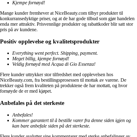
Kjempe fornøyd!
Mange kunder fremhever at NiceBeauty.com tilbyr produkter til
konkurransedyktige priser, og at de har gode tilbud som gjør handelen
enda mer attraktiv. Prisvennlige produkter og rabattkoder blir satt stor
pris på av kundene.
Positiv opplevelse og kvalitetsprodukter
Everything went perfect. Shipping, payment.
Meget billig, kjempe fornøyd!
Veldig fornøyd med Acqua di Gio Essenza!
Flere kunder uttrykker stor tilfredshet med opplevelsen hos
NiceBeauty.com, fra bestillingsprosessen til mottak av varene. De
trekker også frem kvaliteten på produktene de har mottatt, og hvor
fornøyde de er med kjøpet.
Anbefales på det sterkeste
Anbefales!
Kommer garantert til å bestille varer fra denne siden igjen og
kan bare anbefale siden på det sterkeste.
Flere kunder avslutter sine kommentarer med sterke anbefalinger av