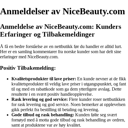
Anmeldelser av NiceBeauty.com
Anmeldelse av NiceBeauty.com: Kunders
Erfaringer og Tilbakemeldinger
Å få en bedre forståelse av en nettbutikk før du handler er alltid lurt.
Her er en samling kommentarer fra norske kunder som har delt sine
erfaringer med NiceBeauty.com.
Positiv Tilbakemelding:
Kvalitetsprodukter til lave priser:
En kunde nevner at de fikk
kvalitetsprodukter til veldig lave priser i utgangspunktet, og fant
til og med en rabattkode som ga dem ytterligere avslag. Dette
resulterte i en svært positiv handleopplevelse.
Rask levering og god service:
Flere kunder roser nettbutikken
for rask levering og god service. Noen bemerker at opplevelsen
gikk perfekt fra bestilling til betaling og levering.
Gode tilbud og rask behandling:
Kunden følte seg svært
fornøyd med å motta gode tilbud og rask behandling av ordren,
samt at produktene var av høy kvalitet.