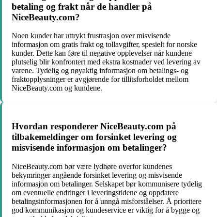
betaling og frakt når de handler på
NiceBeauty.com?
Noen kunder har uttrykt frustrasjon over misvisende
informasjon om gratis frakt og tollavgifter, spesielt for norske
kunder. Dette kan føre til negative opplevelser når kundene
plutselig blir konfrontert med ekstra kostnader ved levering av
varene. Tydelig og nøyaktig informasjon om betalings- og
fraktopplysninger er avgjørende for tillitsforholdet mellom
NiceBeauty.com og kundene.
Hvordan responderer NiceBeauty.com på
tilbakemeldinger om forsinket levering og
misvisende informasjon om betalinger?
NiceBeauty.com bør være lydhøre overfor kundenes
bekymringer angående forsinket levering og misvisende
informasjon om betalinger. Selskapet bør kommunisere tydelig
om eventuelle endringer i leveringstidene og oppdatere
betalingsinformasjonen for å unngå misforståelser. Å prioritere
god kommunikasjon og kundeservice er viktig for å bygge og