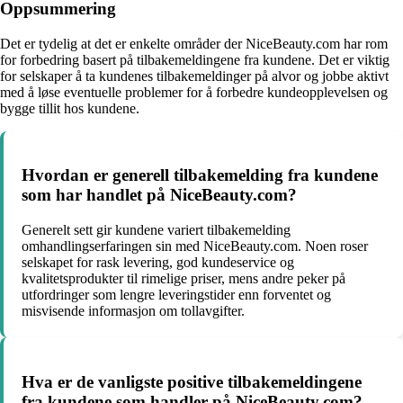
Oppsummering
Det er tydelig at det er enkelte områder der NiceBeauty.com har rom
for forbedring basert på tilbakemeldingene fra kundene. Det er viktig
for selskaper å ta kundenes tilbakemeldinger på alvor og jobbe aktivt
med å løse eventuelle problemer for å forbedre kundeopplevelsen og
bygge tillit hos kundene.
Hvordan er generell tilbakemelding fra kundene
som har handlet på NiceBeauty.com?
Generelt sett gir kundene variert tilbakemelding
omhandlingserfaringen sin med NiceBeauty.com. Noen roser
selskapet for rask levering, god kundeservice og
kvalitetsprodukter til rimelige priser, mens andre peker på
utfordringer som lengre leveringstider enn forventet og
misvisende informasjon om tollavgifter.
Hva er de vanligste positive tilbakemeldingene
fra kundene som handler på NiceBeauty.com?