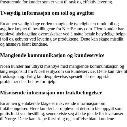
frustrerende for kunder som er vant til rask og effektiv levering.
Tvetydig informasjon om toll og avgifter
En annen vanlig klage er den manglende tydeligheten rundt toll og
avgifter knyttet til bestillingene fra NiceBeauty.com. Flere kunder har
opplevd ubehagelige overraskelser ved å måtte betale betydelige beløp
i toll og gebyrer ved levering av produktene. Dette kan skape mistillit
og misnøye blant kundene.
Manglende kommunikasjon og kundeservice
Noen kunder har uttrykt misnøye med manglende kommunikasjon og
lang responstid fra NiceBeauty.com sin kundeservice. Dette kan føre til
frustrasjon og dårlig kundeopplevelse, spesielt når det oppstår
problemer eller behov for hjelp.
Misvisende informasjon om fraktbetingelser
En annen gjentakende klage er misvisende informasjon om
fraktbetingelser. Flere kunder har opplevd at det som ble oppgitt som
gratis frakt ved bestilling, senere viste seg å ikke gjelde for leveranser
til Norge. Dette kan skape forvirring og skuffelse blant kundene.