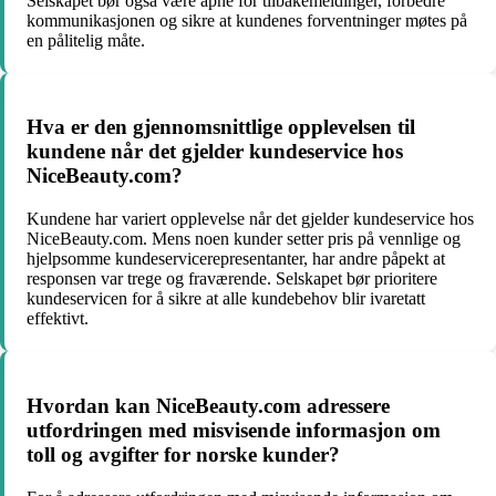
Selskapet bør også være åpne for tilbakemeldinger, forbedre
kommunikasjonen og sikre at kundenes forventninger møtes på
en pålitelig måte.
Hva er den gjennomsnittlige opplevelsen til
kundene når det gjelder kundeservice hos
NiceBeauty.com?
Kundene har variert opplevelse når det gjelder kundeservice hos
NiceBeauty.com. Mens noen kunder setter pris på vennlige og
hjelpsomme kundeservicerepresentanter, har andre påpekt at
responsen var trege og fraværende. Selskapet bør prioritere
kundeservicen for å sikre at alle kundebehov blir ivaretatt
effektivt.
Hvordan kan NiceBeauty.com adressere
utfordringen med misvisende informasjon om
toll og avgifter for norske kunder?