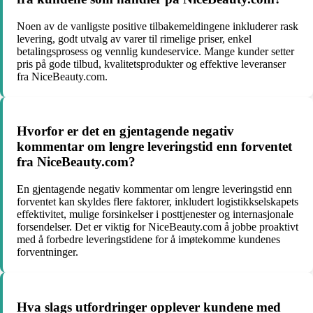
Noen av de vanligste positive tilbakemeldingene inkluderer rask
levering, godt utvalg av varer til rimelige priser, enkel
betalingsprosess og vennlig kundeservice. Mange kunder setter
pris på gode tilbud, kvalitetsprodukter og effektive leveranser
fra NiceBeauty.com.
Hvorfor er det en gjentagende negativ
kommentar om lengre leveringstid enn forventet
fra NiceBeauty.com?
En gjentagende negativ kommentar om lengre leveringstid enn
forventet kan skyldes flere faktorer, inkludert logistikkselskapets
effektivitet, mulige forsinkelser i posttjenester og internasjonale
forsendelser. Det er viktig for NiceBeauty.com å jobbe proaktivt
med å forbedre leveringstidene for å imøtekomme kundenes
forventninger.
Hva slags utfordringer opplever kundene med