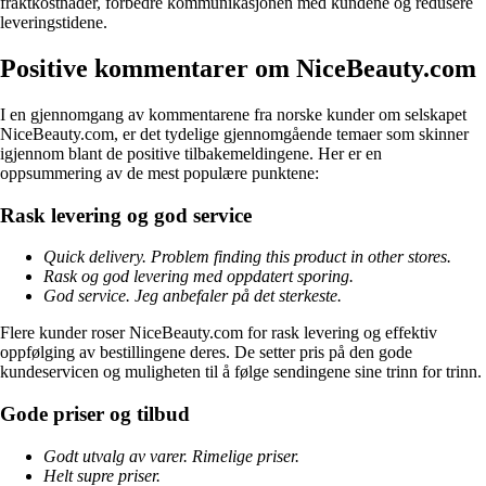
fraktkostnader, forbedre kommunikasjonen med kundene og redusere
leveringstidene.
Positive kommentarer om NiceBeauty.com
I en gjennomgang av kommentarene fra norske kunder om selskapet
NiceBeauty.com, er det tydelige gjennomgående temaer som skinner
igjennom blant de positive tilbakemeldingene. Her er en
oppsummering av de mest populære punktene:
Rask levering og god service
Quick delivery. Problem finding this product in other stores.
Rask og god levering med oppdatert sporing.
God service. Jeg anbefaler på det sterkeste.
Flere kunder roser NiceBeauty.com for rask levering og effektiv
oppfølging av bestillingene deres. De setter pris på den gode
kundeservicen og muligheten til å følge sendingene sine trinn for trinn.
Gode priser og tilbud
Godt utvalg av varer. Rimelige priser.
Helt supre priser.