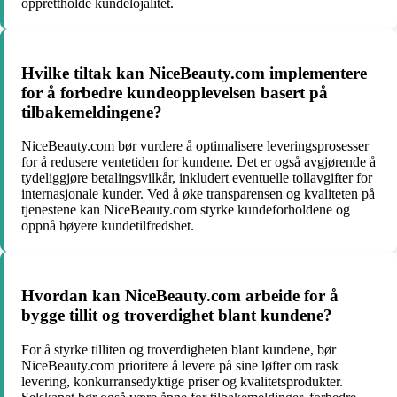
opprettholde kundelojalitet.
Hvilke tiltak kan NiceBeauty.com implementere
for å forbedre kundeopplevelsen basert på
tilbakemeldingene?
NiceBeauty.com bør vurdere å optimalisere leveringsprosesser
for å redusere ventetiden for kundene. Det er også avgjørende å
tydeliggjøre betalingsvilkår, inkludert eventuelle tollavgifter for
internasjonale kunder. Ved å øke transparensen og kvaliteten på
tjenestene kan NiceBeauty.com styrke kundeforholdene og
oppnå høyere kundetilfredshet.
Hvordan kan NiceBeauty.com arbeide for å
bygge tillit og troverdighet blant kundene?
For å styrke tilliten og troverdigheten blant kundene, bør
NiceBeauty.com prioritere å levere på sine løfter om rask
levering, konkurransedyktige priser og kvalitetsprodukter.