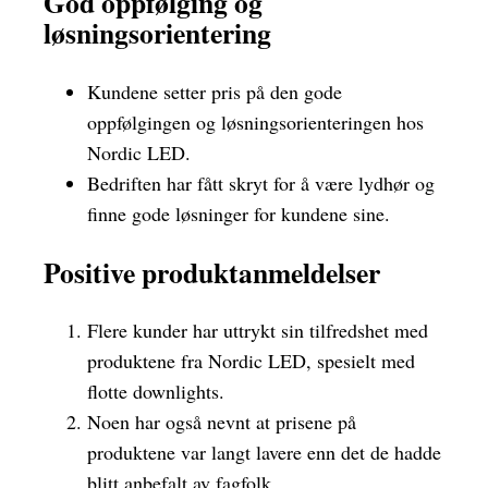
God oppfølging og
løsningsorientering
Kundene setter pris på den gode
oppfølgingen og løsningsorienteringen hos
Nordic LED.
Bedriften har fått skryt for å være lydhør og
finne gode løsninger for kundene sine.
Positive produktanmeldelser
Flere kunder har uttrykt sin tilfredshet med
produktene fra Nordic LED, spesielt med
flotte downlights.
Noen har også nevnt at prisene på
produktene var langt lavere enn det de hadde
blitt anbefalt av fagfolk.