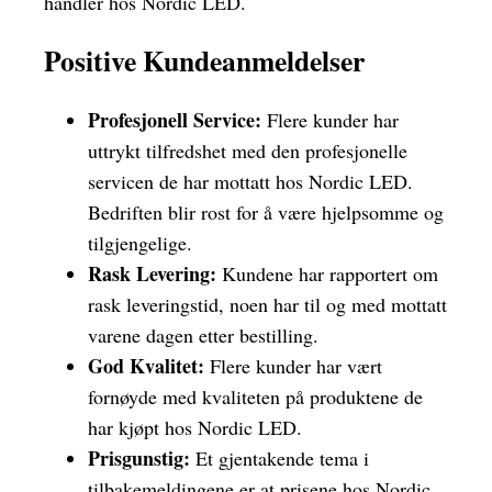
handler hos Nordic LED.
Positive Kundeanmeldelser
Profesjonell Service:
Flere kunder har
uttrykt tilfredshet med den profesjonelle
servicen de har mottatt hos Nordic LED.
Bedriften blir rost for å være hjelpsomme og
tilgjengelige.
Rask Levering:
Kundene har rapportert om
rask leveringstid, noen har til og med mottatt
varene dagen etter bestilling.
God Kvalitet:
Flere kunder har vært
fornøyde med kvaliteten på produktene de
har kjøpt hos Nordic LED.
Prisgunstig:
Et gjentakende tema i
tilbakemeldingene er at prisene hos Nordic