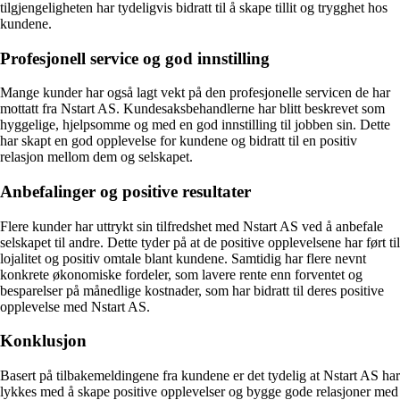
tilgjengeligheten har tydeligvis bidratt til å skape tillit og trygghet hos
kundene.
Profesjonell service og god innstilling
Mange kunder har også lagt vekt på den profesjonelle servicen de har
mottatt fra Nstart AS. Kundesaksbehandlerne har blitt beskrevet som
hyggelige, hjelpsomme og med en god innstilling til jobben sin. Dette
har skapt en god opplevelse for kundene og bidratt til en positiv
relasjon mellom dem og selskapet.
Anbefalinger og positive resultater
Flere kunder har uttrykt sin tilfredshet med Nstart AS ved å anbefale
selskapet til andre. Dette tyder på at de positive opplevelsene har ført til
lojalitet og positiv omtale blant kundene. Samtidig har flere nevnt
konkrete økonomiske fordeler, som lavere rente enn forventet og
besparelser på månedlige kostnader, som har bidratt til deres positive
opplevelse med Nstart AS.
Konklusjon
Basert på tilbakemeldingene fra kundene er det tydelig at Nstart AS har
lykkes med å skape positive opplevelser og bygge gode relasjoner med