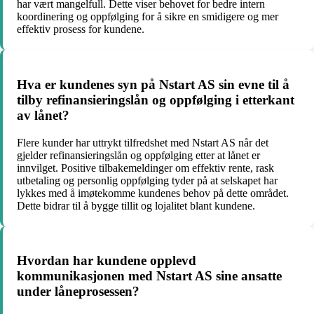
har vært mangelfull. Dette viser behovet for bedre intern
koordinering og oppfølging for å sikre en smidigere og mer
effektiv prosess for kundene.
Hva er kundenes syn på Nstart AS sin evne til å
tilby refinansieringslån og oppfølging i etterkant
av lånet?
Flere kunder har uttrykt tilfredshet med Nstart AS når det
gjelder refinansieringslån og oppfølging etter at lånet er
innvilget. Positive tilbakemeldinger om effektiv rente, rask
utbetaling og personlig oppfølging tyder på at selskapet har
lykkes med å imøtekomme kundenes behov på dette området.
Dette bidrar til å bygge tillit og lojalitet blant kundene.
Hvordan har kundene opplevd
kommunikasjonen med Nstart AS sine ansatte
under låneprosessen?