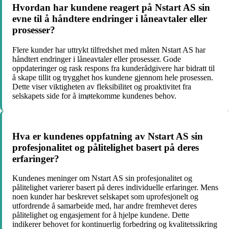
Hvordan har kundene reagert på Nstart AS sin
evne til å håndtere endringer i låneavtaler eller
prosesser?
Flere kunder har uttrykt tilfredshet med måten Nstart AS har
håndtert endringer i låneavtaler eller prosesser. Gode
oppdateringer og rask respons fra kunderådgivere har bidratt til
å skape tillit og trygghet hos kundene gjennom hele prosessen.
Dette viser viktigheten av fleksibilitet og proaktivitet fra
selskapets side for å imøtekomme kundenes behov.
Hva er kundenes oppfatning av Nstart AS sin
profesjonalitet og pålitelighet basert på deres
erfaringer?
Kundenes meninger om Nstart AS sin profesjonalitet og
pålitelighet varierer basert på deres individuelle erfaringer. Mens
noen kunder har beskrevet selskapet som uprofesjonelt og
utfordrende å samarbeide med, har andre fremhevet deres
pålitelighet og engasjement for å hjelpe kundene. Dette
indikerer behovet for kontinuerlig forbedring og kvalitetssikring