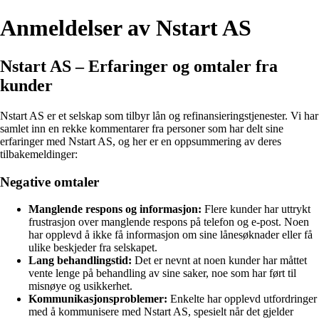
Anmeldelser av Nstart AS
Nstart AS – Erfaringer og omtaler fra
kunder
Nstart AS er et selskap som tilbyr lån og refinansieringstjenester. Vi har
samlet inn en rekke kommentarer fra personer som har delt sine
erfaringer med Nstart AS, og her er en oppsummering av deres
tilbakemeldinger:
Negative omtaler
Manglende respons og informasjon:
Flere kunder har uttrykt
frustrasjon over manglende respons på telefon og e-post. Noen
har opplevd å ikke få informasjon om sine lånesøknader eller få
ulike beskjeder fra selskapet.
Lang behandlingstid:
Det er nevnt at noen kunder har måttet
vente lenge på behandling av sine saker, noe som har ført til
misnøye og usikkerhet.
Kommunikasjonsproblemer:
Enkelte har opplevd utfordringer
med å kommunisere med Nstart AS, spesielt når det gjelder