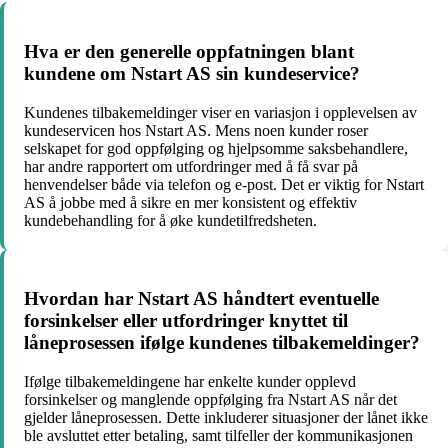
Hva er den generelle oppfatningen blant
kundene om Nstart AS sin kundeservice?
Kundenes tilbakemeldinger viser en variasjon i opplevelsen av
kundeservicen hos Nstart AS. Mens noen kunder roser
selskapet for god oppfølging og hjelpsomme saksbehandlere,
har andre rapportert om utfordringer med å få svar på
henvendelser både via telefon og e-post. Det er viktig for Nstart
AS å jobbe med å sikre en mer konsistent og effektiv
kundebehandling for å øke kundetilfredsheten.
Hvordan har Nstart AS håndtert eventuelle
forsinkelser eller utfordringer knyttet til
låneprosessen ifølge kundenes tilbakemeldinger?
Ifølge tilbakemeldingene har enkelte kunder opplevd
forsinkelser og manglende oppfølging fra Nstart AS når det
gjelder låneprosessen. Dette inkluderer situasjoner der lånet ikke
ble avsluttet etter betaling, samt tilfeller der kommunikasjonen