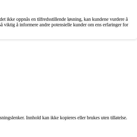
det ikke oppnås en tilfredsstillende løsning, kan kundene vurdere å
så viktig å informere andre potensielle kunder om ens erfaringer for
ingslenker. Innhold kan ikke kopieres eller brukes uten tillatelse.