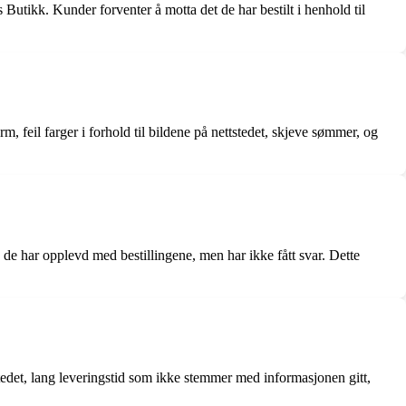
tikk. Kunder forventer å motta det de har bestilt i henhold til
, feil farger i forhold til bildene på nettstedet, skjeve sømmer, og
de har opplevd med bestillingene, men har ikke fått svar. Dette
stedet, lang leveringstid som ikke stemmer med informasjonen gitt,