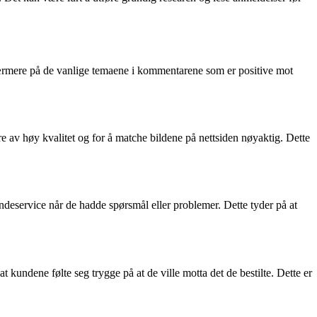
e nærmere på de vanlige temaene i kommentarene som er positive mot
 av høy kvalitet og for å matche bildene på nettsiden nøyaktig. Dette
ndeservice når de hadde spørsmål eller problemer. Dette tyder på at
 kundene følte seg trygge på at de ville motta det de bestilte. Dette er