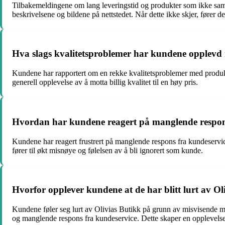
Tilbakemeldingene om lang leveringstid og produkter som ikke samsv
beskrivelsene og bildene på nettstedet. Når dette ikke skjer, fører de
Hva slags kvalitetsproblemer har kundene opplevd
Kundene har rapportert om en rekke kvalitetsproblemer med produktene
generell opplevelse av å motta billig kvalitet til en høy pris.
Hvordan har kundene reagert på manglende respons
Kundene har reagert frustrert på manglende respons fra kundeservic
fører til økt misnøye og følelsen av å bli ignorert som kunde.
Hvorfor opplever kundene at de har blitt lurt av Ol
Kundene føler seg lurt av Olivias Butikk på grunn av misvisende mar
og manglende respons fra kundeservice. Dette skaper en opplevels