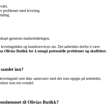
evdet.
er problemer med levering.
taling.
le skapt gjennom markedsføringen.
, leveringstiden og kundeservicen sin. Det anbefales derfor å være
a Olivias Butikk for å unngå potensielle problemer og skuffelser.
samlet inn?
leveringstid som ikke samsvarer med det som oppgis på nettstedet,
elsen som ren svindel.
omdømmet til Olivias Butikk?