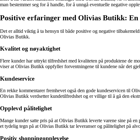
man bestemmer seg for å handle, for å unngå eventuelle negative opple
Positive erfaringer med Olivias Butikk: 
Det er alltid viktig å ta hensyn til både positive og negative tilbakem
Olivias Butikk.
Kvalitet og nøyaktighet
Flere kunder har uttrykt tilfredshet med kvaliteten på produktene de m
viser at Olivias Butikk oppfyller forventningene til kundene når det gje
Kundeservice
En rekke kommentarer fremhevet også den gode kundeservicen til Olivias
Olivias Butikk verdsetter kundetilfredshet og er villige til å gå den ekst
Opplevd pålitelighet
Mange kunder satte pris på at Olivias Butikk leverte varene sine på en p
et tydelig tegn på at Olivias Butikk tar leveranser og pålitelighet på alvo
Positiv shoppingopplevelse