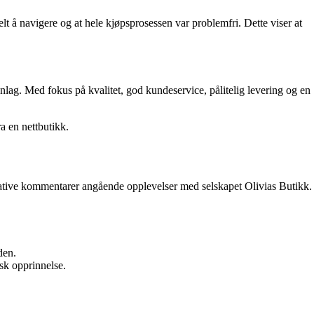
t å navigere og at hele kjøpsprosessen var problemfri. Dette viser at
nnlag. Med fokus på kvalitet, god kundeservice, pålitelig levering og en
a en nettbutikk.
gative kommentarer angående opplevelser med selskapet Olivias Butikk.
den.
rsk opprinnelse.