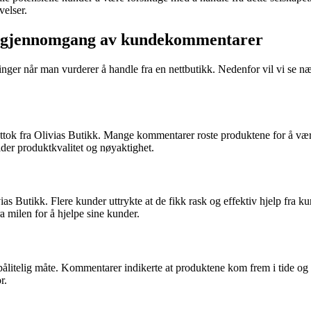
velser.
En gjennomgang av kundekommentarer
eldinger når man vurderer å handle fra en nettbutikk. Nedenfor vil vi s
ottok fra Olivias Butikk. Mange kommentarer roste produktene for å være
lder produktkvalitet og nøyaktighet.
 Butikk. Flere kunder uttrykte at de fikk rask og effektiv hjelp fra ku
ra milen for å hjelpe sine kunder.
ålitelig måte. Kommentarer indikerte at produktene kom frem i tide og at
r.