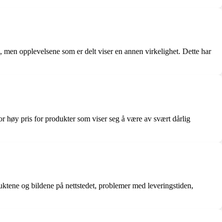
s, men opplevelsene som er delt viser en annen virkelighet. Dette har
for høy pris for produkter som viser seg å være av svært dårlig
ktene og bildene på nettstedet, problemer med leveringstiden,