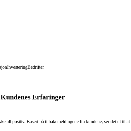
jon
Investering
Bedrifter
 Kundenes Erfaringer
e all positiv. Basert på tilbakemeldingene fra kundene, ser det ut til at