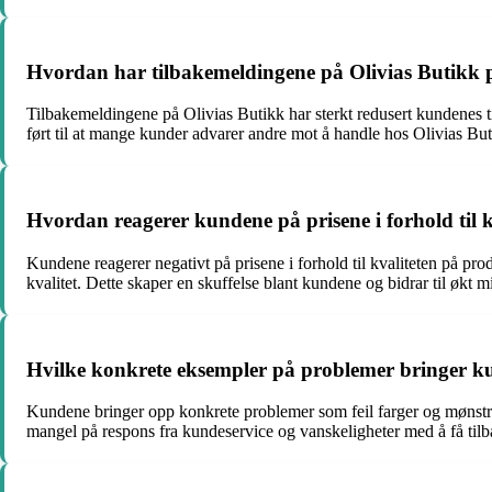
Hvordan har tilbakemeldingene på Olivias Butikk påv
Tilbakemeldingene på Olivias Butikk har sterkt redusert kundenes til
ført til at mange kunder advarer andre mot å handle hos Olivias But
Hvordan reagerer kundene på prisene i forhold til 
Kundene reagerer negativt på prisene i forhold til kvaliteten på pro
kvalitet. Dette skaper en skuffelse blant kundene og bidrar til økt m
Hvilke konkrete eksempler på problemer bringer k
Kundene bringer opp konkrete problemer som feil farger og mønstre
mangel på respons fra kundeservice og vanskeligheter med å få tilb