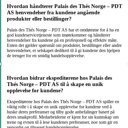
Hvordan håndterer Palais des Thés Norge – PDT
AS henvendelser fra kundene angående
produkter eller bestillinger?
Palais des Thés Norge – PDT AS har et omdømme for å ha en
god kundeservicetjeneste som imøtekommer og håndterer
henvendelser fra kundene på en profesjonell og effektiv måte.
Enten det gjelder spørsmål om produkter, bestillinger eller andre
henvendelser, er selskapet dedikert til å gi kundene den hjelpen
de trenger for en smidig handelsopplevelse.
Hvordan bidrar ekspeditørene hos Palais des
Thés Norge – PDT AS til å skape en unik
opplevelse for kundene?
Ekspeditørene hos Palais des Thés Norge – PDT AS spiller en
viktig rolle i å skape en unik opplevelse for kundene ved å
huske deres preferanser og tilby gode anbefalinger basert på
deres smakprofil. Medarbeiderne er kjent for sin kunnskap om
teene og evnen til å lese kundenes preferanser, noe som gir en
personlig og tilpasset handelsopplevelse.