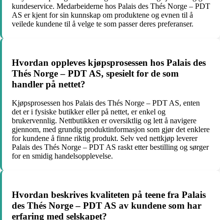
kundeservice. Medarbeiderne hos Palais des Thés Norge – PDT
AS er kjent for sin kunnskap om produktene og evnen til å
veilede kundene til å velge te som passer deres preferanser.
Hvordan oppleves kjøpsprosessen hos Palais des
Thés Norge – PDT AS, spesielt for de som
handler på nettet?
Kjøpsprosessen hos Palais des Thés Norge – PDT AS, enten
det er i fysiske butikker eller på nettet, er enkel og
brukervennlig. Nettbutikken er oversiktlig og lett å navigere
gjennom, med grundig produktinformasjon som gjør det enklere
for kundene å finne riktig produkt. Selv ved nettkjøp leverer
Palais des Thés Norge – PDT AS raskt etter bestilling og sørger
for en smidig handelsopplevelse.
Hvordan beskrives kvaliteten på teene fra Palais
des Thés Norge – PDT AS av kundene som har
erfaring med selskapet?