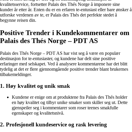
kvalitetsservice, fortsetter Palais des Thés Norge å imponere sine
kunder år etter år. Enten du er en erfaren te-entusiast eller bare ønsker å
utforske verdenen av te, er Palais des Thés det perfekte stedet å
begynne reisen din.
Positive Trender i Kundekommentarer om
Palais des Thés Norge – PDT AS
Palais des Thés Norge – PDT AS har vist seg å være en populær
destinasjon for te-entusiaster, og kundene har delt sine positive
erfaringer med selskapet. Ved å analysere kommentarene har det blitt
tydelig at det er flere gjennomgående positive trender blant brukernes
tilbakemeldinger.
1. Høy kvalitet og unik smak
Kundene er enige om at produktene fra Palais des Thés holder
en høy kvalitet og tilbyr unike smaker som skiller seg ut. Dette
gjenspeiler seg i kommentarer som roser teenes smakfulle
egenskaper og kvalitetsnivå.
2. Profesjonell kundeservice og rask levering