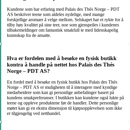
Kundene som har erfaring med Palais des Thés Norge – PDT
AS beskriver teene som aldeles nydelige, med mange
forskjellige aromaer å velge mellom. Selskapet har et rykte for å
tilby høy kvalitet på sine teer, noe som gjenspeiles i kundenes
tilbakemeldinger om fantastisk smakfull te med lidenskapelig
kunnskap fra de ansatte.
Hva er fordelen med å besøke en fysisk butikk
kontra å handle på nettet hos Palais des Thés
Norge – PDT AS?
En fordel med å besøke en fysisk butikk hos Palais des Thés
Norge – PDT AS er muligheten til å interagere med kyndige
medarbeidere som kan gi personlige anbefalinger basert på
kundens smakpreferanser. I butikken kan kundene også lukte på
teene og oppleve produktene før de handler. Dette personlige
møtet kan gi en ekstra dimensjon til kjøpsopplevelsen som ikke
er tilgjengelig ved netthandel.