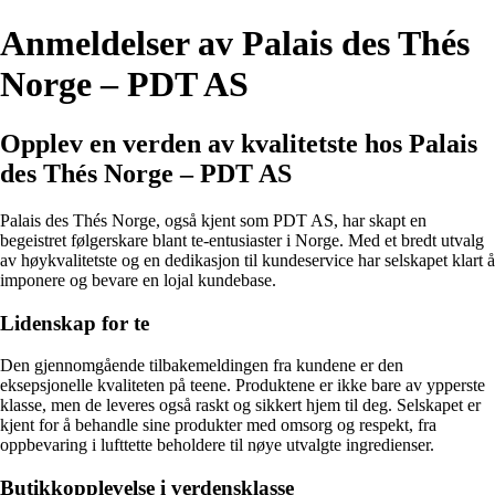
Anmeldelser av Palais des Thés
Norge – PDT AS
Opplev en verden av kvalitetste hos Palais
des Thés Norge – PDT AS
Palais des Thés Norge, også kjent som PDT AS, har skapt en
begeistret følgerskare blant te-entusiaster i Norge. Med et bredt utvalg
av høykvalitetste og en dedikasjon til kundeservice har selskapet klart å
imponere og bevare en lojal kundebase.
Lidenskap for te
Den gjennomgående tilbakemeldingen fra kundene er den
eksepsjonelle kvaliteten på teene. Produktene er ikke bare av ypperste
klasse, men de leveres også raskt og sikkert hjem til deg. Selskapet er
kjent for å behandle sine produkter med omsorg og respekt, fra
oppbevaring i lufttette beholdere til nøye utvalgte ingredienser.
Butikkopplevelse i verdensklasse