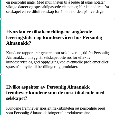
en personlig måte. Med muligheten til å legge til egne notater,
viktige datoer og spesialtilpassede elementer, blir kalenderen fra
selskapet en verdifull redskap for å holde orden på hverdagen.
Hvordan er tilbakemeldingene angående
leveringstiden og kundeservicen hos Personlig
Almanakk?
Kundene rapporterer generelt om rask leveringstid fra Personlig
Almanakk. I tillegg får selskapet ofte ros for effektiv
kundeservice og god oppfølging ved eventuelle problemer eller
spørsmål knyttet til bestillinger og produkter.
Hvilke aspekter av Personlig Almanakk
fremhever kundene som de mest tiltalende med
selskapet?
Kundene fremhever spesielt fleksibiliteten og personlige preg
som Personlig Almanakk bringer til produktene sine.