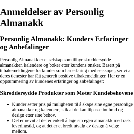
Anmeldelser av Personlig
Almanakk
Personlig Almanakk: Kunders Erfaringer
og Anbefalinger
Personlig Almanakk er et selskap som tilbyr skreddersydde
almanakker, kalendere og bøker etter kundens ønsker. Basert på
tilbakemeldingene fra kunder som har erfaring med selskapet, ser vi at
deres tjenester har fått generelt positive tilbakemeldinger. Her er en
oppsummering av kundenes erfaringer og anbefalinger:
Skreddersydde Produkter som Møter Kundebehovene
Kunder setter pris på muligheten til å skape sine egne personlige
almanakker og kalendere, slik at de kan tilpasse innhold og
design etter sine behov.
Det er nevnt at det er enkelt å lage sin egen almanakk med rask
leveringstid, og at det er et bredt utvalg av design å velge
mellom.