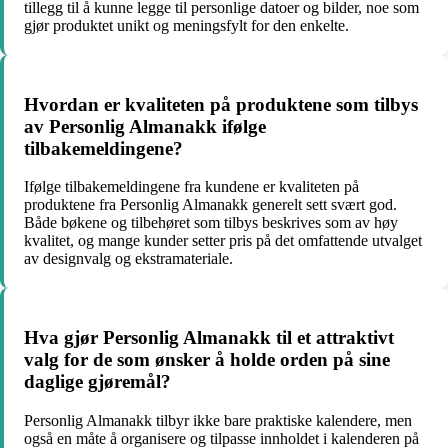
tillegg til å kunne legge til personlige datoer og bilder, noe som
gjør produktet unikt og meningsfylt for den enkelte.
Hvordan er kvaliteten på produktene som tilbys
av Personlig Almanakk ifølge
tilbakemeldingene?
Ifølge tilbakemeldingene fra kundene er kvaliteten på
produktene fra Personlig Almanakk generelt sett svært god.
Både bøkene og tilbehøret som tilbys beskrives som av høy
kvalitet, og mange kunder setter pris på det omfattende utvalget
av designvalg og ekstramateriale.
Hva gjør Personlig Almanakk til et attraktivt
valg for de som ønsker å holde orden på sine
daglige gjøremål?
Personlig Almanakk tilbyr ikke bare praktiske kalendere, men
også en måte å organisere og tilpasse innholdet i kalenderen på