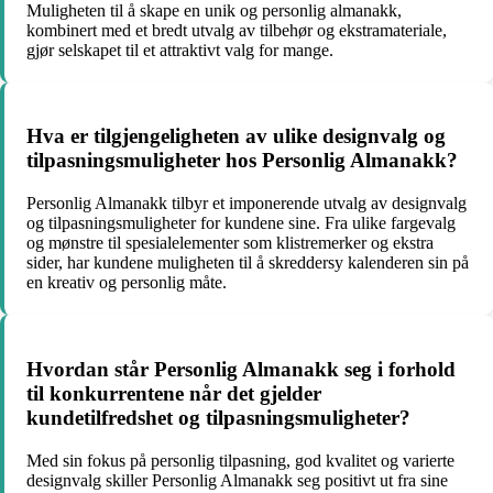
Muligheten til å skape en unik og personlig almanakk,
kombinert med et bredt utvalg av tilbehør og ekstramateriale,
gjør selskapet til et attraktivt valg for mange.
Hva er tilgjengeligheten av ulike designvalg og
tilpasningsmuligheter hos Personlig Almanakk?
Personlig Almanakk tilbyr et imponerende utvalg av designvalg
og tilpasningsmuligheter for kundene sine. Fra ulike fargevalg
og mønstre til spesialelementer som klistremerker og ekstra
sider, har kundene muligheten til å skreddersy kalenderen sin på
en kreativ og personlig måte.
Hvordan står Personlig Almanakk seg i forhold
til konkurrentene når det gjelder
kundetilfredshet og tilpasningsmuligheter?
Med sin fokus på personlig tilpasning, god kvalitet og varierte
designvalg skiller Personlig Almanakk seg positivt ut fra sine