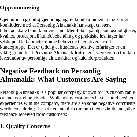
Oppsummering
Gjennom en grundig gjennomgang av kundekommentarene kan vi
konkludere med at Personlig Almanakk har skapt en sterk
tilhengerskare blant kundene sine. Med fokus på tilpasningsmuligheter,
kvalitet, profesjonell kundebehandling og praktiske løsninger har
selskapet klart å imøtekomme behovene til en diversifisert
kundegruppe. Det er tydelig at kundenes positive erfaringer er en
viktig grunn til at Personlig Almanakk fortsetter å være en foretrukken
leverandør av personlige almanakker og kalenderprodukter.
Negative Feedback on Personlig
Almanakk: What Customers Are Saying
Personlig Almanakk is a popular company known for its customizable
calendars and notebooks. While many customers have shared positive
experiences with the company, there are also some negative comments
worth considering. Lets delve into the common themes in the negative
feedback received from customers:
1. Quality Concerns