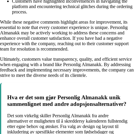
Customers have highlighted inconveniences in navigating the
platform and encountering technical glitches during the ordering
process.
While these negative comments highlight areas for improvement, its
essential to note that every customer experience is unique. Personlig
Almanakk may be actively working to address these concerns and
enhance overall customer satisfaction. If you have had a negative
experience with the company, reaching out to their customer support
team for resolution is recommended.
Ultimately, customers value transparency, quality, and efficient service
when engaging with a brand like Personlig Almanakk. By addressing
feedback and implementing necessary improvements, the company can
strive to meet the diverse needs of its clientele.
Hva er det som gjør Personlig Almanakk unik
sammenlignet med andre adopsjonsalternativer?
Det som virkelig skiller Personlig Almanakk fra andre
alternativer er muligheten til å skreddersy kalenderen fullstendig
etter egne behov og ønsker. Fra valg av design og layout til
inkludering av spesifikke elementer som fødselsdager og