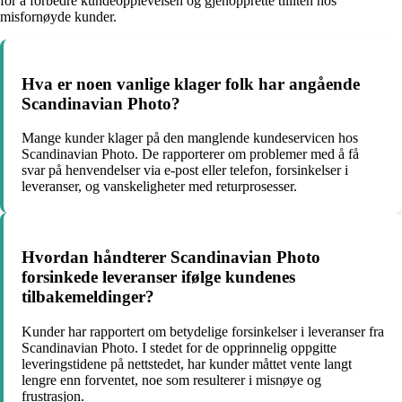
for å forbedre kundeopplevelsen og gjenopprette tilliten hos
misfornøyde kunder.
Hva er noen vanlige klager folk har angående
Scandinavian Photo?
Mange kunder klager på den manglende kundeservicen hos
Scandinavian Photo. De rapporterer om problemer med å få
svar på henvendelser via e-post eller telefon, forsinkelser i
leveranser, og vanskeligheter med returprosesser.
Hvordan håndterer Scandinavian Photo
forsinkede leveranser ifølge kundenes
tilbakemeldinger?
Kunder har rapportert om betydelige forsinkelser i leveranser fra
Scandinavian Photo. I stedet for de opprinnelig oppgitte
leveringstidene på nettstedet, har kunder måttet vente langt
lengre enn forventet, noe som resulterer i misnøye og
frustrasjon.