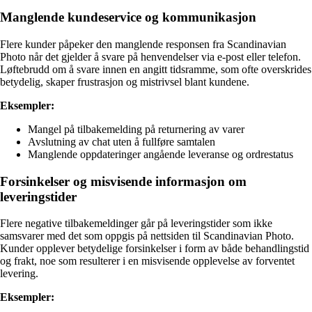
Manglende kundeservice og kommunikasjon
Flere kunder påpeker den manglende responsen fra Scandinavian
Photo når det gjelder å svare på henvendelser via e-post eller telefon.
Løftebrudd om å svare innen en angitt tidsramme, som ofte overskrides
betydelig, skaper frustrasjon og mistrivsel blant kundene.
Eksempler:
Mangel på tilbakemelding på returnering av varer
Avslutning av chat uten å fullføre samtalen
Manglende oppdateringer angående leveranse og ordrestatus
Forsinkelser og misvisende informasjon om
leveringstider
Flere negative tilbakemeldinger går på leveringstider som ikke
samsvarer med det som oppgis på nettsiden til Scandinavian Photo.
Kunder opplever betydelige forsinkelser i form av både behandlingstid
og frakt, noe som resulterer i en misvisende opplevelse av forventet
levering.
Eksempler: