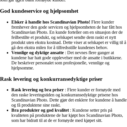
God kundeservice og hjelpsomhet
Elsker å handle hos Scandinavian Photo!
Flere kunder
fremhever den gode servicen og hjelpsomheten de har fått hos
Scandinavian Photo. En kunde forteller om en situasjon der de
feilbestilte et produkt, og selskapet sendte dem raskt et nytt
produkt uten ekstra kostnad. Dette viser at selskapet er villig til å
gå den ekstra milen for å tilfredsstille kundenes behov.
Vennlige og dyktige ansatte
: Det nevnes flere ganger at
kundene har hatt gode opplevelser med de ansatte i butikkene.
De beskriver personalet som profesjonelle, vennlige og
hjelpsomme.
Rask levering og konkurransedyktige priser
Rask levering og bra priser
: Flere kunder er fornøyde med
den raske leveringstiden og konkurransedyktige prisene hos
Scandinavian Photo. Dette gjør det enklere for kundene å handle
og få produktene sine raskt.
Bra produkter og god kvalitet
: Kundene setter pris på
kvaliteten på produktene de har kjøpt hos Scandinavian Photo,
som har bidratt til at de er fornøyde med kjøpet sitt.