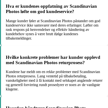
Hva er kundenes oppfatning av Scandinavian
Photos løfte om god kundeservice?
Mange kunder føler at Scandinavian Photos påstander om god
kundeservice ikke samsvarer med deres erfaringer. Løfter om
rask respons på henvendelser og effektiv håndtering av
kundebehov synes å være brutt ifølge kundenes
tilbakemeldinger.
Hvilke konkrete problemer har kunder opplevd
med Scandinavian Photos returprosess?
Kundene har meldt om en rekke problemer med Scandinavian
Photos returprosess. Lang ventetid på tilbakebetaling,
vanskeligheter med å få kontakt med selskapet angående returer
og generell forvirring rundt prosedyrer er noen av de vanligste
klagene.