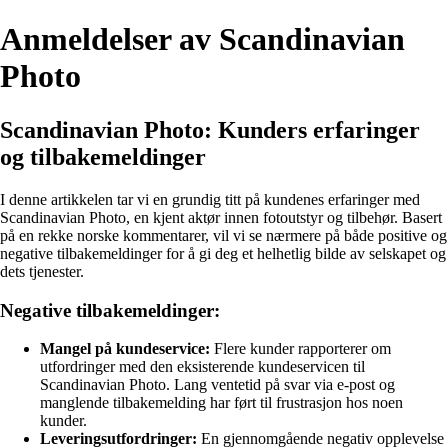
Anmeldelser av Scandinavian
Photo
Scandinavian Photo: Kunders erfaringer
og tilbakemeldinger
I denne artikkelen tar vi en grundig titt på kundenes erfaringer med
Scandinavian Photo, en kjent aktør innen fotoutstyr og tilbehør. Basert
på en rekke norske kommentarer, vil vi se nærmere på både positive og
negative tilbakemeldinger for å gi deg et helhetlig bilde av selskapet og
dets tjenester.
Negative tilbakemeldinger:
Mangel på kundeservice:
Flere kunder rapporterer om
utfordringer med den eksisterende kundeservicen til
Scandinavian Photo. Lang ventetid på svar via e-post og
manglende tilbakemelding har ført til frustrasjon hos noen
kunder.
Leveringsutfordringer:
En gjennomgående negativ opplevelse