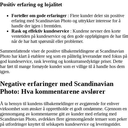
Positiv erfaring og lojalitet
Forteller om gode erfaringer
: Flere kunder deler sin positive
erfaring med Scandinavian Photo og uttrykker interesse for å
handle der igjen i fremtiden.
Rask og effektiv kundeservice
: Kundene nevner den korte
ventetiden på kundeservice og den gode oppfølgingen de har fått
når de har hatt spørsmål eller problemer.
Sammenfattende viser de positive tilbakemeldingene at Scandinavian
Photo har klart å etablere seg som en pålitelig leverandør med fokus på
god kundeservice, rask levering og konkurransedyktige priser. Dette
har ført til mange fornøyde kunder som er villige til å handle hos dem
igjen.
Negative erfaringer med Scandinavian
Photo: Hva kommentarene avslører
Å ta hensyn til kundens tilbakemeldinger er avgjørende for enhver
virksomhet som ønsker å opprettholde et godt omdømme. Gjennom en
gjennomgang av kommentarene gitt av kunder med erfaring med
Scandinavian Photo, avdekkes flere gjennomgående temaer som peker
på utfordringer knyttet til selskapets kundeservice og leveringstider.