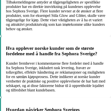
Tilbakemeldingene antyder at tilgjengeligheten av spesifikke
produkter har en direkte innvirkning på kundenes opplevelse
hos Sephora Sverige. Flere kunder nevner at de ønsker at flere
produkter, som for eksempel Stila Glow and Glitter, skulle være
tilgjengelige for kjøp. Dette viser viktigheten av å ha et variert
og attraktivt produktutvalg som kan imøtekomme ulike kunders
behov og ønsker.
Hva opplever norske kunder som de største
fordelene med å handle fra Sephora Sverige?
Kunder fremhever i kommentarene flere fordeler med å handle
fra Sephora Sverige, inkludert rask levering, fravær av
tollavgifter, effektiv håndtering av reklamasjoner og muligheten
for en sømløs kjøpsprosess. Dette indikerer at norske kunder
verdsetter de praktiske og positive opplevelsene de har hatt med
selskapet, og at disse faktorene bidrar til å opprettholde lojalitet
og tilfredshet blant kundebasen.
Hvordan påvirker Sephora Sveriges