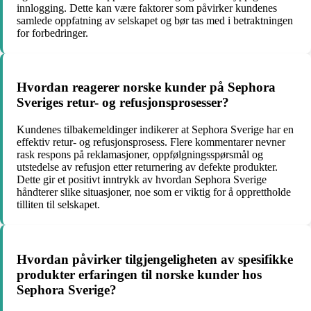
innlogging. Dette kan være faktorer som påvirker kundenes
samlede oppfatning av selskapet og bør tas med i betraktningen
for forbedringer.
Hvordan reagerer norske kunder på Sephora
Sveriges retur- og refusjonsprosesser?
Kundenes tilbakemeldinger indikerer at Sephora Sverige har en
effektiv retur- og refusjonsprosess. Flere kommentarer nevner
rask respons på reklamasjoner, oppfølgningsspørsmål og
utstedelse av refusjon etter returnering av defekte produkter.
Dette gir et positivt inntrykk av hvordan Sephora Sverige
håndterer slike situasjoner, noe som er viktig for å opprettholde
tilliten til selskapet.
Hvordan påvirker tilgjengeligheten av spesifikke
produkter erfaringen til norske kunder hos
Sephora Sverige?