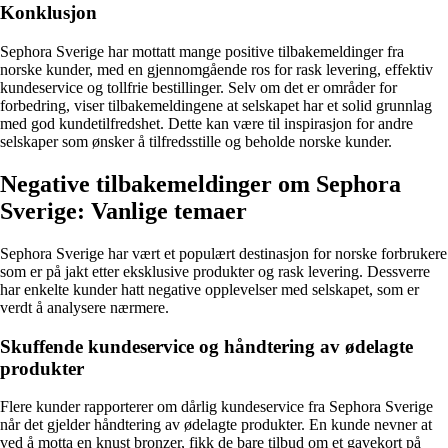
Konklusjon
Sephora Sverige har mottatt mange positive tilbakemeldinger fra
norske kunder, med en gjennomgående ros for rask levering, effektiv
kundeservice og tollfrie bestillinger. Selv om det er områder for
forbedring, viser tilbakemeldingene at selskapet har et solid grunnlag
med god kundetilfredshet. Dette kan være til inspirasjon for andre
selskaper som ønsker å tilfredsstille og beholde norske kunder.
Negative tilbakemeldinger om Sephora
Sverige: Vanlige temaer
Sephora Sverige har vært et populært destinasjon for norske forbrukere
som er på jakt etter eksklusive produkter og rask levering. Dessverre
har enkelte kunder hatt negative opplevelser med selskapet, som er
verdt å analysere nærmere.
Skuffende kundeservice og håndtering av ødelagte
produkter
Flere kunder rapporterer om dårlig kundeservice fra Sephora Sverige
når det gjelder håndtering av ødelagte produkter. En kunde nevner at
ved å motta en knust bronzer, fikk de bare tilbud om et gavekort på