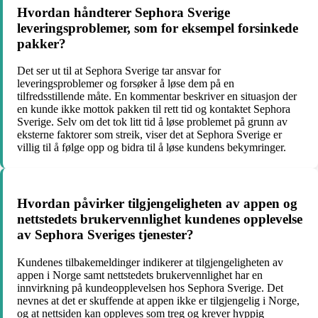
Hvordan håndterer Sephora Sverige
leveringsproblemer, som for eksempel forsinkede
pakker?
Det ser ut til at Sephora Sverige tar ansvar for
leveringsproblemer og forsøker å løse dem på en
tilfredsstillende måte. En kommentar beskriver en situasjon der
en kunde ikke mottok pakken til rett tid og kontaktet Sephora
Sverige. Selv om det tok litt tid å løse problemet på grunn av
eksterne faktorer som streik, viser det at Sephora Sverige er
villig til å følge opp og bidra til å løse kundens bekymringer.
Hvordan påvirker tilgjengeligheten av appen og
nettstedets brukervennlighet kundenes opplevelse
av Sephora Sveriges tjenester?
Kundenes tilbakemeldinger indikerer at tilgjengeligheten av
appen i Norge samt nettstedets brukervennlighet har en
innvirkning på kundeopplevelsen hos Sephora Sverige. Det
nevnes at det er skuffende at appen ikke er tilgjengelig i Norge,
og at nettsiden kan oppleves som treg og krever hyppig