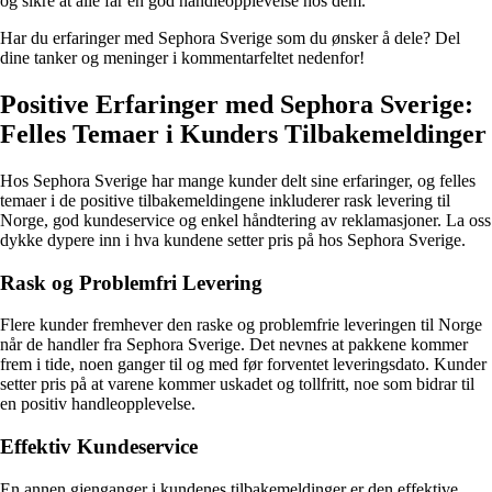
og sikre at alle får en god handleopplevelse hos dem.
Har du erfaringer med Sephora Sverige som du ønsker å dele? Del
dine tanker og meninger i kommentarfeltet nedenfor!
Positive Erfaringer med Sephora Sverige:
Felles Temaer i Kunders Tilbakemeldinger
Hos Sephora Sverige har mange kunder delt sine erfaringer, og felles
temaer i de positive tilbakemeldingene inkluderer rask levering til
Norge, god kundeservice og enkel håndtering av reklamasjoner. La oss
dykke dypere inn i hva kundene setter pris på hos Sephora Sverige.
Rask og Problemfri Levering
Flere kunder fremhever den raske og problemfrie leveringen til Norge
når de handler fra Sephora Sverige. Det nevnes at pakkene kommer
frem i tide, noen ganger til og med før forventet leveringsdato. Kunder
setter pris på at varene kommer uskadet og tollfritt, noe som bidrar til
en positiv handleopplevelse.
Effektiv Kundeservice
En annen gjenganger i kundenes tilbakemeldinger er den effektive