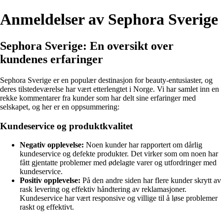
Anmeldelser av Sephora Sverige
Sephora Sverige: En oversikt over
kundenes erfaringer
Sephora Sverige er en populær destinasjon for beauty-entusiaster, og
deres tilstedeværelse har vært etterlengtet i Norge. Vi har samlet inn en
rekke kommentarer fra kunder som har delt sine erfaringer med
selskapet, og her er en oppsummering:
Kundeservice og produktkvalitet
Negativ opplevelse:
Noen kunder har rapportert om dårlig
kundeservice og defekte produkter. Det virker som om noen har
fått gjentatte problemer med ødelagte varer og utfordringer med
kundeservice.
Positiv opplevelse:
På den andre siden har flere kunder skrytt av
rask levering og effektiv håndtering av reklamasjoner.
Kundeservice har vært responsive og villige til å løse problemer
raskt og effektivt.