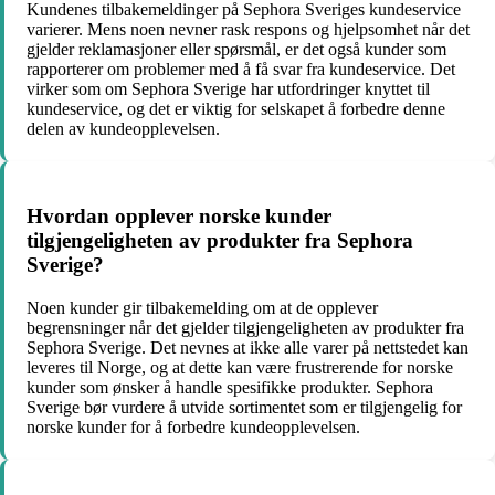
Kundenes tilbakemeldinger på Sephora Sveriges kundeservice
varierer. Mens noen nevner rask respons og hjelpsomhet når det
gjelder reklamasjoner eller spørsmål, er det også kunder som
rapporterer om problemer med å få svar fra kundeservice. Det
virker som om Sephora Sverige har utfordringer knyttet til
kundeservice, og det er viktig for selskapet å forbedre denne
delen av kundeopplevelsen.
Hvordan opplever norske kunder
tilgjengeligheten av produkter fra Sephora
Sverige?
Noen kunder gir tilbakemelding om at de opplever
begrensninger når det gjelder tilgjengeligheten av produkter fra
Sephora Sverige. Det nevnes at ikke alle varer på nettstedet kan
leveres til Norge, og at dette kan være frustrerende for norske
kunder som ønsker å handle spesifikke produkter. Sephora
Sverige bør vurdere å utvide sortimentet som er tilgjengelig for
norske kunder for å forbedre kundeopplevelsen.