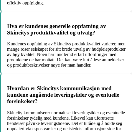
effektiv oppfølging.
Hva er kundenes generelle oppfatning av
Skincitys produktkvalitet og utvalg?
Kundenes oppfatning av Skincitys produktkvalitet varierer, men
mange roser selskapet for sitt brede utvalg av hudpleieprodukter
av høy kvalitet. Noen har imidlertid erfart utfordringer med
produktene de har mottatt. Det kan være lurt å lese anmeldelser
og produktbeskrivelser nøye før man handler.
Hvordan er Skincitys kommunikasjon med
kundene angående leveringstider og eventuelle
forsinkelser?
Skincity kommuniserer normalt sett leveringstider og eventuelle
forsinkelser tydelig med kundene. Likevel kan uforutsette
hendelser påvirke leveringstidene. Det er tilrådelig å holde seg
oppdatert via e-postvarsler og nettstedets informasjonsside for