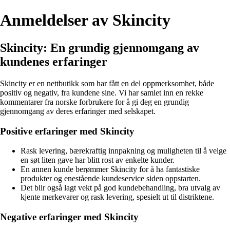
Anmeldelser av Skincity
Skincity: En grundig gjennomgang av
kundenes erfaringer
Skincity er en nettbutikk som har fått en del oppmerksomhet, både
positiv og negativ, fra kundene sine. Vi har samlet inn en rekke
kommentarer fra norske forbrukere for å gi deg en grundig
gjennomgang av deres erfaringer med selskapet.
Positive erfaringer med Skincity
Rask levering, bærekraftig innpakning og muligheten til å velge
en søt liten gave har blitt rost av enkelte kunder.
En annen kunde berømmer Skincity for å ha fantastiske
produkter og enestående kundeservice siden oppstarten.
Det blir også lagt vekt på god kundebehandling, bra utvalg av
kjente merkevarer og rask levering, spesielt ut til distriktene.
Negative erfaringer med Skincity