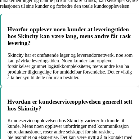
tilbakemeldinger og handle på konstruktiv kritikk, kan selskapet styrke
relasjonen til sine kunder og forbedre den totale kundeopplevelsen.
Hvorfor opplever noen kunder at leveringstiden
hos Skincity kan være lang, mens andre får rask
levering?
Skincity har et omfattende lager og leverandørnettverk, noe som
kan påvirke leveringstiden. Noen kunder kan oppleve
forsinkelser grunnet logistikkompleksiteter, mens andre kan ha
produkter tilgjengelige for umiddelbar forsendelse. Det er viktig
å ta hensyn til dette når man bestiller.
Hvordan er kundeserviceopplevelsen generelt sett
hos Skincity?
Kundeserviceopplevelsen hos Skincity varierer fra kunde til
kunde. Mens noen opplever utfordringer med kommunikasjon
og reklamasjoner, roser andre selskapet for sin raskhet,
hjelpsomhet og ekspertise. Det kan være nyttig å ta kontakt med