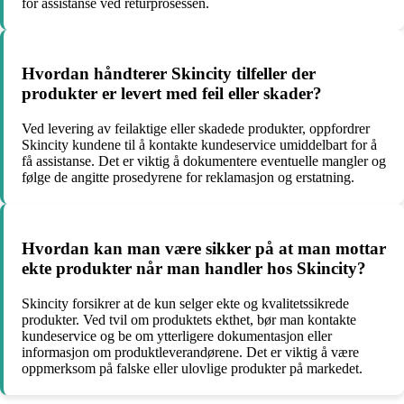
for assistanse ved returprosessen.
Hvordan håndterer Skincity tilfeller der
produkter er levert med feil eller skader?
Ved levering av feilaktige eller skadede produkter, oppfordrer
Skincity kundene til å kontakte kundeservice umiddelbart for å
få assistanse. Det er viktig å dokumentere eventuelle mangler og
følge de angitte prosedyrene for reklamasjon og erstatning.
Hvordan kan man være sikker på at man mottar
ekte produkter når man handler hos Skincity?
Skincity forsikrer at de kun selger ekte og kvalitetssikrede
produkter. Ved tvil om produktets ekthet, bør man kontakte
kundeservice og be om ytterligere dokumentasjon eller
informasjon om produktleverandørene. Det er viktig å være
oppmerksom på falske eller ulovlige produkter på markedet.