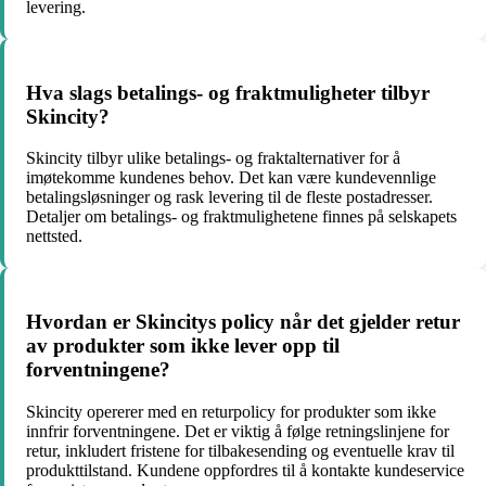
levering.
Hva slags betalings- og fraktmuligheter tilbyr
Skincity?
Skincity tilbyr ulike betalings- og fraktalternativer for å
imøtekomme kundenes behov. Det kan være kundevennlige
betalingsløsninger og rask levering til de fleste postadresser.
Detaljer om betalings- og fraktmulighetene finnes på selskapets
nettsted.
Hvordan er Skincitys policy når det gjelder retur
av produkter som ikke lever opp til
forventningene?
Skincity opererer med en returpolicy for produkter som ikke
innfrir forventningene. Det er viktig å følge retningslinjene for
retur, inkludert fristene for tilbakesending og eventuelle krav til
produkttilstand. Kundene oppfordres til å kontakte kundeservice