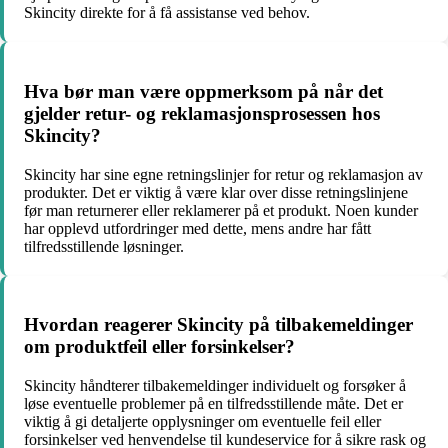
Skincity direkte for å få assistanse ved behov.
Hva bør man være oppmerksom på når det
gjelder retur- og reklamasjonsprosessen hos
Skincity?
Skincity har sine egne retningslinjer for retur og reklamasjon av
produkter. Det er viktig å være klar over disse retningslinjene
før man returnerer eller reklamerer på et produkt. Noen kunder
har opplevd utfordringer med dette, mens andre har fått
tilfredsstillende løsninger.
Hvordan reagerer Skincity på tilbakemeldinger
om produktfeil eller forsinkelser?
Skincity håndterer tilbakemeldinger individuelt og forsøker å
løse eventuelle problemer på en tilfredsstillende måte. Det er
viktig å gi detaljerte opplysninger om eventuelle feil eller
forsinkelser ved henvendelse til kundeservice for å sikre rask og