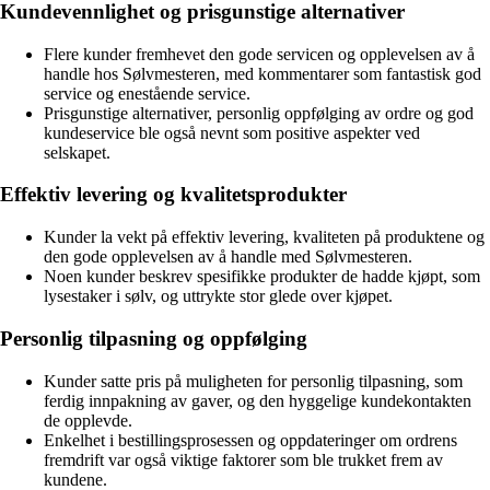
Kundevennlighet og prisgunstige alternativer
Flere kunder fremhevet den gode servicen og opplevelsen av å
handle hos Sølvmesteren, med kommentarer som fantastisk god
service og enestående service.
Prisgunstige alternativer, personlig oppfølging av ordre og god
kundeservice ble også nevnt som positive aspekter ved
selskapet.
Effektiv levering og kvalitetsprodukter
Kunder la vekt på effektiv levering, kvaliteten på produktene og
den gode opplevelsen av å handle med Sølvmesteren.
Noen kunder beskrev spesifikke produkter de hadde kjøpt, som
lysestaker i sølv, og uttrykte stor glede over kjøpet.
Personlig tilpasning og oppfølging
Kunder satte pris på muligheten for personlig tilpasning, som
ferdig innpakning av gaver, og den hyggelige kundekontakten
de opplevde.
Enkelhet i bestillingsprosessen og oppdateringer om ordrens
fremdrift var også viktige faktorer som ble trukket frem av
kundene.