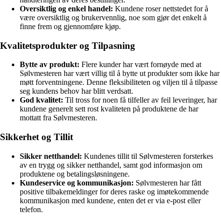
Oversiktlig og enkel handel:
Kundene roser nettstedet for å
være oversiktlig og brukervennlig, noe som gjør det enkelt å
finne frem og gjennomføre kjøp.
Kvalitetsprodukter og Tilpasning
Bytte av produkt:
Flere kunder har vært fornøyde med at
Sølvmesteren har vært villig til å bytte ut produkter som ikke har
møtt forventningene. Denne fleksibiliteten og viljen til å tilpasse
seg kundens behov har blitt verdsatt.
God kvalitet:
Til tross for noen få tilfeller av feil leveringer, har
kundene generelt sett rost kvaliteten på produktene de har
mottatt fra Sølvmesteren.
Sikkerhet og Tillit
Sikker netthandel:
Kundenes tillit til Sølvmesteren forsterkes
av en trygg og sikker netthandel, samt god informasjon om
produktene og betalingsløsningene.
Kundeservice og kommunikasjon:
Sølvmesteren har fått
positive tilbakemeldinger for deres raske og imøtekommende
kommunikasjon med kundene, enten det er via e-post eller
telefon.