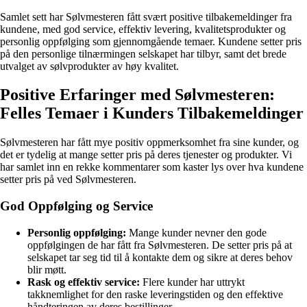
Samlet sett har Sølvmesteren fått svært positive tilbakemeldinger fra
kundene, med god service, effektiv levering, kvalitetsprodukter og
personlig oppfølging som gjennomgående temaer. Kundene setter pris
på den personlige tilnærmingen selskapet har tilbyr, samt det brede
utvalget av sølvprodukter av høy kvalitet.
Positive Erfaringer med Sølvmesteren:
Felles Temaer i Kunders Tilbakemeldinger
Sølvmesteren har fått mye positiv oppmerksomhet fra sine kunder, og
det er tydelig at mange setter pris på deres tjenester og produkter. Vi
har samlet inn en rekke kommentarer som kaster lys over hva kundene
setter pris på ved Sølvmesteren.
God Oppfølging og Service
Personlig oppfølging:
Mange kunder nevner den gode
oppfølgingen de har fått fra Sølvmesteren. De setter pris på at
selskapet tar seg tid til å kontakte dem og sikre at deres behov
blir møtt.
Rask og effektiv service:
Flere kunder har uttrykt
takknemlighet for den raske leveringstiden og den effektive
håndteringen av deres bestillinger.