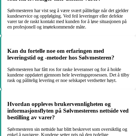
Sølvmesteren har vist seg å være svært pålitelige når det gjelder
kundeservice og oppfølging. Ved feil leveringer eller defekte
varer tar de raskt kontakt med kunden for å løse situasjonen på
en profesjonell og imøtekommende måte.
Kan du fortelle noe om erfaringen med
leveringstid og -metoder hos Sølvmesteren?
Sølvmesteren har fått ros for raske leveranser og for å holde
kundene oppdatert gjennom hele leveringsprosessen. Det å tilby
rask og pålitelig levering er noe selskapet verdsetter høyt.
Hvordan oppleves brukervennligheten og
informasjonsflyten på Sølvmesterens nettside ved
bestilling av varer?
Sølvmesteren sin nettside har blitt beskrevet som oversiktlig og
enkel å navigere. Kundene setter pris på den tydelige