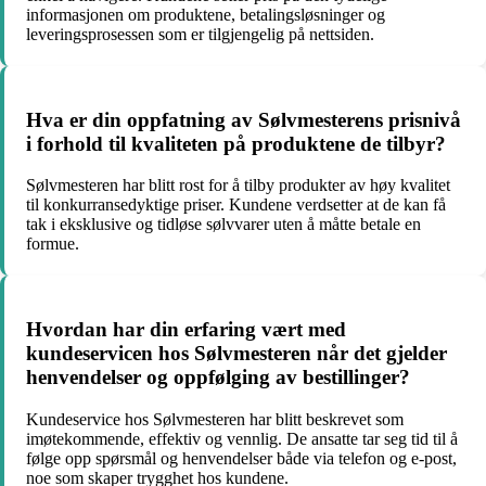
informasjonen om produktene, betalingsløsninger og
leveringsprosessen som er tilgjengelig på nettsiden.
Hva er din oppfatning av Sølvmesterens prisnivå
i forhold til kvaliteten på produktene de tilbyr?
Sølvmesteren har blitt rost for å tilby produkter av høy kvalitet
til konkurransedyktige priser. Kundene verdsetter at de kan få
tak i eksklusive og tidløse sølvvarer uten å måtte betale en
formue.
Hvordan har din erfaring vært med
kundeservicen hos Sølvmesteren når det gjelder
henvendelser og oppfølging av bestillinger?
Kundeservice hos Sølvmesteren har blitt beskrevet som
imøtekommende, effektiv og vennlig. De ansatte tar seg tid til å
følge opp spørsmål og henvendelser både via telefon og e-post,
noe som skaper trygghet hos kundene.