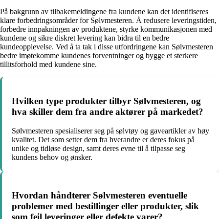
På bakgrunn av tilbakemeldingene fra kundene kan det identifiseres
klare forbedringsområder for Sølvmesteren. Å redusere leveringstiden,
forbedre innpakningen av produktene, styrke kommunikasjonen med
kundene og sikre diskret levering kan bidra til en bedre
kundeopplevelse. Ved å ta tak i disse utfordringene kan Sølvmesteren
bedre imøtekomme kundenes forventninger og bygge et sterkere
tillitsforhold med kundene sine.
Hvilken type produkter tilbyr Sølvmesteren, og
hva skiller dem fra andre aktører på markedet?
Sølvmesteren spesialiserer seg på sølvtøy og gaveartikler av høy
kvalitet. Det som setter dem fra hverandre er deres fokus på
unike og tidløse design, samt deres evne til å tilpasse seg
kundens behov og ønsker.
Hvordan håndterer Sølvmesteren eventuelle
problemer med bestillinger eller produkter, slik
som feil leveringer eller defekte varer?