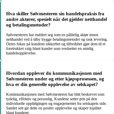
Hva skiller Sølvmesteren sin handelspraksis fra
andre aktører, spesielt når det gjelder netthandel
og betalingsmetoder?
Sølvmesteren har etablert seg som en pålitelig aktør innen
netthandel ved å tilby trygge betalingsmetoder og rask levering.
Deres fokus på kundens sikkerhet og tilfredshet gjør dem til et
foretrukket valg blant kunder som verdsetter en smidig
handelsopplevelse.
Hvordan opplever du kommunikasjonen med
Sølvmesteren under og etter kjøpsprosessen, og
hva er din generelle opplevelse av selskapet?
Kommunikasjonen med Sølvmesteren har blitt beskrevet som
tydelig, effektiv og personlig. Kundene setter pris på den
individuelle oppfølgingen og engasjementet fra selskapets side.
Samlet sett gir dette en positiv opplevelse og skaper lojalitet
blant kundene.