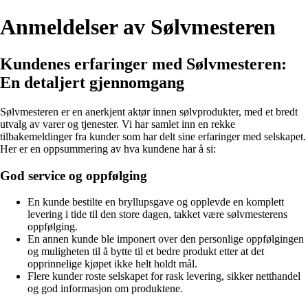
Anmeldelser av Sølvmesteren
Kundenes erfaringer med Sølvmesteren:
En detaljert gjennomgang
Sølvmesteren er en anerkjent aktør innen sølvprodukter, med et bredt
utvalg av varer og tjenester. Vi har samlet inn en rekke
tilbakemeldinger fra kunder som har delt sine erfaringer med selskapet.
Her er en oppsummering av hva kundene har å si:
God service og oppfølging
En kunde bestilte en bryllupsgave og opplevde en komplett
levering i tide til den store dagen, takket være sølvmesterens
oppfølging.
En annen kunde ble imponert over den personlige oppfølgingen
og muligheten til å bytte til et bedre produkt etter at det
opprinnelige kjøpet ikke helt holdt mål.
Flere kunder roste selskapet for rask levering, sikker netthandel
og god informasjon om produktene.