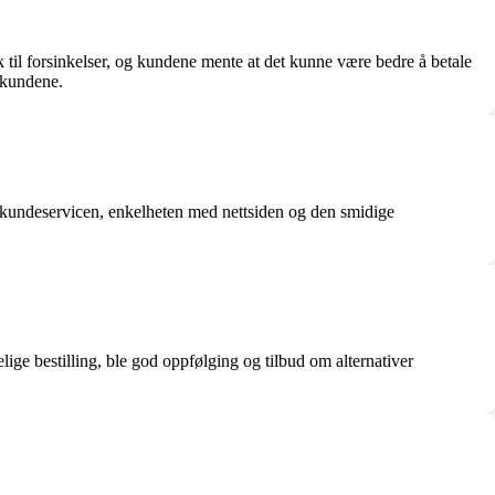
sak til forsinkelser, og kundene mente at det kunne være bedre å betale
r kundene.
ene kundeservicen, enkelheten med nettsiden og den smidige
ige bestilling, ble god oppfølging og tilbud om alternativer