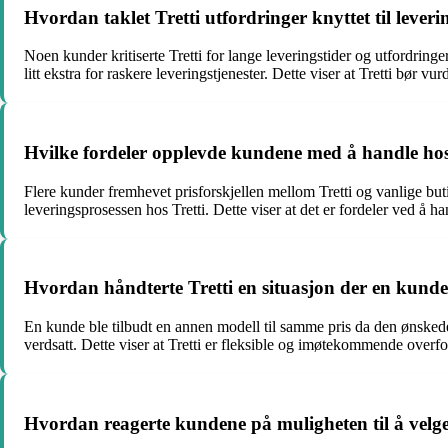
Hvordan taklet Tretti utfordringer knyttet til leveri
Noen kunder kritiserte Tretti for lange leveringstider og utfordringe
litt ekstra for raskere leveringstjenester. Dette viser at Tretti bør 
Hvilke fordeler opplevde kundene med å handle hos
Flere kunder fremhevet prisforskjellen mellom Tretti og vanlige buti
leveringsprosessen hos Tretti. Dette viser at det er fordeler ved å ha
Hvordan håndterte Tretti en situasjon der en kunde
En kunde ble tilbudt en annen modell til samme pris da den ønskede 
verdsatt. Dette viser at Tretti er fleksible og imøtekommende over
Hvordan reagerte kundene på muligheten til å velge e