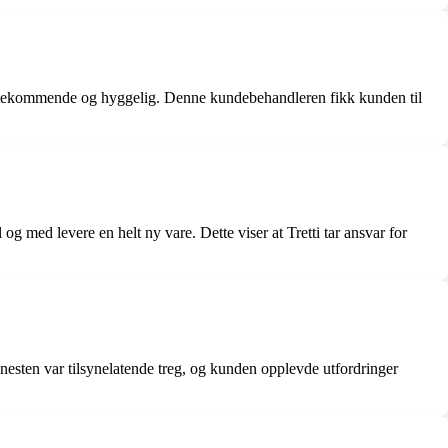
imøtekommende og hyggelig. Denne kundebehandleren fikk kunden til
og med levere en helt ny vare. Dette viser at Tretti tar ansvar for
enesten var tilsynelatende treg, og kunden opplevde utfordringer