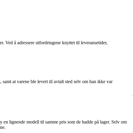
 Ved å adressere utfordringene knyttet til leveransetider,
samt at varene ble levert til avtalt sted selv om han ikke var
by en lignende modell til samme pris som de hadde på lager. Selv om
ene.