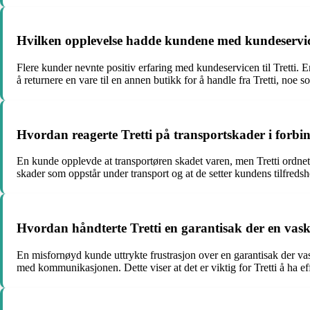
Hvilken opplevelse hadde kundene med kundeservice
Flere kunder nevnte positiv erfaring med kundeservicen til Tretti
å returnere en vare til en annen butikk for å handle fra Tretti, noe
Hvordan reagerte Tretti på transportskader i forbi
En kunde opplevde at transportøren skadet varen, men Tretti ordnet op
skader som oppstår under transport og at de setter kundens tilfredshe
Hvordan håndterte Tretti en garantisak der en vaske
En misfornøyd kunde uttrykte frustrasjon over en garantisak der vas
med kommunikasjonen. Dette viser at det er viktig for Tretti å ha ef