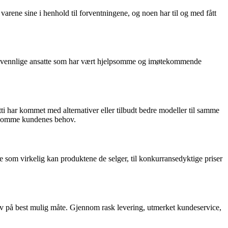
arene sine i henhold til forventningene, og noen har til og med fått
 og vennlige ansatte som har vært hjelpsomme og imøtekommende
etti har kommet med alternativer eller tilbudt bedre modeller til samme
møtekomme kundenes behov.
e som virkelig kan produktene de selger, til konkurransedyktige priser
behov på best mulig måte. Gjennom rask levering, utmerket kundeservice,