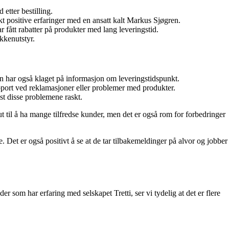
etter bestilling.
t positive erfaringer med en ansatt kalt Markus Sjøgren.
ar fått rabatter på produkter med lang leveringstid.
kkenutstyr.
 har også klaget på informasjon om leveringstidspunkt.
pport ved reklamasjoner eller problemer med produkter.
øst disse problemene raskt.
 ut til å ha mange tilfredse kunder, men det er også rom for forbedringer
. Det er også positivt å se at de tar tilbakemeldinger på alvor og jobber
er som har erfaring med selskapet Tretti, ser vi tydelig at det er flere