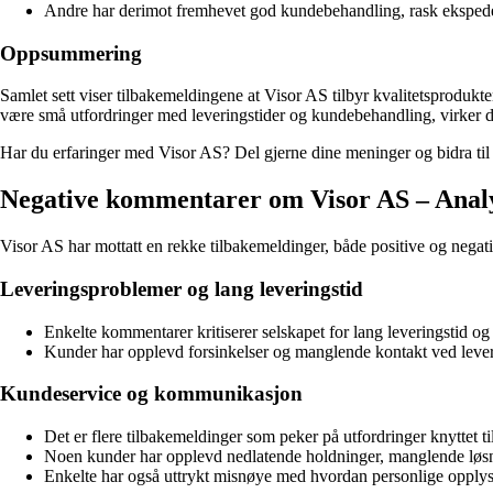
Andre har derimot fremhevet god kundebehandling, rask ekspede
Oppsummering
Samlet sett viser tilbakemeldingene at Visor AS tilbyr kvalitetsprodukte
være små utfordringer med leveringstider og kundebehandling, virker det
Har du erfaringer med Visor AS? Del gjerne dine meninger og bidra til å
Negative kommentarer om Visor AS – Anal
Visor AS har mottatt en rekke tilbakemeldinger, både positive og negati
Leveringsproblemer og lang leveringstid
Enkelte kommentarer kritiserer selskapet for lang leveringstid og 
Kunder har opplevd forsinkelser og manglende kontakt ved leveri
Kundeservice og kommunikasjon
Det er flere tilbakemeldinger som peker på utfordringer knyttet
Noen kunder har opplevd nedlatende holdninger, manglende løsni
Enkelte har også uttrykt misnøye med hvordan personlige opplysn