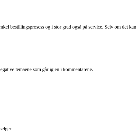
enkel bestillingsprosess og i stor grad også på service. Selv om det kan
e negative temaene som går igjen i kommentarene.
selger.