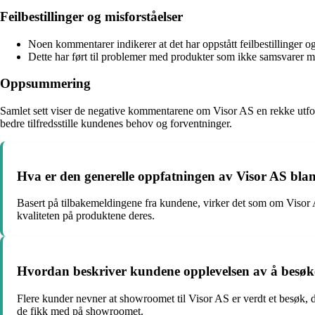
Feilbestillinger og misforståelser
Noen kommentarer indikerer at det har oppstått feilbestillinger
Dette har ført til problemer med produkter som ikke samsvarer me
Oppsummering
Samlet sett viser de negative kommentarene om Visor AS en rekke utford
bedre tilfredsstille kundenes behov og forventninger.
Hva er den generelle oppfatningen av Visor AS bla
Basert på tilbakemeldingene fra kundene, virker det som om Visor AS
kvaliteten på produktene deres.
Hvordan beskriver kundene opplevelsen av å besøk
Flere kunder nevner at showroomet til Visor AS er verdt et besøk, d
de fikk med på showroomet.