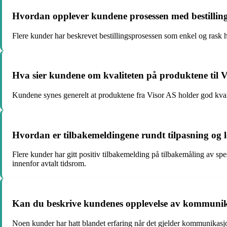
Hvordan opplever kundene prosessen med bestillin
Flere kunder har beskrevet bestillingsprosessen som enkel og rask 
Hva sier kundene om kvaliteten på produktene til Vis
Kundene synes generelt at produktene fra Visor AS holder god kvalit
Hvordan er tilbakemeldingene rundt tilpasning og l
Flere kunder har gitt positiv tilbakemelding på tilbakemåling av spes
innenfor avtalt tidsrom.
Kan du beskrive kundenes opplevelse av kommunika
Noen kunder har hatt blandet erfaring når det gjelder kommunikas