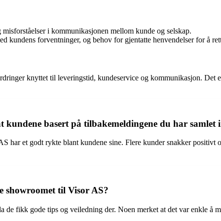
 og misforståelser i kommunikasjonen mellom kunde og selskap.
d kundens forventninger, og behov for gjentatte henvendelser for å rett
ringer knyttet til leveringstid, kundeservice og kommunikasjon. Det er 
nt kundene basert på tilbakemeldingene du har samlet 
 har et godt rykte blant kundene sine. Flere kunder snakker positivt om 
e showroomet til Visor AS?
a de fikk gode tips og veiledning der. Noen merket at det var enkle å m