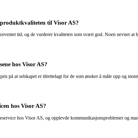
produktkvaliteten til Visor AS?
orventet tid, og de vurderer kvaliteten som svært god. Noen nevner at
isene hos Visor AS?
ris på at selskapet er tilrettelagt for de som ønsker å måle opp og monte
icen hos Visor AS?
ervice hos Visor AS, og opplevde kommunikasjonsproblemer og manglen