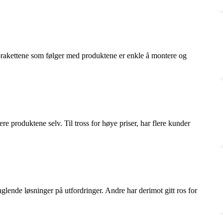
 brakettene som følger med produktene er enkle å montere og
re produktene selv. Til tross for høye priser, har flere kunder
de løsninger på utfordringer. Andre har derimot gitt ros for