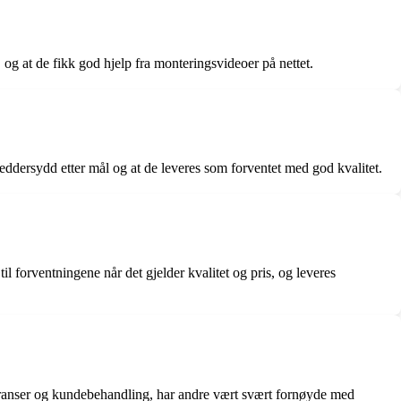
og at de fikk god hjelp fra monteringsvideoer på nettet.
reddersydd etter mål og at de leveres som forventet med god kvalitet.
il forventningene når det gjelder kvalitet og pris, og leveres
eranser og kundebehandling, har andre vært svært fornøyde med