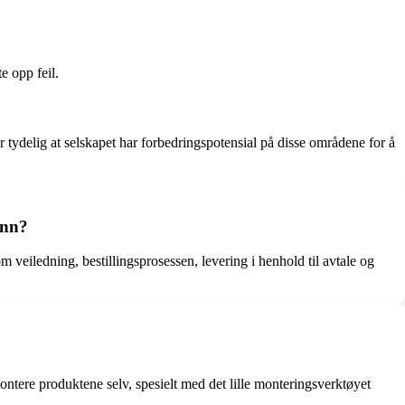
e opp feil.
tydelig at selskapet har forbedringspotensial på disse områdene for å
inn?
veiledning, bestillingsprosessen, levering i henhold til avtale og
ontere produktene selv, spesielt med det lille monteringsverktøyet