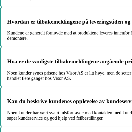
Hvordan er tilbakemeldingene på leveringstiden og 
Kundene er generelt fornøyde med at produktene leveres innenfor f
demontere.
Hva er de vanligste tilbakemeldingene angående pr
Noen kunder synes prisene hos Visor AS er litt høye, men de setter p
handlet flere ganger hos Visor AS.
Kan du beskrive kundenes opplevelse av kundeserv
Noen kunder har vært svært misfornøyde med kontakten med kundes
super kundeservice og god hjelp ved feilbestillinger.