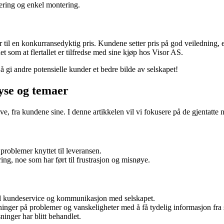
ring og enkel montering.
r til en konkurransedyktig pris. Kundene setter pris på god veiledning, 
 som at flertallet er tilfredse med sine kjøp hos Visor AS.
 gi andre potensielle kunder et bedre bilde av selskapet!
yse og temaer
ve, fra kundene sine. I denne artikkelen vil vi fokusere på de gjentatt
problemer knyttet til leveransen.
ng, noe som har ført til frustrasjon og misnøye.
 til kundeservice og kommunikasjon med selskapet.
nger på problemer og vanskeligheter med å få tydelig informasjon fra 
inger har blitt behandlet.