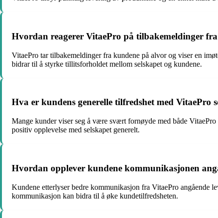
Hvordan reagerer VitaePro på tilbakemeldinger fr
VitaePro tar tilbakemeldinger fra kundene på alvor og viser en imø
bidrar til å styrke tillitsforholdet mellom selskapet og kundene.
Hva er kundens generelle tilfredshet med VitaePro 
Mange kunder viser seg å være svært fornøyde med både VitaePro som
positiv opplevelse med selskapet generelt.
Hvordan opplever kundene kommunikasjonen angå
Kundene etterlyser bedre kommunikasjon fra VitaePro angående lever
kommunikasjon kan bidra til å øke kundetilfredsheten.