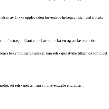
ølelsen av å ikke oppleve den forventede helsegevinsten ved å bruke
rt til frustrasjon blant en del av kundebasen og ønske om bedre
ndenes bekymringer og ønsker, kan selskapet styrke tilliten og forholdet
dig, og selskapet tar hensyn til eventuelle endringer i