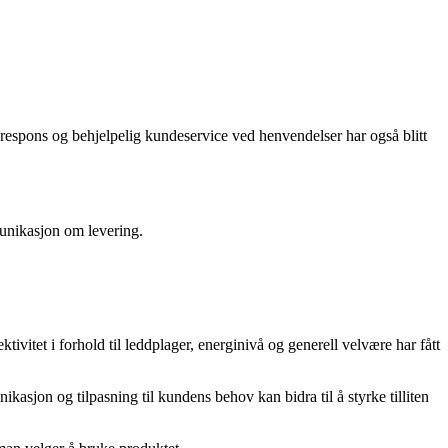
respons og behjelpelig kundeservice ved henvendelser har også blitt
munikasjon om levering.
tivitet i forhold til leddplager, energinivå og generell velvære har fått
kasjon og tilpasning til kundens behov kan bidra til å styrke tilliten