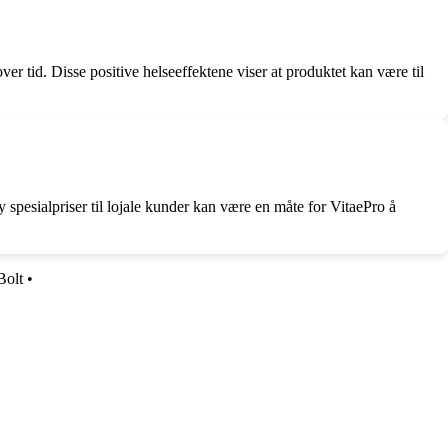
ver tid. Disse positive helseeffektene viser at produktet kan være til
y spesialpriser til lojale kunder kan være en måte for VitaePro å
Bolt
•