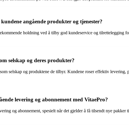
a kundene angående produkter og tjenester?
tekommende holdning ved å tilby god kundeservice og tilrettelegging for
som selskap og deres produkter?
 selskap og produktene de tilbyr. Kundene roser effektiv levering, po
ende levering og abonnement med VitaePro?
ing og abonnement, spesielt når det gjelder å få tilsendt nye pakker ti