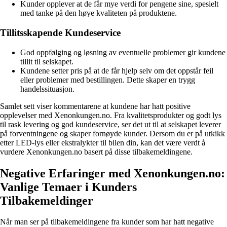
Kunder opplever at de får mye verdi for pengene sine, spesielt
med tanke på den høye kvaliteten på produktene.
Tillitsskapende Kundeservice
God oppfølging og løsning av eventuelle problemer gir kundene
tillit til selskapet.
Kundene setter pris på at de får hjelp selv om det oppstår feil
eller problemer med bestillingen. Dette skaper en trygg
handelssituasjon.
Samlet sett viser kommentarene at kundene har hatt positive
opplevelser med Xenonkungen.no. Fra kvalitetsprodukter og godt lys
til rask levering og god kundeservice, ser det ut til at selskapet leverer
på forventningene og skaper fornøyde kunder. Dersom du er på utkikk
etter LED-lys eller ekstralykter til bilen din, kan det være verdt å
vurdere Xenonkungen.no basert på disse tilbakemeldingene.
Negative Erfaringer med Xenonkungen.no:
Vanlige Temaer i Kunders
Tilbakemeldinger
Når man ser på tilbakemeldingene fra kunder som har hatt negative