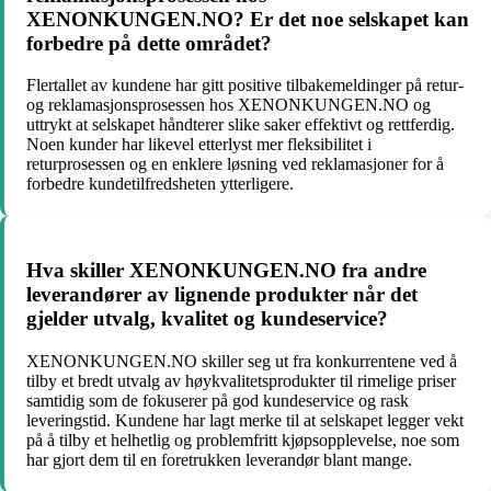
XENONKUNGEN.NO? Er det noe selskapet kan
forbedre på dette området?
Flertallet av kundene har gitt positive tilbakemeldinger på retur-
og reklamasjonsprosessen hos XENONKUNGEN.NO og
uttrykt at selskapet håndterer slike saker effektivt og rettferdig.
Noen kunder har likevel etterlyst mer fleksibilitet i
returprosessen og en enklere løsning ved reklamasjoner for å
forbedre kundetilfredsheten ytterligere.
Hva skiller XENONKUNGEN.NO fra andre
leverandører av lignende produkter når det
gjelder utvalg, kvalitet og kundeservice?
XENONKUNGEN.NO skiller seg ut fra konkurrentene ved å
tilby et bredt utvalg av høykvalitetsprodukter til rimelige priser
samtidig som de fokuserer på god kundeservice og rask
leveringstid. Kundene har lagt merke til at selskapet legger vekt
på å tilby et helhetlig og problemfritt kjøpsopplevelse, noe som
har gjort dem til en foretrukken leverandør blant mange.