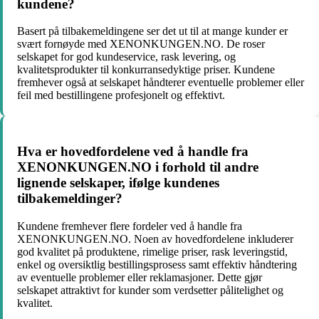
kundene?
Basert på tilbakemeldingene ser det ut til at mange kunder er
svært fornøyde med XENONKUNGEN.NO. De roser
selskapet for god kundeservice, rask levering, og
kvalitetsprodukter til konkurransedyktige priser. Kundene
fremhever også at selskapet håndterer eventuelle problemer eller
feil med bestillingene profesjonelt og effektivt.
Hva er hovedfordelene ved å handle fra
XENONKUNGEN.NO i forhold til andre
lignende selskaper, ifølge kundenes
tilbakemeldinger?
Kundene fremhever flere fordeler ved å handle fra
XENONKUNGEN.NO. Noen av hovedfordelene inkluderer
god kvalitet på produktene, rimelige priser, rask leveringstid,
enkel og oversiktlig bestillingsprosess samt effektiv håndtering
av eventuelle problemer eller reklamasjoner. Dette gjør
selskapet attraktivt for kunder som verdsetter pålitelighet og
kvalitet.