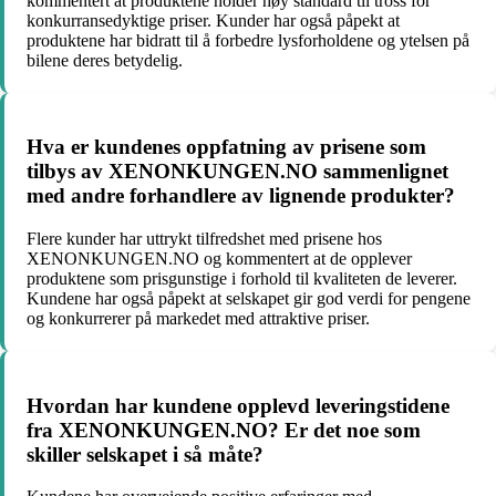
kommentert at produktene holder høy standard til tross for
konkurransedyktige priser. Kunder har også påpekt at
produktene har bidratt til å forbedre lysforholdene og ytelsen på
bilene deres betydelig.
Hva er kundenes oppfatning av prisene som
tilbys av XENONKUNGEN.NO sammenlignet
med andre forhandlere av lignende produkter?
Flere kunder har uttrykt tilfredshet med prisene hos
XENONKUNGEN.NO og kommentert at de opplever
produktene som prisgunstige i forhold til kvaliteten de leverer.
Kundene har også påpekt at selskapet gir god verdi for pengene
og konkurrerer på markedet med attraktive priser.
Hvordan har kundene opplevd leveringstidene
fra XENONKUNGEN.NO? Er det noe som
skiller selskapet i så måte?