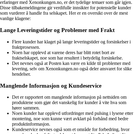
erfaringer med Xenonkungen.no, er det tydelige temaer som går igjen.
Disse tilbakemeldingene gir verdifulle innsikter for potensielle kunder
som vurderer å handle fra selskapet. Her er en oversikt over de mest
vanlige klagene:
Lange Leveringstider og Problemer med Frakt
Flere kunder har klaget på lange leveringstider og forsinkelser i
fraktprosessen.
Noen har opplevd at varene deres har blitt rotet bort av
fraktselskapet, noe som har resultert i betydelig forsinkelse.
Det nevnes også at Posten kan være en kilde til problemer med
levering, selv om Xenonkungen.no også deler ansvaret for slike
hendelser.
Manglende Informasjon og Kundeservice
Det er rapportert om manglende informasjon på nettsiden om
produktene som gjør det vanskelig for kunder å vite hva som
hører sammen.
Noen kunder har opplevd utfordringer med pulsing i lysene etter
montering, noe som kunne vært avklart på forhånd med bedre
produktinformasjon.
Kundeservice nevnes også som et område for forbedring, hvor