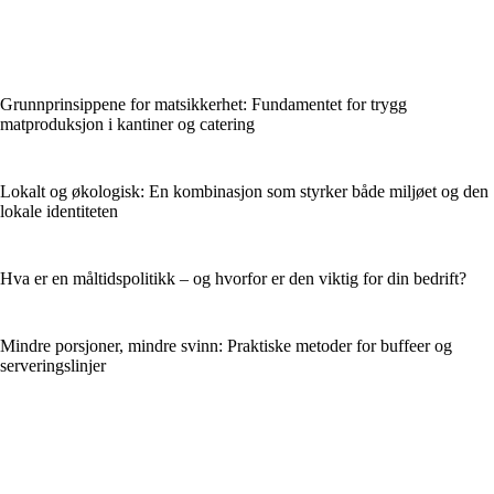
Grunnprinsippene for matsikkerhet: Fundamentet for trygg
matproduksjon i kantiner og catering
Lokalt og økologisk: En kombinasjon som styrker både miljøet og den
lokale identiteten
Hva er en måltidspolitikk – og hvorfor er den viktig for din bedrift?
Mindre porsjoner, mindre svinn: Praktiske metoder for buffeer og
serveringslinjer