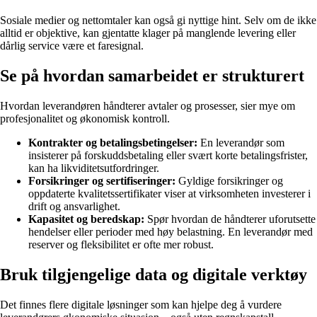
Sosiale medier og nettomtaler kan også gi nyttige hint. Selv om de ikke
alltid er objektive, kan gjentatte klager på manglende levering eller
dårlig service være et faresignal.
Se på hvordan samarbeidet er strukturert
Hvordan leverandøren håndterer avtaler og prosesser, sier mye om
profesjonalitet og økonomisk kontroll.
Kontrakter og betalingsbetingelser:
En leverandør som
insisterer på forskuddsbetaling eller svært korte betalingsfrister,
kan ha likviditetsutfordringer.
Forsikringer og sertifiseringer:
Gyldige forsikringer og
oppdaterte kvalitetssertifikater viser at virksomheten investerer i
drift og ansvarlighet.
Kapasitet og beredskap:
Spør hvordan de håndterer uforutsette
hendelser eller perioder med høy belastning. En leverandør med
reserver og fleksibilitet er ofte mer robust.
Bruk tilgjengelige data og digitale verktøy
Det finnes flere digitale løsninger som kan hjelpe deg å vurdere